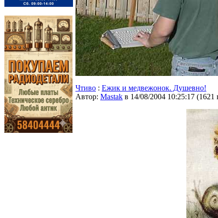
Чтиво
:
Ежик и медвежонок. Душевно!
Автор:
Мastak
в 14/08/2004 10:25:17
(
1621