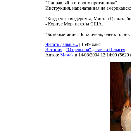
"Направляй в сторону противника".
Инструкция, напечатанная на американск
"Когда чека выдернута, Мистер Граната б
- Корпус Мор. пехоты США.
"Бомбометание с Б-52 очень, очень точно
Читать дальше...
| 1549 байт
Эстония
:
“Отдельная” девочка Пелагея
Автор:
Мastak
в 14/08/2004 12:14:09
(
5620