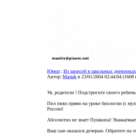
Юмор
:
Из записей в школьных дневниках
Автор:
Мastak
в 23/01/2004 02:44:04
(
1608
Ув. родители ! Подстригите своего ребенка
Пил пиво прямо на уроке биологии (с мул
России!
Абсолютно не знает Пушкина! Уважаемые
Ваш сын оказался дочерью. Обратите на э