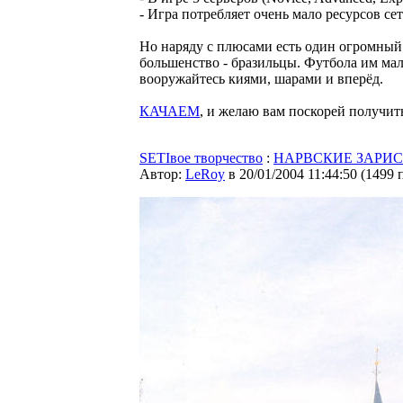
- Игра потребляет очень мало ресурсов се
Но наряду с плюсами есть один огромный
большенство - бразильцы. Футбола им ма
вооружайтесь киями, шарами и вперёд.
КАЧАЕМ
, и желаю вам поскорей получит
SETIвое творчество
:
НАРВСКИЕ ЗАРИС
Автор:
LeRoy
в 20/01/2004 11:44:50
(
1499 