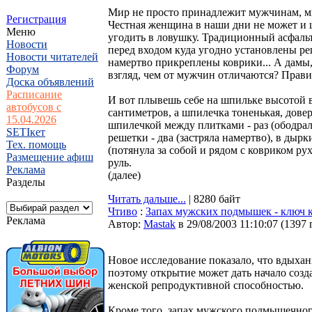
Мир не просто принадлежит мужчинам, м
Регистрация
Честная женщина в наши дни не может и 
Меню
угодить в ловушку. Традиционный асфальт
Новости
перед входом куда угодно установлены ре
Новости читателей
намертво прикреплены коврики... А дамы,
Форум
взгляд, чем от мужчин отличаются? Прави
Доска объявлений
Расписание
И вот плывешь себе на шпильке высотой в
автобусов с
сантиметров, а шпилечка тоненькая, довер
15.04.2026
шпилечкой между плитками - раз (ободрал
SETIкет
решетки - два (застряла намертво), в дырк
Тех. помощь
(потянула за собой и рядом с ковриком рух
Размещение афиш
руль.
Реклама
(далее)
Разделы
Читать дальше...
| 8280 байт
Чтиво
:
Запах мужских подмышек - ключ к
Реклама
Автор:
Мastak
в 29/08/2003 11:10:07
(
1397 
Новое исследование показало, что вдыхан
поэтому открытие может дать начало созд
женской репродуктивной способностью.
Кроме того, запах мужского подмышечног