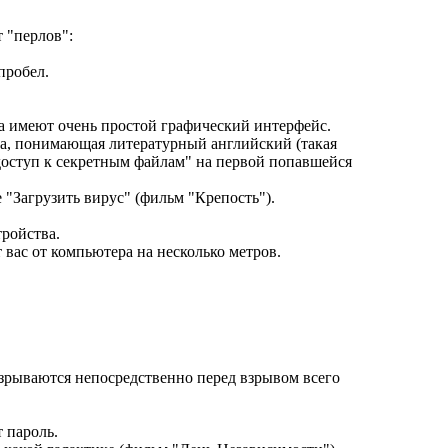
 "перлов":
пробел.
а имеют очень простой графический интерфейс.
ка, понимающая литературный английский (такая
доступ к секретным файлам" на первой попавшейся
 "Загрузить вирус" (фильм "Крепость").
ройства.
 вас от компьютера на несколько метров.
взрываются непосредственно перед взрывом всего
т пароль.