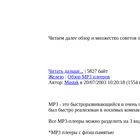
Читаем далее обзор и множество советов 
Читать дальше...
| 5827 байт
Железо
:
Обзор MP3 плееров
Автор:
Мastak
в 20/07/2003 10:20:18
(
1554
MP3 - это быстроразвивающийся и очень 
был быстро реализован в носимых компак
Все MP3-плееры можно разделить на 3 вид
*MP3 плееры с флэш-памятью