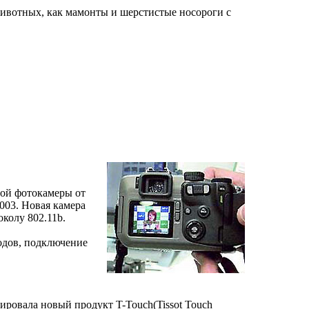
животных, как мамонты и шерстистые носороги с
вой фотокамеры от
2003. Новая камера
колу 802.11b.
одов, подключение
сировала новый продукт T-Touch(Tissot Touch