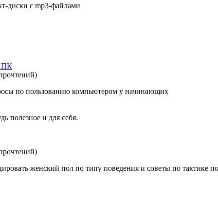
т-диски с mp3-файлами
 ПК
 прочтений
)
росы по пользованию компьютером у начинающих
дь полезное и для себя.
 прочтений
)
ровать женский пол по типу поведения и советы по тактике п