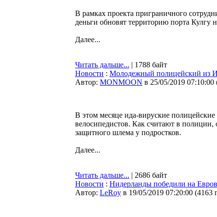
В рамках проекта приграничного сотрудн
деньги обновят территорию порта Кулгу 
Далее...
Читать дальше...
| 1788 байт
Новости
:
Молодежный полицейский из И
Автор:
MONMOON
в 25/05/2019 07:10:00
В этом месяце ида-вируские полицейские 
велосипедистов. Как считают в полиции, 
защитного шлема у подростков.
Далее...
Читать дальше...
| 2686 байт
Новости
:
Нидерланды победили на Евро
Автор:
LeRoy
в 19/05/2019 07:20:00
(
4163 