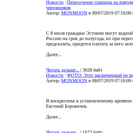
Новости
:
Пересечение границы на взятом
чиновников
Автор:
MONMOON
в 09/07/2019 07:10:00
С 8 июля граждане Эстонии могут ходата
Россию на срок до полугода, но при пере
предсказать, придется платить за него зало
Далее...
Читать дальше...
| 3628 байт
Новости
:
ФОТО: Этот заключенный не вер
Автор:
MONMOON
в 08/07/2019 07:10:00
В воскресенье к установленному времени
Евгений Боровичев.
Далее...
Читать дальше...
| 1672 байт