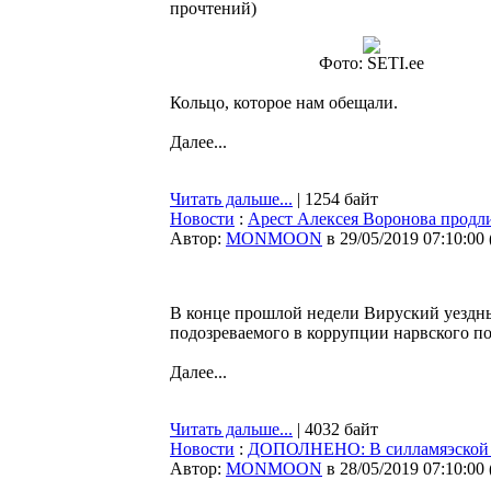
прочтений
)
Фото: SETI.ee
Кольцо, которое нам обещали.
Далее...
Читать дальше...
| 1254 байт
Новости
:
Арест Алексея Воронова продли
Автор:
MONMOON
в 29/05/2019 07:10:00
В конце прошлой недели Вируский уездны
подозреваемого в коррупции нарвского п
Далее...
Читать дальше...
| 4032 байт
Новости
:
ДОПОЛНЕНО: В силламяэской шк
Автор:
MONMOON
в 28/05/2019 07:10:00