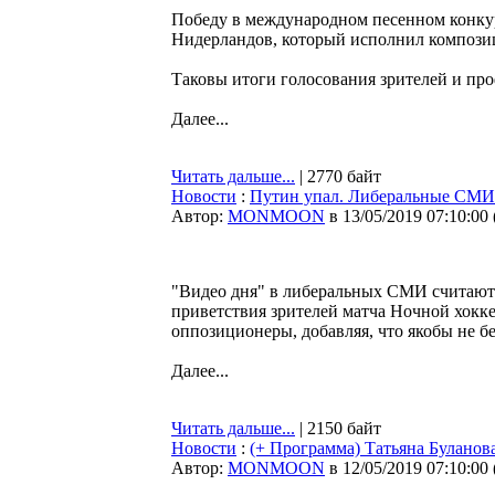
Победу в международном песенном конку
Нидерландов, который исполнил компози
Таковы итоги голосования зрителей и пр
Далее...
Читать дальше...
| 2770 байт
Новости
:
Путин упал. Либеральные СМИ 
Автор:
MONMOON
в 13/05/2019 07:10:00
"Видео дня" в либеральных СМИ считают
приветствия зрителей матча Ночной хокке
оппозиционеры, добавляя, что якобы не б
Далее...
Читать дальше...
| 2150 байт
Новости
:
(+ Программа) Татьяна Буланов
Автор:
MONMOON
в 12/05/2019 07:10:00