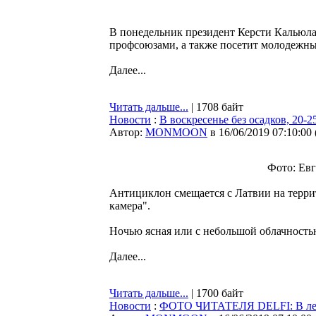
В понедельник президент Керсти Кальюлай
профсоюзами, а также посетит молодежный
Далее...
Читать дальше...
| 1708 байт
Новости
:
В воскресенье без осадков, 20-2
Автор:
MONMOON
в 16/06/2019 07:10:00
Фото: Ев
Антициклон смещается с Латвии на терри
камера".
Ночью ясная или с небольшой облачностью
Далее...
Читать дальше...
| 1700 байт
Новости
:
ФОТО ЧИТАТЕЛЯ DELFI: В леса