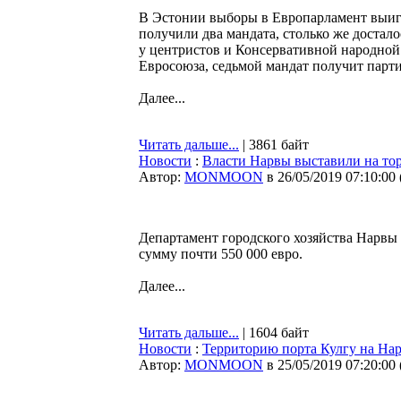
В Эстонии выборы в Европарламент выиг
получили два мандата, столько же достал
у центристов и Консервативной народной
Евросоюза, седьмой мандат получит партия
Далее...
Читать дальше...
| 3861 байт
Новости
:
Власти Нарвы выставили на тор
Автор:
MONMOON
в 26/05/2019 07:10:00
Департамент городского хозяйства Нарвы
сумму почти 550 000 евро.
Далее...
Читать дальше...
| 1604 байт
Новости
:
Территорию порта Кулгу на На
Автор:
MONMOON
в 25/05/2019 07:20:00