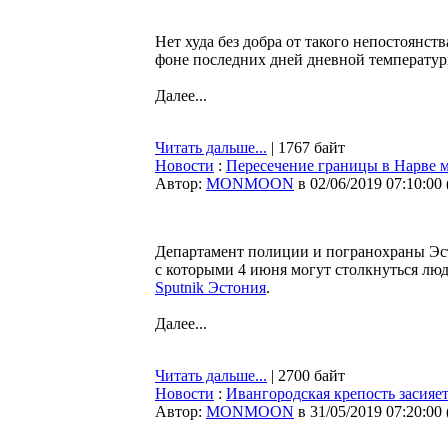
Нет худа без добра от такого непостоянст
фоне последних дней дневной температу
Далее...
Читать дальше...
| 1767 байт
Новости
:
Пересечение границы в Нарве м
Автор:
MONMOON
в 02/06/2019 07:10:00
Департамент полиции и погранохраны Эст
с которыми 4 июня могут столкнуться лю
Sputnik Эстония
.
Далее...
Читать дальше...
| 2700 байт
Новости
:
Ивангородская крепость засияет
Автор:
MONMOON
в 31/05/2019 07:20:00