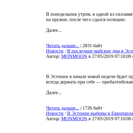
В понедельник утром, в одной из силлам
на оружие, после чего сдался полиции.
Далее...
Читать дальше...
| 2831 байт
Новости
:
В последние майские дни в Эст
Автор:
MONMOON
в 27/05/2019 07:10:00
В Эстонии в начале новой недели будет п
всегда держать при себе — прибалтийская
Далее...
Читать дальше...
| 1726 байт
Новости
:
В Эстонии выборы в Европарла
Автор:
MONMOON
в 27/05/2019 07:10:00