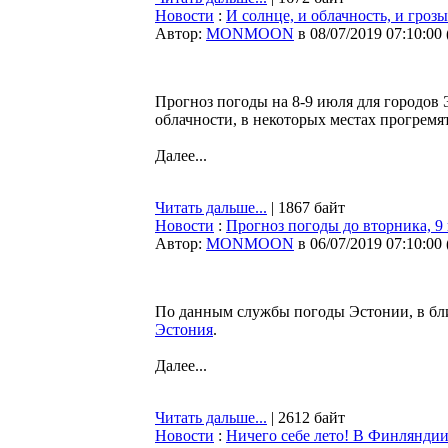
Новости
:
И солнце, и облачность, и грозы
Автор:
MONMOON
в 08/07/2019 07:10:00
Прогноз погоды на 8-9 июля для городов 
облачности, в некоторых местах прогремя
Далее...
Читать дальше...
| 1867 байт
Новости
:
Прогноз погоды до вторника, 9
Автор:
MONMOON
в 06/07/2019 07:10:00
По данным службы погоды Эстонии, в бл
Эстония
.
Далее...
Читать дальше...
| 2612 байт
Новости
:
Ничего себе лето! В Финляндии