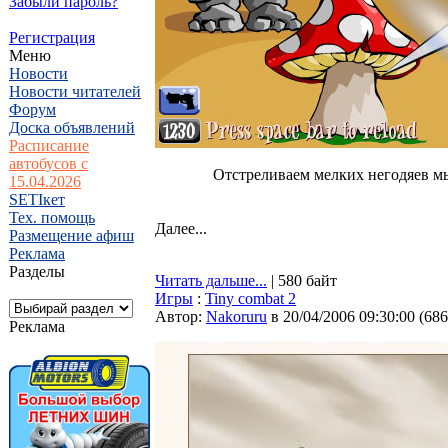
Забыли пароль?
Регистрация
Меню
Новости
Новости читателей
Форум
Доска объявлений
Расписание
автобусов с
Отстреливаем мелких негодяев мы
15.04.2026
SETIкет
Тех. помощь
Далее...
Размещение афиш
Реклама
Разделы
Читать дальше...
| 580 байт
Игры
:
Tiny combat 2
Автор:
Nakoruru
в 20/04/2006 09:30:00
(
686
Реклама