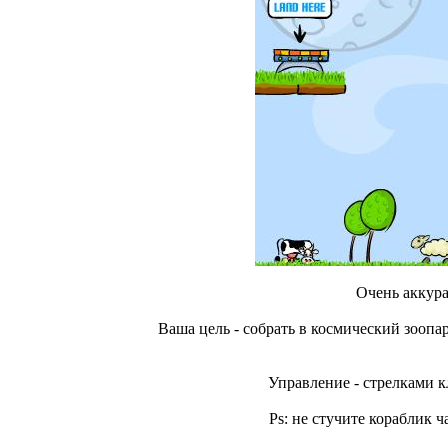
Очень аккура
Ваша цель - собрать в космический зоо
Управление - стрелками к
Ps: не стучите кораблик ча