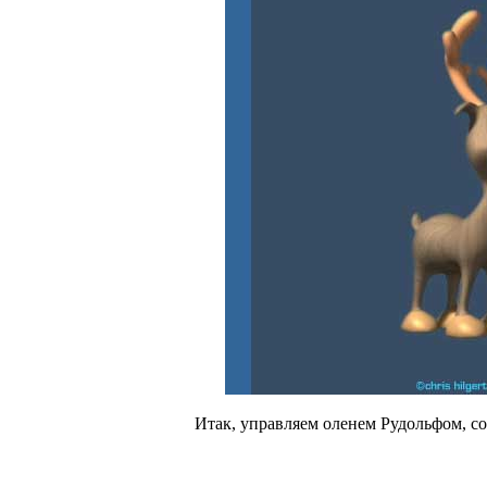
Итак, управляем оленем Рудольфом, со