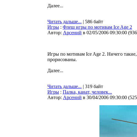
Далее...
Читать дальше...
| 586 байт
Игры
:
Флеш игры по мотивам Ice Age 2
Автор:
Арсений
в 02/05/2006 09:30:00
(
936
Игры по мотивам Ice Age 2. Ничего такие
прорисованы.
Далее...
Читать дальше...
| 319 байт
Игры
:
Палка, канат, человек...
Автор:
Арсений
в 30/04/2006 09:30:00
(
525