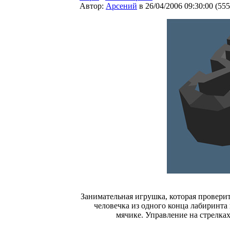
Автор:
Арсений
в 26/04/2006 09:30:00
(
555
Занимательная игрушка, которая проверит
человечка из одного конца лабиринта 
мячике. Управление на стрелках