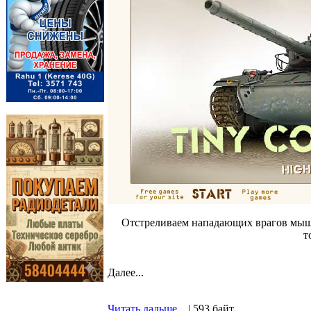
Отстреливаем нападающих врагов мыш
т
Далее...
Читать дальше...
| 593 байт