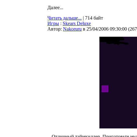
Далее...
Читать дальше...
| 714 байт
Игры
:
Skears Deluxe
Автор:
Nakoruru
в 25/04/2006 09:30:00
(
267
Отличный таймкиллер. Приготовьте мышк