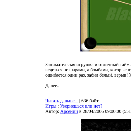
Занимательная игрушка и отличный тайм-к
ведеться не шарами, а бомбами, которые вз
ошибается один раз, забил белый, взрыв! 
Далее...
Читать дальше...
| 636 байт
Игры
:
Увернешься или нет?
Автор:
Арсений
в 28/04/2006 09:00:00
(
551