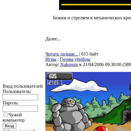
Бежим и стреляем в механических кроко
Далее...
Читать дальше...
| 615 байт
Игры
:
Гномы убийцы
Автор:
Nakoruru
в 21/04/2006 09:30:00
(
589
Вход пользователей
Пользователь:
Пароль:
Чужой
компьютер