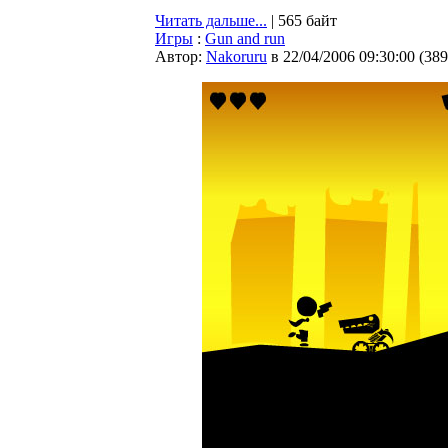
Читать дальше...
| 565 байт
Игры
:
Gun and run
Автор:
Nakoruru
в 22/04/2006 09:30:00
(
389