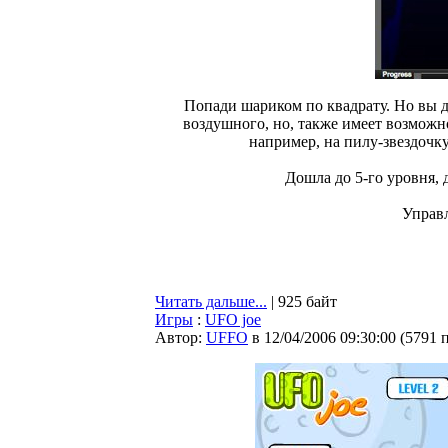
Попади шариком по квадрату. Но вы д
воздушного, но, также имеет возможно
например, на пилу-звездочку
Дошла до 5-го уровня, д
Управл
Читать дальше...
| 925 байт
Игры
:
UFO joe
Автор:
UFFO
в 12/04/2006 09:30:00
(
5791 