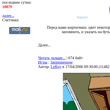
последние сутки:
10879
далее...
Счетчики
Перед вами кирпичики. цвет некоторы
запомнить, и указать на бут
Далее...
Читать дальше...
| 674 байт
Игры
:
Запрещенное
Автор:
LeRoy
в 17/04/2006 09:30:00
(
11482