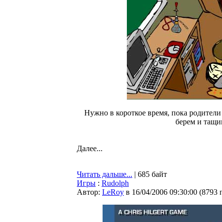
Нужно в короткое время, пока родители 
берем и тащи
Далее...
Читать дальше...
| 685 байт
Игры
:
Rudolph
Автор:
LeRoy
в 16/04/2006 09:30:00
(
8793 