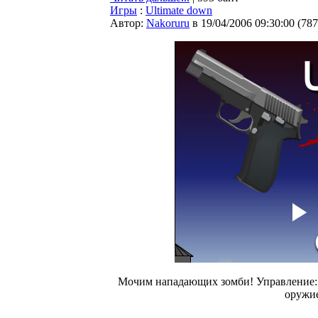
Игры
:
Ultimate down
Автор:
Nakoruru
в 19/04/2006 09:30:00
(
787
Мочим нападающих зомби! Управление: ц
оружие