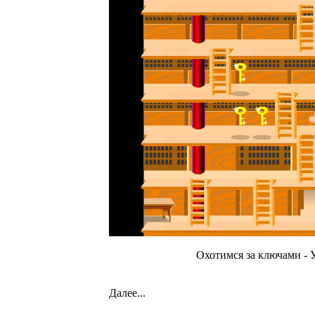
Охотимся за ключами - У
Далее...