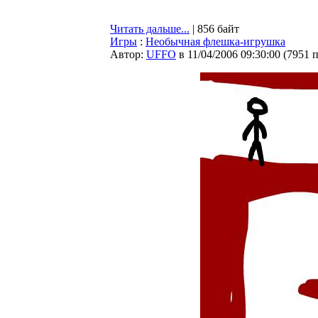
Читать дальше...
| 856 байт
Игры
:
Необычная флешка-игрушка
Автор:
UFFO
в 11/04/2006 09:30:00
(
7951 