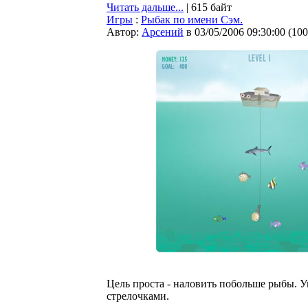
Читать дальше...
| 615 байт
Игры
:
Рыбак по имени Сэм.
Автор:
Арсений
в 03/05/2006 09:30:00
(
100
Цель проста - наловить побольше рыбы. 
стрелочками.