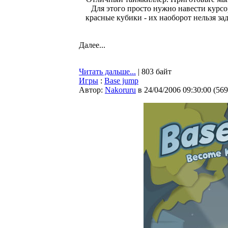
Для этого просто нужно навести курсо
красные кубики - их наоборот нельзя за
Далее...
Читать дальше...
| 803 байт
Игры
:
Base jump
Автор:
Nakoruru
в 24/04/2006 09:30:00
(
569