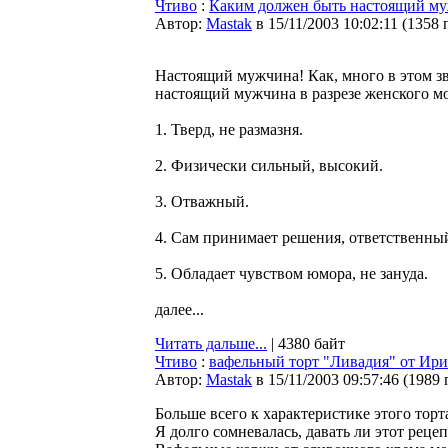
Чтиво
:
Каким должен быть настоящий м
Автор:
Мastak
в 15/11/2003 10:02:11
(
1358 
Настоящий мужчина! Как, много в этом з
настоящий мужчина в разрезе женского мо
1. Тверд, не размазня.
2. Физически сильный, высокий.
3. Отважный.
4. Сам принимает решения, ответственны
5. Обладает чувством юмора, не зануда.
далее...
Читать дальше...
| 4380 байт
Чтиво
:
вафельный торт "Ливадия" от Ир
Автор:
Мastak
в 15/11/2003 09:57:46
(
1989 
Больше всего к характеристике этого тор
Я долго сомневалась, давать ли этот рецеп