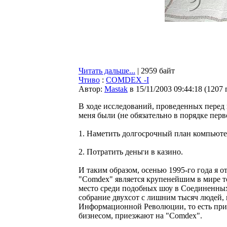
Читать дальше...
| 2959 байт
Чтиво
:
COMDEX -I
Автор:
Мastak
в 15/11/2003 09:44:18
(
1207 
В ходе исследований, проведенных перед
меня были (не обязательно в порядке перв
1. Наметить долгосрочный план компьюте
2. Потратить деньги в казино.
И таким образом, осенью 1995-го года я 
"Comdex" является крупенейшим в мире 
место среди подобных шоу в Соединенных
собрание двухсот с лишним тысяч людей
Информационной Революции, то есть приоб
бизнесом, приезжают на "Comdex".