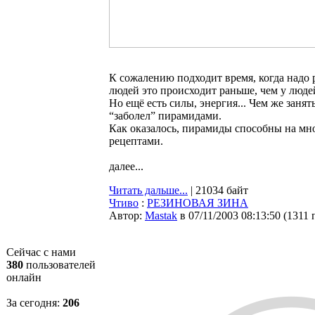
К сожалению подходит время, когда надо 
людей это происходит раньше, чем у людей
Но ещё есть силы, энергия... Чем же зан
“заболел” пирамидами.
Как оказалось, пирамиды способны на мн
рецептами.
далее...
Читать дальше...
| 21034 байт
Чтиво
:
РЕЗИНОВАЯ ЗИНА
Автор:
Мastak
в 07/11/2003 08:13:50
(
1311 
Сейчас с нами
380
пользователей
онлайн
За сегодня:
206