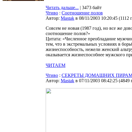
Читать дальше...
| 3473 байт
Чтиво
:
Соотношение полов
Автор:
Мastak
в 08/11/2003 10:20:45
(
1112 
Совсем не новая (1987 год), но все же до
соотношение полов?»
Цитата: «Численное преобладание мужчин
тем, что в экстремальных условиях в бор
жизнеспособность, нежели женский альтр
оказывается жизнеспособнее мужского при
ЧИТАЕМ
Чтиво
:
СЕКРЕТЫ ДОМАШНИХ ПИРА
Автор:
Мastak
в 07/11/2003 08:42:25
(
4849 