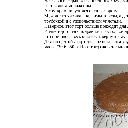
Вафельные коржи от сливочного крема мо
растаявшем мороженом.
А сам крем получился очень сладким.
Муж долго хихикал над этим тортом, а де
трубочкой и с удовольствием уплетали.
Наверное, этот торт больше подходит для 
И еще торт очень понравился гостю - он ч
что пришлось весь остаток завернуть ему с
Для того, чтобы торт дольше оставался хр
масле (300~350г). Но и тогда желательно 