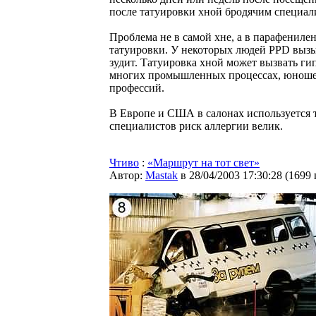
после татуировки хной бродячим специал
Проблема не в самой хне, а в парафениле
татуировки. У некоторых людей PPD вызыв
зудит. Татуировка хной может вызвать гип
многих промышленных процессах, юношес
профессий.
В Европе и США в салонах используется то
специалистов риск аллергии велик.
Чтиво
:
«Маршрут на тот свет»
Автор:
Мastak
в 28/04/2003 17:30:28
(
1699