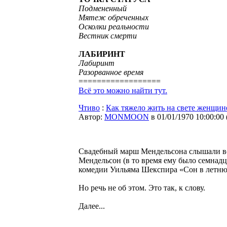
Подмененный
Мятеж обреченных
Осколки реальности
Вестник смерти
ЛАБИРИНТ
Лабиринт
Разорванное время
==================
Всё это можно найти тут.
Чтиво
:
Как тяжело жить на свете женщин
Автор:
MONMOON
в 01/01/1970 10:00:00
Свадебный марш Мендельсона слышали все 
Мендельсон (в то время ему было семнадц
комедии Уильяма Шекспира «Сон в летню
Но речь не об этом. Это так, к слову.
Далее...