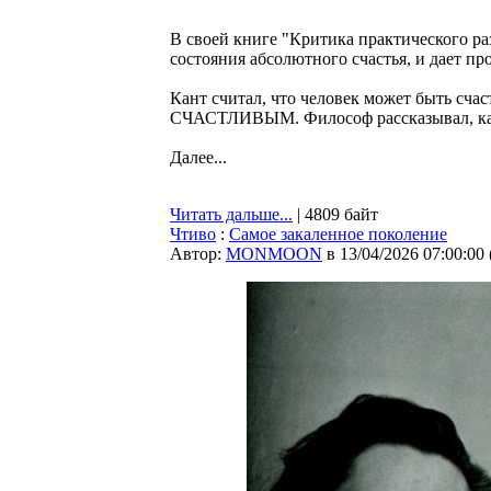
В своей книге "Критика практического ра
состояния абсолютного счастья, и дает п
Кант считал, что человек может быть сча
СЧАСТЛИВЫМ. Философ рассказывал, как 
Далее...
Читать дальше...
| 4809 байт
Чтиво
:
Самое закаленное поколение
Автор:
MONMOON
в 13/04/2026 07:00:00