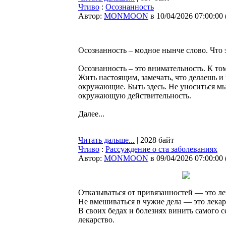
Чтиво
:
Осознанность
Автор:
MONMOON
в 10/04/2026 07:00:00
Осознанность – модное нынче слово. Что э
Осознанность – это внимательность. К тому
Жить настоящим, замечать, что делаешь и 
окружающие. Быть здесь. Не уноситься мы
окружающую действительность.
Далее...
Читать дальше...
| 2028 байт
Чтиво
:
Рассуждение о ста заболеваниях
Автор:
MONMOON
в 09/04/2026 07:00:00
Отказываться от привязанностей — это ле
Не вмешиваться в чужие дела — это лекар
В своих бедах и болезнях винить самого с
лекарство.