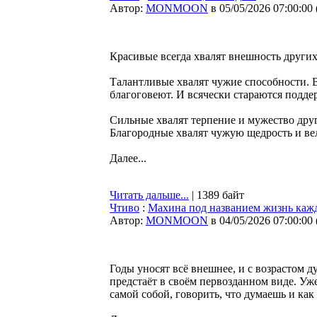
Автор:
MONMOON
в 05/05/2026 07:00:00
Красивые всегда хвалят внешность других.
Талантливые хвалят чужие способности. В
благоговеют. И всячески стараются подде
Сильные хвалят терпение и мужество дру
Благородные хвалят чужую щедрость и ве
Далее...
Читать дальше...
| 1389 байт
Чтиво
:
Махина под названием жизнь кажд
Автор:
MONMOON
в 04/05/2026 07:00:00
Годы уносят всё внешнее, и с возрастом 
предстаёт в своём первозданном виде. Уж
самой собой, говорить, что думаешь и как