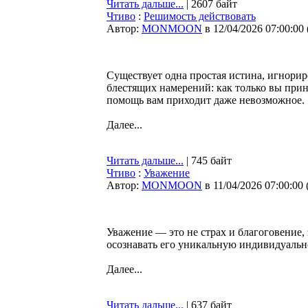
Читать дальше...
| 2607 байт
Чтиво
:
Решимость действовать
Автор:
MONMOON
в 12/04/2026 07:00:00
Существует одна простая истина, игнорир
блестящих намерений: как только вы при
помощь вам приходит даже невозможное.
Далее...
Читать дальше...
| 745 байт
Чтиво
:
Уважение
Автор:
MONMOON
в 11/04/2026 07:00:00
Уважение — это не страх и благоговение, 
осознавать его уникальную индивидуально
Далее...
Читать дальше...
| 637 байт