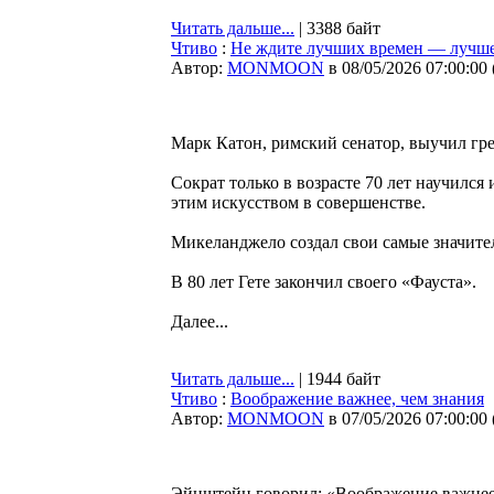
Читать дальше...
| 3388 байт
Чтиво
:
Не ждите лучших времен — лучше
Автор:
MONMOON
в 08/05/2026 07:00:00
Марк Катон, римский сенатор, выучил греч
Сократ только в возрасте 70 лет научился
этим искусством в совершенстве.
Микеланджело создал свои самые значител
В 80 лет Гете закончил своего «Фауста».
Далее...
Читать дальше...
| 1944 байт
Чтиво
:
Воображение важнее, чем знания
Автор:
MONMOON
в 07/05/2026 07:00:00
Эйнштейн говорил: «Воображение важнее,