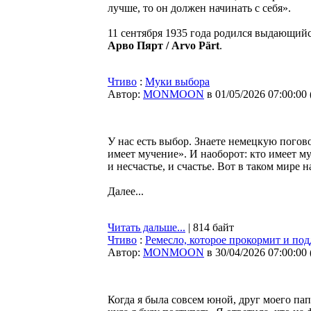
лучше, то он должен начинать с себя».
11 сентября 1935 года родился выдающий
Арво Пярт / Arvo Pärt
.
Чтиво
:
Муки выбора
Автор:
MONMOON
в 01/05/2026 07:00:00
У нас есть выбор. Знаете немецкую поговор
имеет мучение». И наоборот: кто имеет му
и несчастье, и счастье. Вот в таком мире 
Далее...
Читать дальше...
| 814 байт
Чтиво
:
Ремесло, которое прокормит и по
Автор:
MONMOON
в 30/04/2026 07:00:00
Когда я была совсем юной, друг моего па