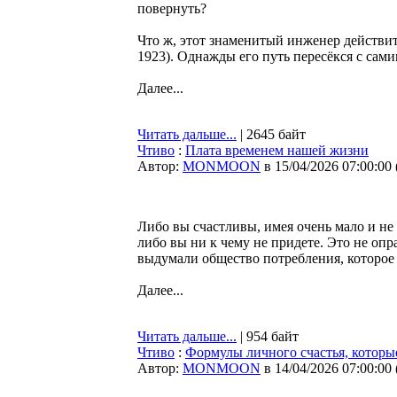
повернуть?
Что ж, этот знаменитый инженер действит
1923). Однажды его путь пересёкся с сам
Далее...
Читать дальше...
| 2645 байт
Чтиво
:
Плата временем нашей жизни
Автор:
MONMOON
в 15/04/2026 07:00:00
Либо вы счастливы, имея очень мало и не 
либо вы ни к чему не придете. Это не оп
выдумали общество потребления, которое п
Далее...
Читать дальше...
| 954 байт
Чтиво
:
Формулы личного счастья, которы
Автор:
MONMOON
в 14/04/2026 07:00:00