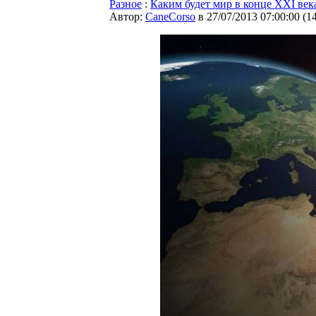
Разное
:
Каким будет мир в конце XXI век
Автор:
CaneCorso
в 27/07/2013 07:00:00
(
1