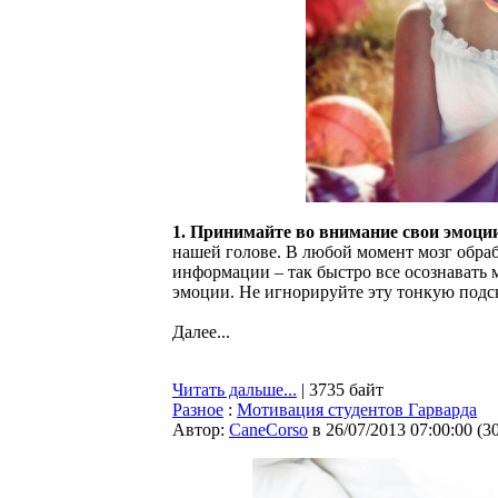
1. Принимайте во внимание свои эмоци
нашей голове. В любой момент мозг обраб
информации – так быстро все осознавать 
эмоции. Не игнорируйте эту тонкую подск
Далее...
Читать дальше...
| 3735 байт
Разное
:
Мотивация студентов Гарварда
Автор:
CaneCorso
в 26/07/2013 07:00:00
(
3