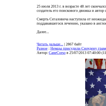
25 июля 2013 г. в возрасте 48 лет сконча
создатель его поискового движка и автор 
Смерть Сегаловича наступила от неожида
поддававшегося лечению, указано в англо
Далее...
Читать дальше...
| 2867 байт
Разное
:
Немцы присудили Сноудену грамо
Автор:
CaneCorso
в 25/07/2013 07:40:00
(
1