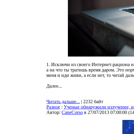
1. Исключи из своего Интернет-рациона н
а на что ты тратишь время даром. Это нор
меня и иди живи, а если нет, то читай дал
Далее...
Читать дальше...
| 2232 байт
Разное
:
Ученые обнаружили излучение, 
Автор:
CaneCorso
в 27/07/2013 07:00:00
(
1