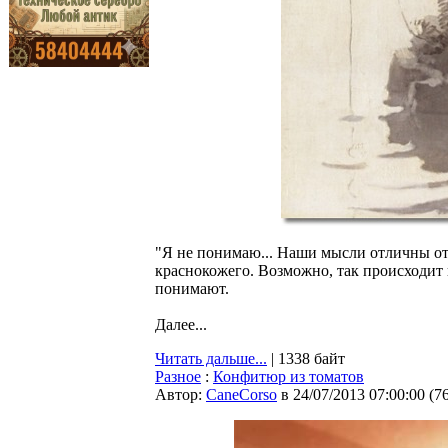
"Я не понимаю... Наши мысли отличны от
краснокожего. Возможно, так происходит 
понимают.
Далее...
Читать дальше...
| 1338 байт
Разное
:
Конфитюр из томатов
Автор:
CaneCorso
в 24/07/2013 07:00:00
(
7