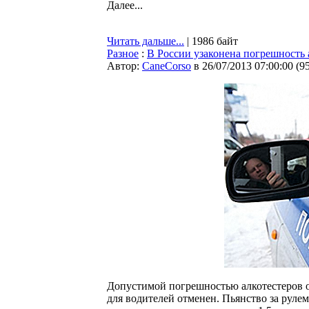
Далее...
Читать дальше...
| 1986 байт
Разное
:
В России узаконена погрешность 
Автор:
CaneCorso
в 26/07/2013 07:00:00
(
9
Допустимой погрешностью алкотестеров об
для водителей отменен. Пьянство за рулем 