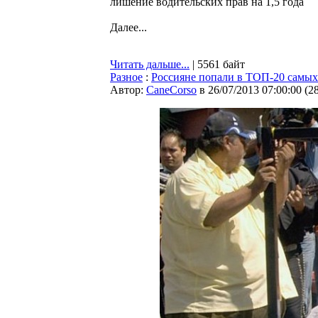
лишение водительских прав на 1,5 года
Далее...
Читать дальше...
| 5561 байт
Разное
:
Россияне попали в ТОП-20 самых
Автор:
CaneCorso
в 26/07/2013 07:00:00
(
2