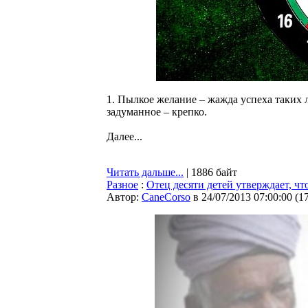
1. Пылкое желание – жажда успеха таких
задуманное – крепко.
Далее...
Читать дальше...
| 1886 байт
Разное
:
Отец десяти детей утверждает, ч
Автор:
CaneCorso
в 24/07/2013 07:00:00
(
1