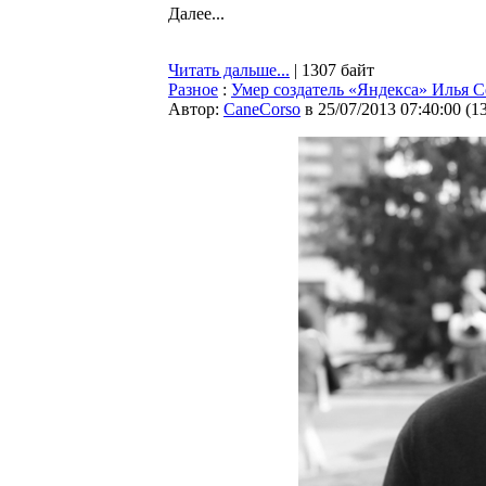
Далее...
Читать дальше...
| 1307 байт
Разное
:
Умер создатель «Яндекса» Илья 
Автор:
CaneCorso
в 25/07/2013 07:40:00
(
1