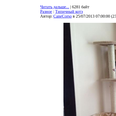
Читать дальше...
| 6281 байт
Разное
:
Типичный котэ
Автор:
CaneCorso
в 25/07/2013 07:00:00
(
2