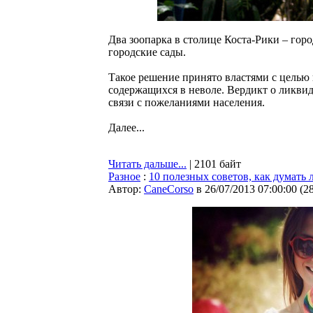
Два зоопарка в столице Коста-Рики – горо
городские сады.
Такое решение принято властями с целью
содержащихся в неволе. Вердикт о ликви
связи с пожеланиями населения.
Далее...
Читать дальше...
| 2101 байт
Разное
:
10 полезных советов, как думать 
Автор:
CaneCorso
в 26/07/2013 07:00:00
(
2