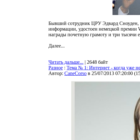
Бывший сотрудник ЦРУ Эдвард Сноуден, 
информации, удостоен немецкой премии Wis
награды почетную грамоту и три тысячи е
Далее...
Читать дальше...
| 2648 байт
Разное
:
Тема № 1: Интернет - когда уже н
Автор:
CaneCorso
в 25/07/2013 07:20:00
(
1