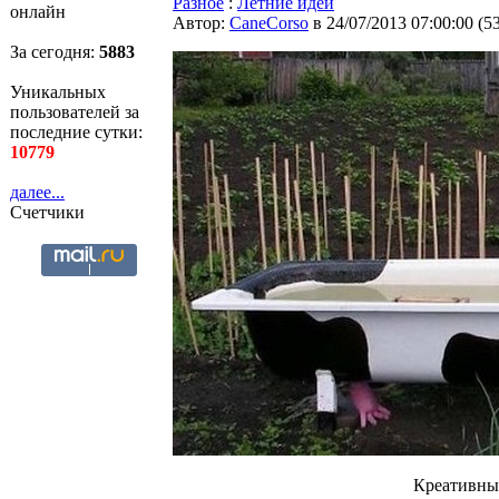
Разное
:
Летние идеи
онлайн
Автор:
CaneCorso
в 24/07/2013 07:00:00
(
5
За сегодня:
5884
Уникальных
пользователей за
последние сутки:
10779
далее...
Счетчики
Креативны