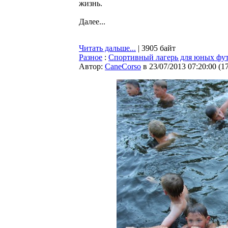
жизнь.
Далее...
Читать дальше...
| 3905 байт
Разное
:
Спортивный лагерь для юных ф
Автор:
CaneCorso
в 23/07/2013 07:20:00
(
1