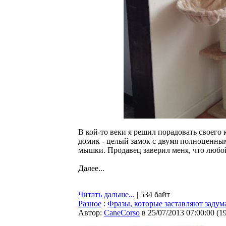
В кой-то веки я решил порадовать своего 
домик - целый замок с двумя полноценны
мышки. Продавец заверил меня, что любой 
Далее...
Читать дальше...
| 534 байт
Разное
:
Фразы, которые заставляют задум
Автор:
CaneCorso
в 25/07/2013 07:00:00
(
1