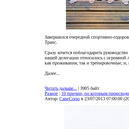
Завершился очередной спортивно-оздоров
Транс.
Сразу хочется поблагодарить руководство
нашей делегации относилось с огромной 
как проживания, так и тренировочные, и,
Далее...
Читать дальше...
| 3905 байт
Разное
:
10 причин, по которым происходи
Автор:
CaneCorso
в 23/07/2013 07:00:00
(
2