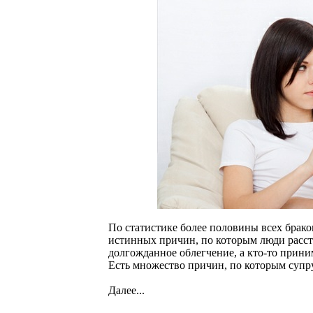
По статистике более половины всех брако
истинных причин, по которым люди расста
долгожданное облегчение, а кто-то прин
Есть множество причин, по которым супру
Далее...