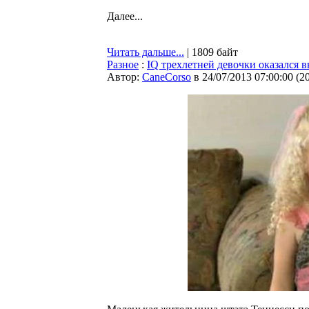
Далее...
Читать дальше...
| 1809 байт
Разное
:
IQ трехлетней девочки оказался 
Автор:
CaneCorso
в 24/07/2013 07:00:00
(
2