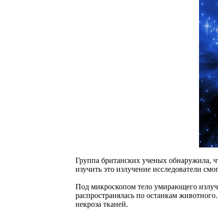
Группа британских ученых обнаружила, ч
изучить это излучение исследователи смог
Под микроскопом тело умирающего излуча
распространялась по останкам животного.
некроза тканей.