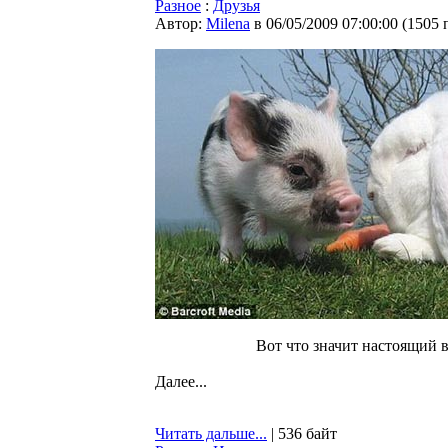
Разное
:
Друзья
Автор:
Milena
в 06/05/2009 07:00:00
(
1505 
Вот что значит настоящий в
Далее...
Читать дальше...
| 536 байт