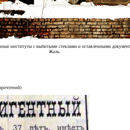
енные институты с выбитыми стеклами и оставленными документ
Жаль.
прочтений
)