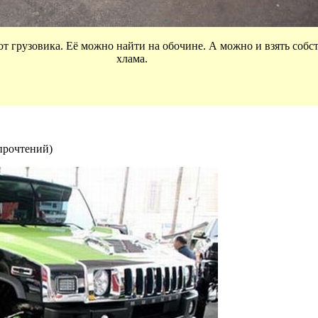
т грузовика. Её можно найти на обочине. А можно и взять собс
хлама.
прочтений
)