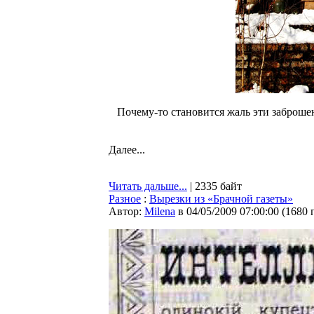
Почему-то становится жаль эти заброш
Далее...
Читать дальше...
| 2335 байт
Разное
:
Вырезки из «Брачной газеты»
Автор:
Milena
в 04/05/2009 07:00:00
(
1680 