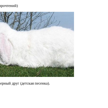
прочтений
)
ерный друг (детская песенка).