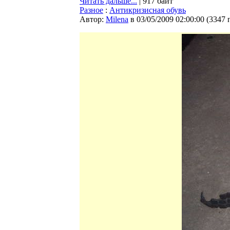
Читать дальше...
| 917 байт
Разное
:
Антикризисная обувь
Автор:
Milena
в 03/05/2009 02:00:00
(
3347 