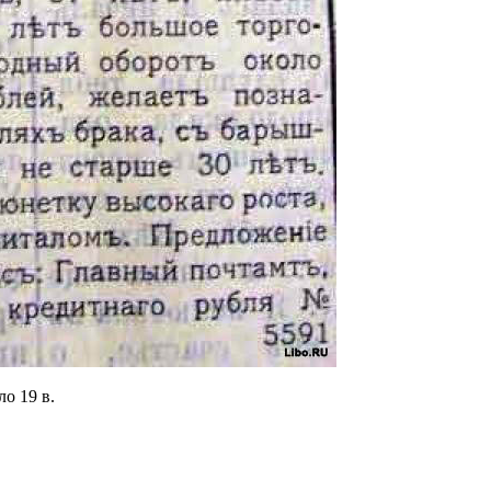
о 19 в.