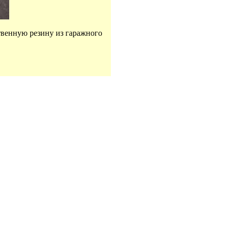
твенную резину из гаражного