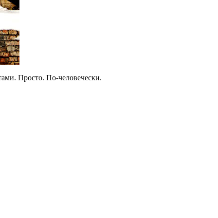
ами. Просто. По-человечески.