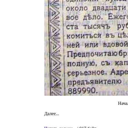
Начал
Далее...