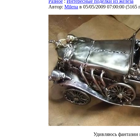
Разное
:
Интересные поделки из железа
Автор:
Milena
в 05/05/2009 07:00:00
(
5165 
Удивляюсь фантазии 