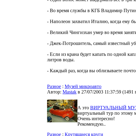
- Во время службы в КГБ Владимир Пути
- Наполеон захватил Италию, когда ему бы
- Великий Чингизхан умер во время занят
- Джек-Потрошитель, самый известный уб
- Если из крана будет капать по одной кап
литров воды.
- Каждый раз, когда вы облизываете почто
Разное
:
Музей микроавто
Автор:
Мastak
в 27/07/2003 11:37:59
(
1491 
А это
ВИРТУАЛЬНЫЙ МУ
виртуальный тур по этому 
Очень интересно!
Рекомендую..
Разное
:
Крутящиеся круги