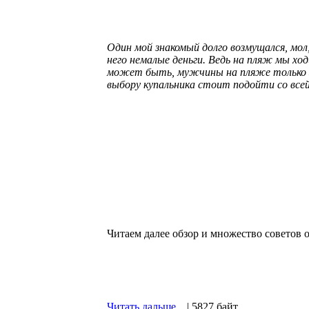
Один мой знакомый долго возмущался, мол
него немалые деньги. Ведь на пляж мы хо
может быть, мужчины на пляже только 
выбору купальника стоит подойти со вс
Читаем далее обзор и множество советов 
Читать дальше...
| 5827 байт