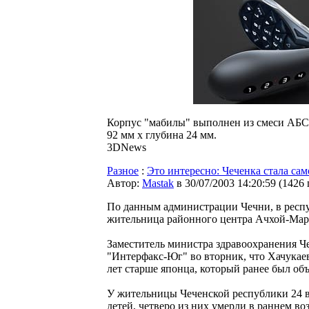
Корпус "мабилы" выполнен из смеси АБС-
92 мм x глубина 24 мм.
3DNews
Разное
:
Это интересно: Чеченка стала сам
Автор:
Мastak
в 30/07/2003 14:20:59
(
1426
По данным администрации Чечни, в респ
жительница районного центра Ачхой-Март
Заместитель министра здравоохранения Ч
"Интерфакс-Юг" во вторник, что Хачукаев
лет старше японца, который ранее был о
У жительницы Чеченской республики 24 вн
детей, четверо из них умерли в раннем во