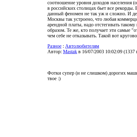
соотношение уровня доходов населения (о
в российских столицах бьет все рекорды.
данный феномен не так уж и сложно. И де
Москвы так устроено, что любая коммерци
арендной платы, надо отстегивать такому
образом. Те же, кто получает эти самые 
чем себе не отказывать. Такой вот кругов
Разное
:
Автолюбителям
Автор:
Мastak
в 16/07/2003 10:02:09
(
1337
Фотки супер (и не слишком) дорогих маши
твое :)