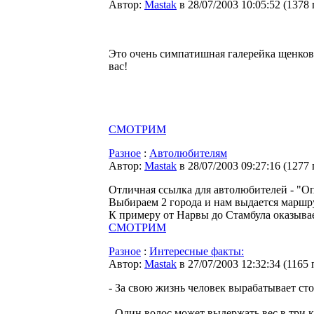
Автор:
Мastak
в 28/07/2003 10:05:52
(
1378
Это очень симпатишная галерейка щенков и
вас!
СМОТРИМ
Разное
:
Автолюбителям
Автор:
Мastak
в 28/07/2003 09:27:16
(
1277
Отличная ссылка для автолюбителей - "О
Выбираем 2 города и нам выдается маршр
К примеру от Нарвы до Стамбула оказывает
СМОТРИМ
Разное
:
Интересные факты:
Автор:
Мastak
в 27/07/2003 12:32:34
(
1165 
- За свою жизнь человек вырабатывает сто
- Один волос может выдержать вес в три 