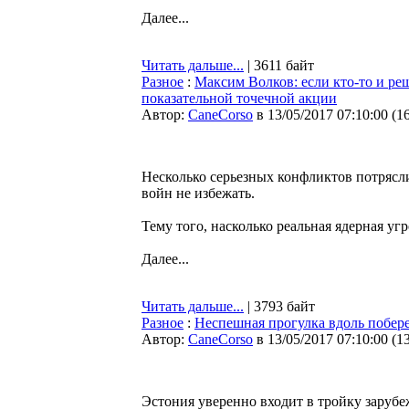
Далее...
Читать дальше...
| 3611 байт
Разное
:
Максим Волков: если кто-то и реш
показательной точечной акции
Автор:
CaneCorso
в 13/05/2017 07:10:00
(
1
Несколько серьезных конфликтов потрясл
войн не избежать.
Тему того, насколько реальная ядерная у
Далее...
Читать дальше...
| 3793 байт
Разное
:
Неспешная прогулка вдоль побер
Автор:
CaneCorso
в 13/05/2017 07:10:00
(
1
Эстония уверенно входит в тройку зарубе