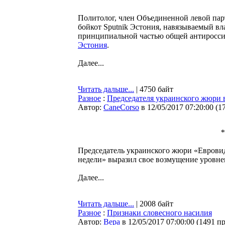
Политолог, член Объединенной левой па
бойкот Sputnik Эстония, навязываемый вл
принципиальной частью общей антиросси
Эстония
.
Далее...
Читать дальше...
| 4750 байт
Разное
:
Председателя украинского жюри 
Автор:
CaneCorso
в 12/05/2017 07:20:00
(
1
*
Председатель украинского жюри «Еврови
недели» выразил свое возмущение уровне
Далее...
Читать дальше...
| 2008 байт
Разное
:
Признаки словесного насилия
Автор:
Bepa
в 12/05/2017 07:00:00
(
1491 п