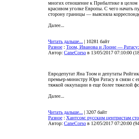
многих отношение к Прибалтике в целом з
красивом уголке Европы. С чего начать п
сторону границы — выясняла корреспонд
Далее...
Читать дальше...
| 10281 байт
Разное
:
Тоом, Иванова и Лооне — Ратасу:
Автор:
CaneCorso
в 13/05/2017 07:10:00
(
1
Евродепутат Яна Тоом и депутаты Рийгик
премьер-министру Юри Ратасу в связи с е
тяжкой оккупации в еще более тяжелой ф
Далее...
Читать дальше...
| 3207 байт
Разное
:
Хантсом: русским центристам ст
Автор:
CaneCorso
в 12/05/2017 07:20:00
(
9