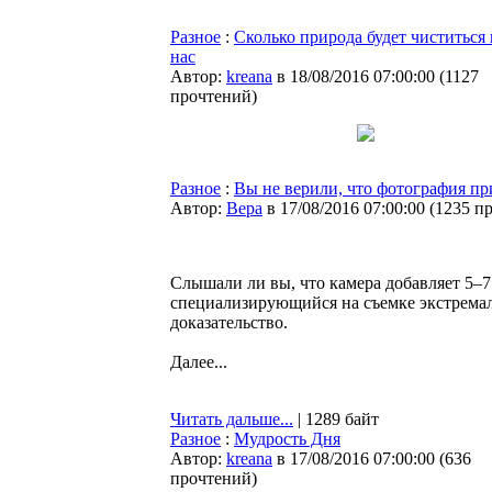
Разное
:
Сколько природа будет чиститься
нас
Автор:
kreana
в 18/08/2016 07:00:00
(
1127
прочтений
)
Разное
:
Вы не верили, что фотография пр
Автор:
Bepa
в 17/08/2016 07:00:00
(
1235 п
Слышали ли вы, что камера добавляет 5–7 
специализирующийся на съемке экстремаль
доказательство.
Далее...
Читать дальше...
| 1289 байт
Разное
:
Мудрость Дня
Автор:
kreana
в 17/08/2016 07:00:00
(
636
прочтений
)