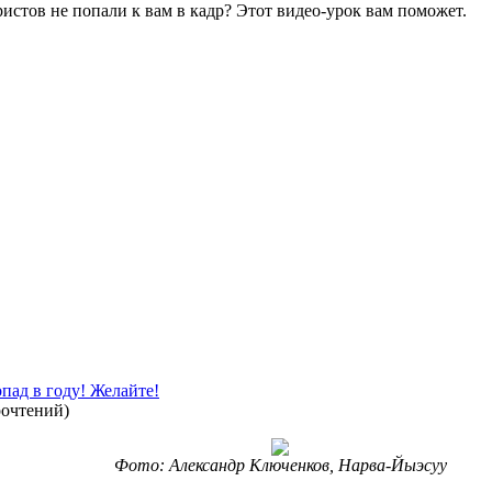
истов не попали к вам в кадр? Этот видео-урок вам поможет.
пад в году! Желайте!
рочтений
)
Фото: Александр Ключенков, Нарва-Йыэсуу