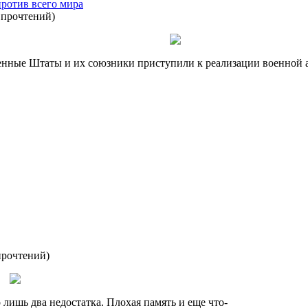
ротив всего мира
 прочтений
)
енные Штаты и их союзники приступили к реализации военной а
прочтений
)
 лишь два недостатка. Плохая память и еще что-