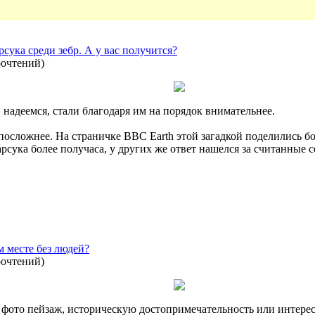
сука среди зебр. А у вас получится?
рочтений
)
 надеемся, стали благодаря им на порядок внимательнее.
сложнее. На страничке BBC Earth этой загадкой поделились бо
рсука более получаса, у других же ответ нашелся за считанные 
 месте без людей?
рочтений
)
а фото пейзаж, историческую достопримечательность или интере