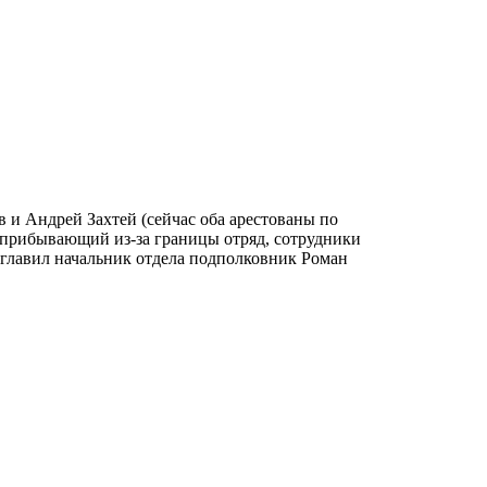
и Андрей Захтей (сейчас оба арестованы по
 прибывающий из-за границы отряд, сотрудники
зглавил начальник отдела подполковник Роман