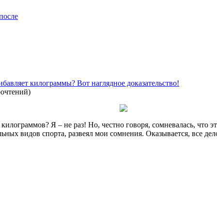
 после
ибавляет килограммы? Вот наглядное доказательство!
рочтений
)
килограммов? Я – не раз! Но, честно говоря, сомневалась, что эт
ных видов спорта, развеял мои сомнения. Оказывается, все дел