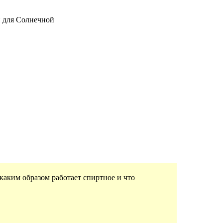
й для Солнечной
 каким образом работает спиртное и что