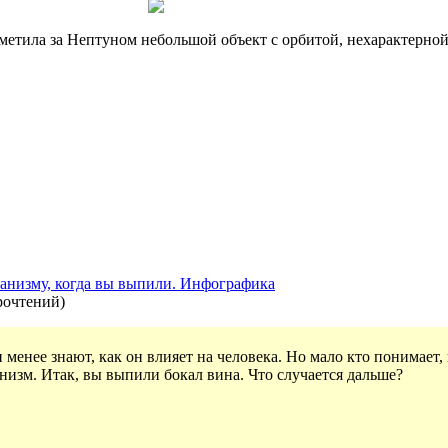
метила за Нептуном небольшой объект с орбитой, нехарактерно
ганизму, когда вы выпили. Инфографика
рочтений
)
 менее знают, как он влияет на человека. Но мало кто понимает,
низм. Итак, вы выпили бокал вина. Что случается дальше?