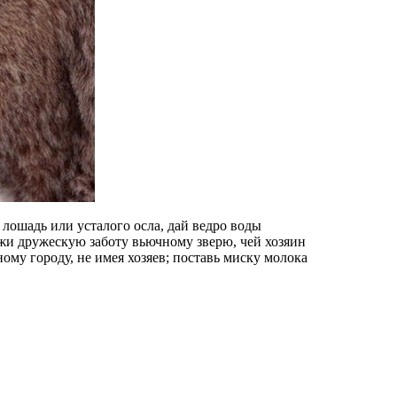
 лошадь или усталого осла, дай ведро воды
жи дружескую заботу вьючному зверю, чей хозяин
ному городу, не имея хозяев; поставь миску молока