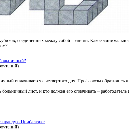
кубиков, соединенных между собой гранями. Какое минимальное
бом?
 больничный?
рочтений
)
ичный оплачивается с четвертого дня. Профсоюзы обратились к 
больничный лист, и кто должен его оплачивать – работодатель 
е правду о Прибалтике
рочтений
)