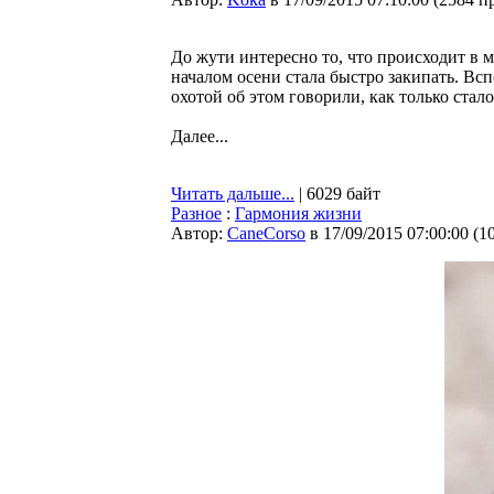
До жути интересно то, что происходит в 
началом осени стала быстро закипать. В
охотой об этом говорили, как только ста
Далее...
Читать дальше...
| 6029 байт
Разное
:
Гармония жизни
Автор:
CaneCorso
в 17/09/2015 07:00:00
(
1