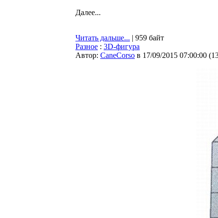
Далее...
Читать дальше...
| 959 байт
Разное
:
3D-фигура
Автор:
CaneCorso
в 17/09/2015 07:00:00
(
1