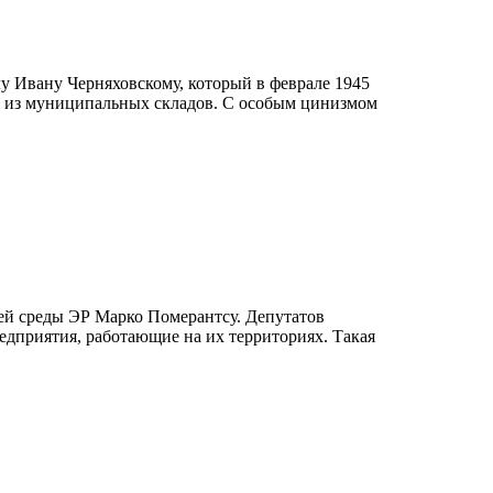
 Ивану Черняховскому, который в феврале 1945
ин из муниципальных складов. С особым цинизмом
ей среды ЭР Марко Померантсу. Депутатов
едприятия, работающие на их территориях. Такая