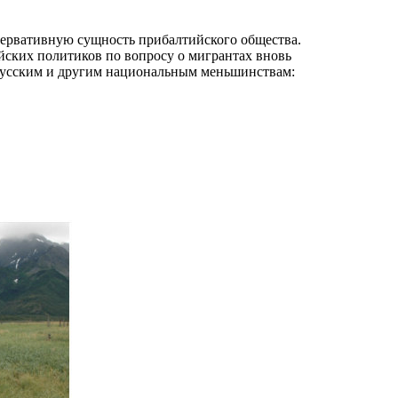
сервативную сущность прибалтийского общества.
йских политиков по вопросу о мигрантах вновь
к русским и другим национальным меньшинствам: