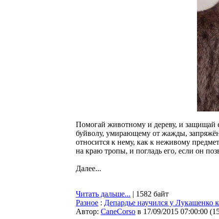
Помогай животному и дереву, и защищай е
буйволу, умирающему от жажды, запряжён
относится к нему, как к неживому предмет
на краю тропы, и погладь его, если он поз
Далее...
Читать дальше...
| 1582 байт
Разное
:
Депардье научился у Лукашенко к
Автор:
CaneCorso
в 17/09/2015 07:00:00
(
1