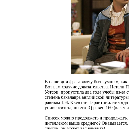
В наши дни фраза «хочу быть умным, как г
Вот вам ходячие доказательства. Натали 
Уотсон: пропустила два года учебы из-за 
степень бакалавра английской литературы.
равным 154. Квентин Тарантино: никогда 
университета, но его IQ равен 160 (как у
Список можно продолжать и продолжать. А
интеллеком выше среднего? Оказывается, 
список: он может вас удивить!