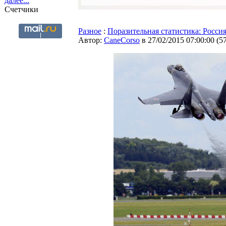
далее...
Счетчики
Разное
:
Поразительная статистика: Росси
Автор:
CaneCorso
в 27/02/2015 07:00:00
(
5