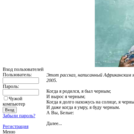
Вход пользователей
Пользователь:
Этот рассказ, написанный Африканским м
2005.
Пароль:
Когда я родился, я был черным;
И вырос я черным;
Чужой
Когда я долго нахожусь на солнце, я черн
компьютер
И даже когда я умру, я буду черным.
А Вы, Белые:
Забыли пароль?
Далее...
Регистрация
Меню