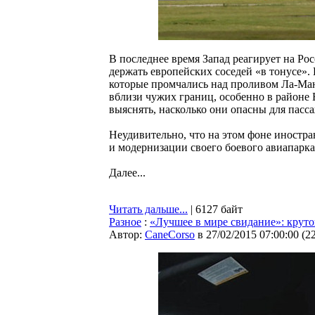
В последнее время Запад реагирует на Росс
держать европейских соседей «в тонусе».
которые промчались над проливом Ла-Ма
вблизи чужих границ, особенно в районе 
выяснять, насколько они опасны для пасс
Неудивительно, что на этом фоне иностр
и модернизации своего боевого авиапарка.
Далее...
Читать дальше...
| 6127 байт
Разное
:
«Лучшее в мире свидание»: круто
Автор:
CaneCorso
в 27/02/2015 07:00:00
(
2