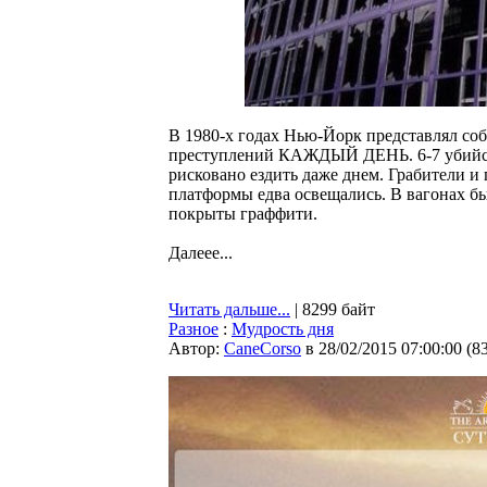
В 1980-х годах Нью-Йорк представлял соб
преступлений КАЖДЫЙ ДЕНЬ. 6-7 убийств 
рисковано ездить даже днем. Грабители 
платформы едва освещались. В вагонах бы
покрыты граффити.
Далеее...
Читать дальше...
| 8299 байт
Разное
:
Мудрость дня
Автор:
CaneCorso
в 28/02/2015 07:00:00
(
8