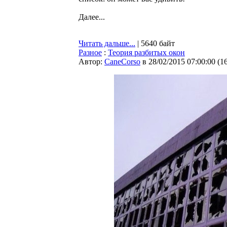
Далее...
Читать дальше...
| 5640 байт
Разное
:
Теория разбитых окон
Автор:
CaneCorso
в 28/02/2015 07:00:00
(
1