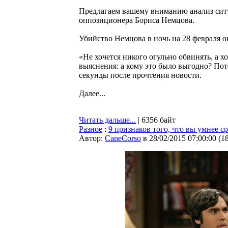
Предлагаем вашему вниманию анализ ситу
оппозиционера Бориса Немцова.
Убийство Немцова в ночь на 28 февраля 
«Не хочется никого огульно обвинять, а х
выяснения: а кому это было выгодно? Пот
секунды после прочтения новости.
Далее...
Читать дальше...
| 6356 байт
Разное
:
9 признаков того, что вы умнее с
Автор:
CaneCorso
в 28/02/2015 07:00:00
(
1