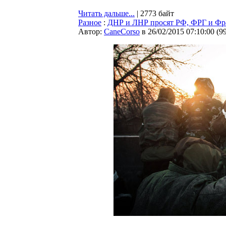
Читать дальше...
| 2773 байт
Разное
:
ДНР и ЛНР просят РФ, ФРГ и Фра
Автор:
CaneCorso
в 26/02/2015 07:10:00
(
9