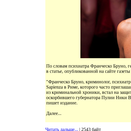
По словам психиатра Франческо Бруно, ге
в статье, опубликованной на сайте газеты 
"Франческо Бруно, криминолог, психиатр,
Sapienza в Риме, которого часто пригла
из криминальной хроники, встал на защи
оскорбившего губернатора Пулии Ники Ве
пишет издание.
Далее...
Читать дальше...
| 2543 байт