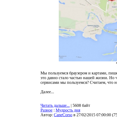
Мы пользуемся браузером и картами, пиш
это давно стало частью нашей жизни. Но 
сервисами мы пользуемся? Считаем, что н
Далее...
Читать дальше...
| 5608 байт
Разное
:
Мудрость дня
Автор:
CaneCorso
в 27/02/2015 07:00:00
(
7