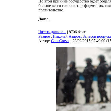
По этой причине государство будет обделя
больше всего голосов за реформистов, та
правительство.
Далее...
Читать дальше...
| 8706 байт
Разное
:
Николай Азаров: Запасов вооруже
Автор:
CaneCorso
в 28/02/2015 07:40:00
(
1