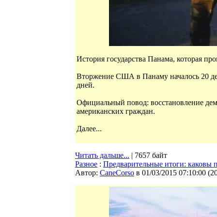
История государства Панама, которая про
Вторжение США в Панаму началось 20 дек
дней.
Официальный повод: восстановление дем
американских граждан.
Далее...
Читать дальше...
| 7657 байт
Разное
:
Предварительные итоги: каковы 
Автор:
CaneCorso
в 01/03/2015 07:10:00
(
2