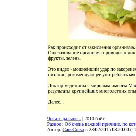
Рак происходит от закисления организма
Ощелачивание организма приводит к лик
фрукты, зелень.
Это видео - мощнейший удар по закорен
питание, рекомендующее употреблять мяс
Доктор медицины с мировым именем Майк
результаты крупнейших многолетних опыт
Далее...
Читать дальше...
| 2010 байт
Разное
:
Об очень важной причине, по ко
Автор:
CaneCorso
в 28/02/2015 08:20:00
(
1