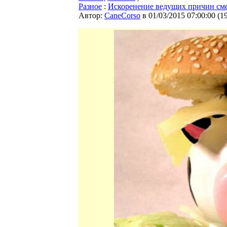
Разное
:
Искоренение ведущих причин см
Автор:
CaneCorso
в 01/03/2015 07:00:00
(
1