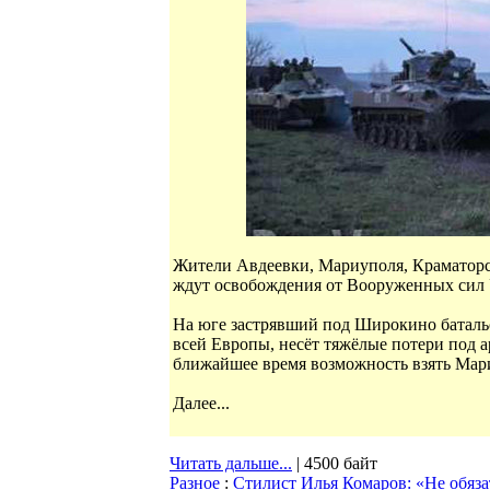
Жители Авдеевки, Мариуполя, Краматорс
ждут освобождения от Вооруженных сил
На юге застрявший под Широкино батальо
всей Европы, несёт тяжёлые потери под 
ближайшее время возможность взять Мар
Далее...
Читать дальше...
| 4500 байт
Разное
:
Стилист Илья Комаров: «Не обяз