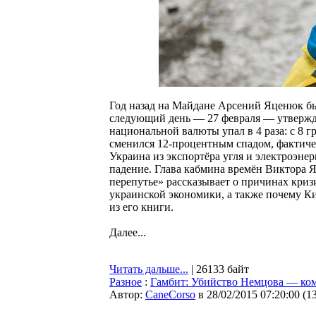
Год назад на Майдане Арсений Яценюк бы
следующий день — 27 февраля — утверждён
национальной валюты упал в 4 раза: с 8 
сменился 12-процентным спадом, фактиче
Украина из экспортёра угля и электроэне
падение. Глава кабмина времён Виктора 
перепутье» рассказывает о причинах кризи
украинской экономики, а также почему К
из его книги.
Далее...
Читать дальше...
| 26133 байт
Разное
:
Гамбит: Убийство Немцова — ком
Автор:
CaneCorso
в 28/02/2015 07:20:00
(
1