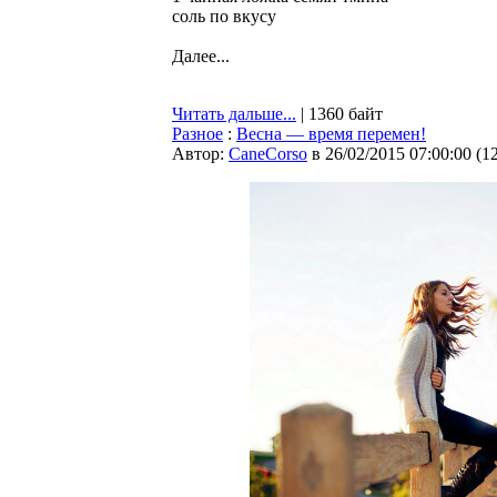
соль по вкусу
Далее...
Читать дальше...
| 1360 байт
Разное
:
Весна — время перемен!
Автор:
CaneCorso
в 26/02/2015 07:00:00
(
1