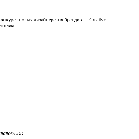
конкурса новых дизайнерских брендов — Creative
итянам.
епанов/ERR