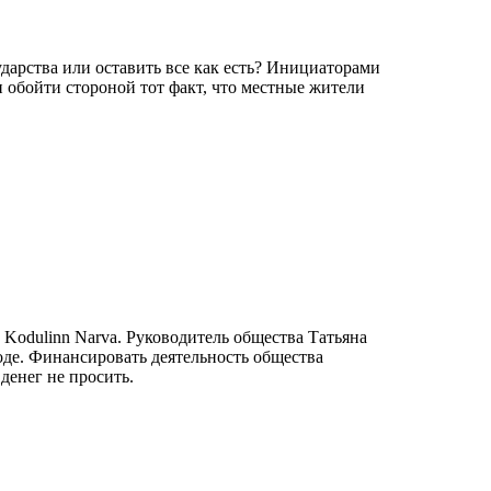
ударства или оставить все как есть? Инициаторами
 обойти стороной тот факт, что местные жители
Kodulinn Narva. Руководитель общества Татьяна
оде. Финансировать деятельность общества
денег не просить.