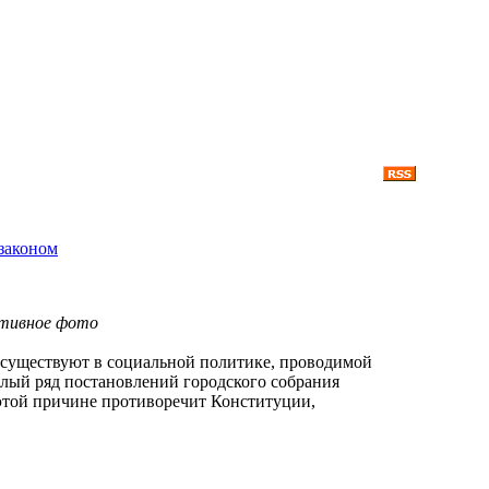
 законом
ативное фото
 существуют в социальной политике, проводимой
елый ряд постановлений городского собрания
 этой причине противоречит Конституции,