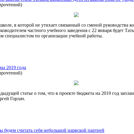
прочтений
)
коле, в которой не утихает связанный со сменой руководства к
водителем частного учебного заведения с 22 января будет Тать
ым специалистом по организации учебной работы.
вы 2019 года
прочтений
)
едыдущей статье о том, что в проекте бюджета на 2019 год запл
ергей Горлач.
 будем считать себя небольшой нарвской партией