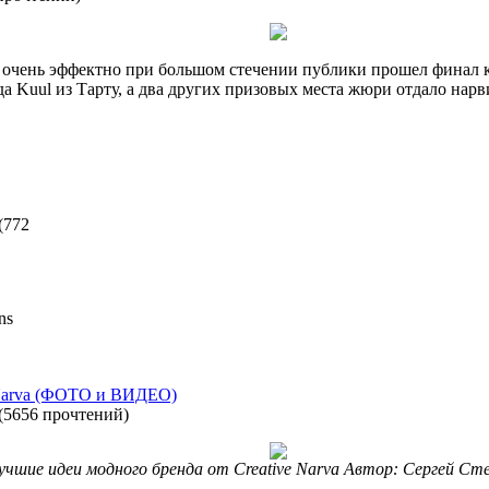
va очень эффектно при большом стечении публики прошел финал 
а Kuul из Тарту, а два других призовых места жюри отдало нарв
(
772
ns
 Narva (ФОТО и ВИДЕО)
(
5656 прочтений
)
учшие идеи модного бренда от Creative Narva Автор: Сергей Ст