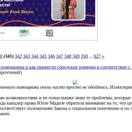
0
(341)
342
343
344
345
346
347
348
349
350
...
627
»
 помощника и как привести городские порядки в соответствие с
прочтений
)
 личного помощника очень часто просто не обойтись. Иллюстр
ыми возможностями и не понаслышке знаю те проблемы, которые
ода канцлер права Юлле Мадизе обратила внимание на то, что ц
соответствует положениям Закона о социальном попечении и по
ыкин.