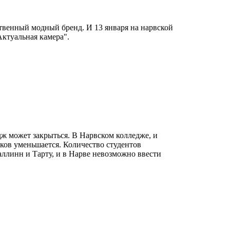
твенный модный бренд. И 13 января на нарвской
ктуальная камера".
едж может закрыться. В Нарвском колледже, и
иков уменьшается. Количество студентов
ллинн и Тарту, и в Нарве невозможно ввести