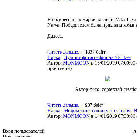
В воскресенье в Нарве на сцене Vaba La
Narva. Победителем была признана команд
Далее...
Читать дальше...
| 1837 байт
Нарва
:
Лучшие фотографии на SETI.ee
Автор:
MONMOON
в 15/01/2019 07:00:00
прочтений
)
Автор фото: coptercraft.creatio
Читать дальше...
| 987 байт
Нарва
:
Модный показ конкурса Creative
Автор:
MONMOON
в 14/01/2019 07:30:00
Вход пользователей
Л
Пользователь: