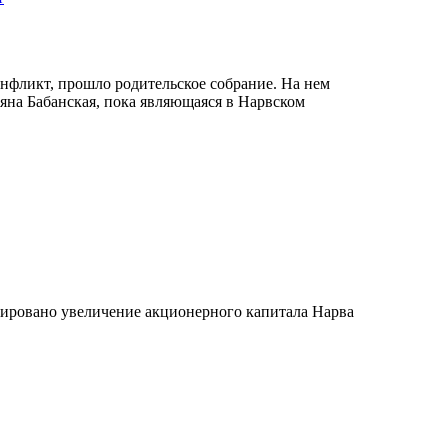
онфликт, прошло родительское собрание. На нем
яна Бабанская, пока являющаяся в Нарвском
анировано увеличение акционерного капитала Нарва