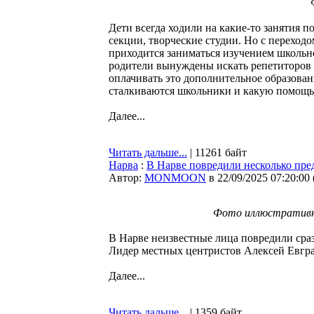
Дети всегда ходили на какие-то занятия 
секции, творческие студии. Но с переход
приходится заниматься изучением школьно
родители вынуждены искать репетиторов 
оплачивать это дополнительное образова
сталкиваются школьники и какую помощь 
Далее...
Читать дальше...
| 11261 байт
Нарва
:
В Нарве повредили несколько пр
Автор:
MONMOON
в 22/09/2025 07:20:00
Фото иллюстративно
В Нарве неизвестные лица повредили сра
Лидер местных центристов Алексей Евгра
Далее...
Читать дальше...
| 1359 байт