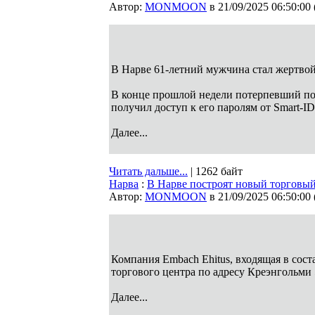
Автор:
MONMOON
в 21/09/2025 06:50:00
В Нарве 61-летний мужчина стал жертв
В конце прошлой недели потерпевший пол
получил доступ к его паролям от Smart-ID
Далее...
Читать дальше...
| 1262 байт
Нарва
:
В Нарве построят новый торговый
Автор:
MONMOON
в 21/09/2025 06:50:00
Компания Embach Ehitus, входящая в сост
торгового центра по адресу Креэнгольми
Далее...