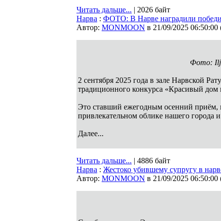
Читать дальше...
| 2026 байт
Нарва
:
ФОТО: В Нарве наградили победи
Автор:
MONMOON
в 21/09/2025 06:50:00
Фото: Il
2 сентября 2025 года в зале Нарвской Р
традиционного конкурса «Красивый дом г
Это ставший ежегодным осенний приём, 
привлекательном облике нашего города и
Далее...
Читать дальше...
| 4886 байт
Нарва
:
Жестоко убившему супругу в нарв
Автор:
MONMOON
в 21/09/2025 06:50:00