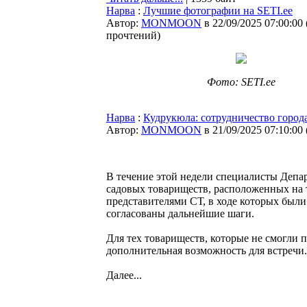
Нарва
:
Лучшие фотографии на SETI.ee
Автор:
MONMOON
в 22/09/2025 07:00:00
прочтений
)
Фото: SETI.ee
Нарва
:
Кудрукюла: сотрудничество город
Автор:
MONMOON
в 21/09/2025 07:10:00
В течение этой недели специалисты Депар
садовых товариществ, расположенных на т
представителями СТ, в ходе которых был
согласованы дальнейшие шаги.
Для тех товариществ, которые не смогли п
дополнительная возможность для встречи.
Далее...