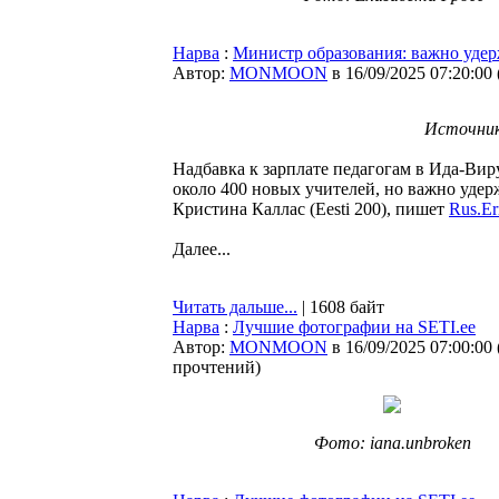
Нарва
:
Министр образования: важно удер
Автор:
MONMOON
в 16/09/2025 07:20:00
Источник
Надбавка к зарплате педагогам в Ида-Вир
около 400 новых учителей, но важно удер
Кристина Каллас (Eesti 200), пишет
Rus.Er
Далее...
Читать дальше...
| 1608 байт
Нарва
:
Лучшие фотографии на SETI.ee
Автор:
MONMOON
в 16/09/2025 07:00:00
прочтений
)
Фото: iana.unbroken