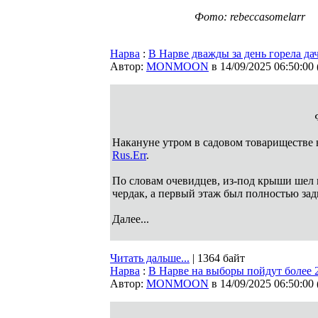
Фото: rebeccasomelarr
Нарва
:
В Нарве дважды за день горела дач
Автор:
MONMOON
в 14/09/2025 06:50:00
Накануне утром в садовом товариществе 
Rus.Err
.
По словам очевидцев, из-под крыши шел 
чердак, а первый этаж был полностью за
Далее...
Читать дальше...
| 1364 байт
Нарва
:
В Нарве на выборы пойдут более 2
Автор:
MONMOON
в 14/09/2025 06:50:00