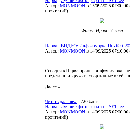
Нарва
:
Лучшие фотографии на SETI.ee
Автор:
MONMOON
в 15/09/2025 07:00:00
прочтений
)
Фото: Ирина Ускова
Нарва
:
ВИДЕО: Инфоярмарка Huvifest 20
Автор:
MONMOON
в 14/09/2025 07:10:00
Сегодня в Нарве прошла инфоярмарка Huvi
представили кружки, спортивные клубы и 
Далее...
Читать дальше...
| 720 байт
Нарва
:
Лучшие фотографии на SETI.ee
Автор:
MONMOON
в 14/09/2025 07:00:00
прочтений
)