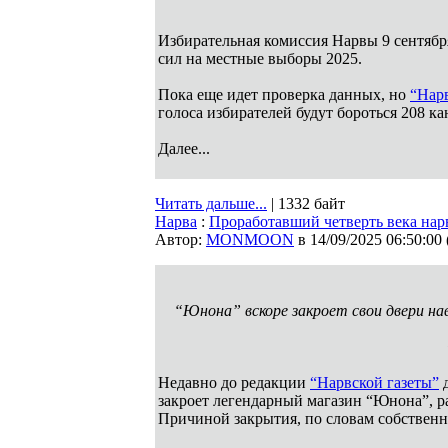
Избирательная комиссия Нарвы 9 сентябр
сил на местные выборы 2025.
Пока еще идет проверка данных, но
“Нарв
голоса избирателей будут бороться 208 ка
Далее...
Читать дальше...
| 1332 байт
Нарва
:
Проработавший четверть века нар
Автор:
MONMOON
в 14/09/2025 06:50:00
“Юнона” вскоре закроет свои двери на
Недавно до редакции
“Нарвской газеты”
д
закроет легендарный магазин “Юнона”, ра
Причиной закрытия, по словам собственни