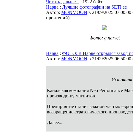
Читать дальше...
| 1922 байт
Нарва
:
Лучшие фотографии на SETI.ee
Автор:
MONMOON
в 21/09/2025 07:00:00
прочтений
)
Фото: g.narvet
Нарва
:
ФОТО: В Нарве открылся завод по
Автор:
MONMOON
в 21/09/2025 06:50:00
Источник 
Канадская компания Neo Performance Mate
производству магнитов.
Предприятие станет важной частью евро
возвращение стратегического производст
Далее...