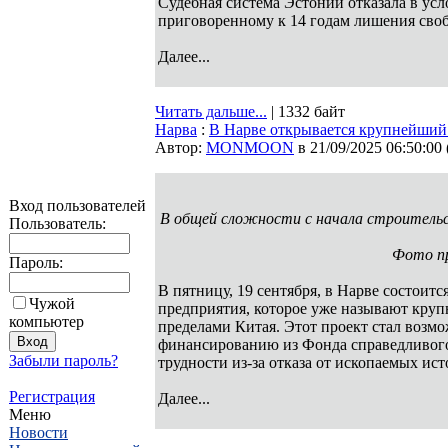
Судебная система Эстонии отказала в ус
приговоренному к 14 годам лишения своб
Далее...
Читать дальше...
| 1332 байт
Нарва
:
В Нарве открывается крупнейший 
Автор:
MONMOON
в 21/09/2025 06:50:00
Вход пользователей
В общей сложности с начала строительс
Пользователь:
Фото пр
Пароль:
В пятницу, 19 сентября, в Нарве состоитс
Чужой
предприятия, которое уже называют кру
компьютер
пределами Китая. Этот проект стал возм
финансированию из Фонда справедливог
Забыли пароль?
трудности из-за отказа от ископаемых ис
Регистрация
Далее...
Меню
Новости