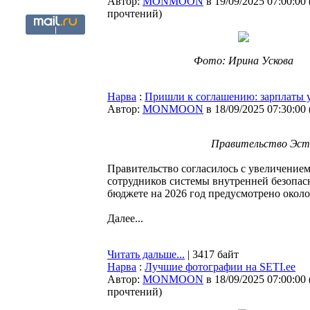
Автор:
MONMOON
в 19/09/2025 07:00:00
прочтений
)
Фото: Ирина Ускова
Нарва
:
Пришли к соглашению: зарплаты у
Автор:
MONMOON
в 18/09/2025 07:30:00
Правительство Эсто
Правительство согласилось с увеличением
сотрудников системы внутренней безопас
бюджете на 2026 год предусмотрено окол
Далее...
Читать дальше...
| 3417 байт
Нарва
:
Лучшие фотографии на SETI.ee
Автор:
MONMOON
в 18/09/2025 07:00:00
прочтений
)