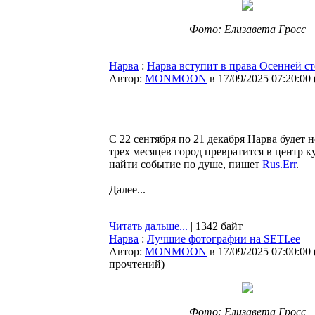
Фото: Елизавета Гросс
Нарва
:
Нарва вступит в права Осенней с
Автор:
MONMOON
в 17/09/2025 07:20:00
С 22 сентября по 21 декабря Нарва будет
трех месяцев город превратится в центр к
найти событие по душе, пишет
Rus.Err
.
Далее...
Читать дальше...
| 1342 байт
Нарва
:
Лучшие фотографии на SETI.ee
Автор:
MONMOON
в 17/09/2025 07:00:00
прочтений
)
Фото: Елизавета Гросс