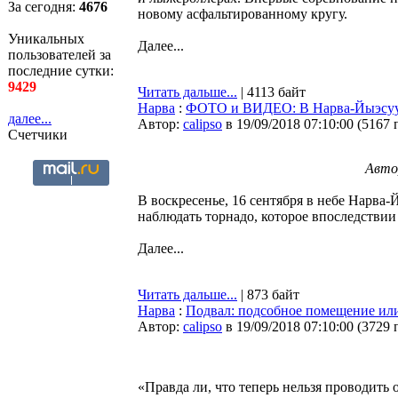
За сегодня:
4676
новому асфальтированному кругу.
Уникальных
Далее...
пользователей за
последние сутки:
9429
Читать дальше...
| 4113 байт
Нарва
:
ФОТО и ВИДЕО: В Нарва-Йыэсуу 
далее...
Автор:
calipso
в 19/09/2018 07:10:00
(
5167 
Счетчики
Авто
В воскресенье, 16 сентября в небе Нарва
наблюдать торнадо, которое впоследствии
Далее...
Читать дальше...
| 873 байт
Нарва
:
Подвал: подсобное помещение или
Автор:
calipso
в 19/09/2018 07:10:00
(
3729 
«Правда ли, что теперь нельзя проводить