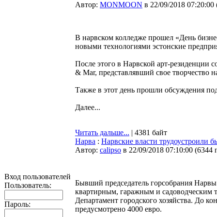
Автор:
MONMOON
в 22/09/2018 07:20:00
В нарвском колледже прошел «День бизне
новыми технологиями эстонские предприя
После этого в Нарвской арт-резиденции сос
& Mar, представлявший свое творчество 
Также в этот день прошли обсуждения п
Далее...
Читать дальше...
| 4381 байт
Нарва
:
Нарвские власти трудоустроили 
Автор:
calipso
в 22/09/2018 07:10:00
(
6344 
Вход пользователей
Бывший председатель горсобрания Нарвы
Пользователь:
квартирным, гаражным и садоводческим то
Департамент городского хозяйства. До ко
Пароль:
предусмотрено 4000 евро.