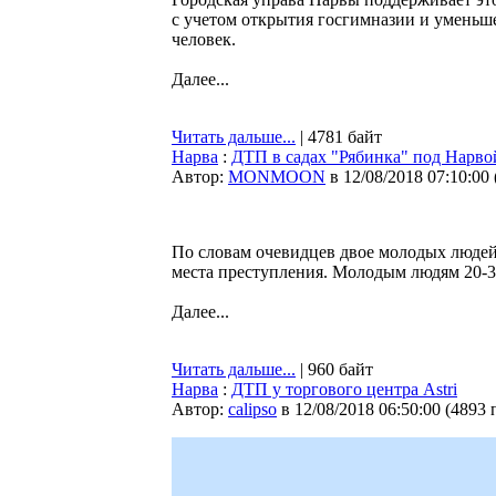
с учетом открытия госгимназии и уменьше
человек.
Далее...
Читать дальше...
| 4781 байт
Нарва
:
ДТП в садах "Рябинка" под Нарвой
Автор:
MONMOON
в 12/08/2018 07:10:00
По словам очевидцев двое молодых людей 
места преступления. Молодым людям 20-30
Далее...
Читать дальше...
| 960 байт
Нарва
:
ДТП у торгового центра Astri
Автор:
calipso
в 12/08/2018 06:50:00
(
4893 