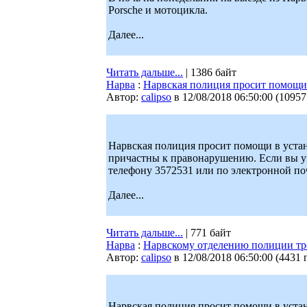
Porsche и мотоцикла.
Далее...
Читать дальше...
| 1386 байт
Нарва
:
Нарвская полиция просит помощи
Автор:
calipso
в 12/08/2018 06:50:00
(
10957
Нарвская полиция просит помощи в устан
причастны к правонарушению. Если вы уз
телефону 3572531 или по электронной почт
Далее...
Читать дальше...
| 771 байт
Нарва
:
Нарвскому отделению полиции тр
Автор:
calipso
в 12/08/2018 06:50:00
(
4431 
Нарвская полиция просит помощи в уста