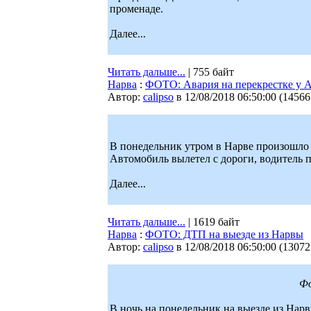
променаде.
Далее...
Читать дальше...
| 755 байт
Нарва
:
ФОТО: Авария на перекрестке у 
Автор:
calipso
в 12/08/2018 06:50:00
(
14566
В понедельник утром в Нарве произошло 
Автомобиль вылетел с дороги, водитель п
Далее...
Читать дальше...
| 1619 байт
Нарва
:
ФОТО: ДТП на выезде из Нарвы
Автор:
calipso
в 12/08/2018 06:50:00
(
13072
Фо
В ночь на понедельник на выезде из Нар