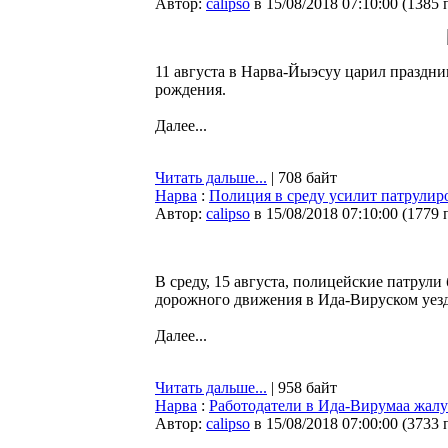
Автор:
calipso
в 15/08/2018 07:10:00
(
1385 
11 августа в Нарва-Йыэсуу царил праздник
рождения.
Далее...
Читать дальше...
| 708 байт
Нарва
:
Полиция в среду усилит патрули
Автор:
calipso
в 15/08/2018 07:10:00
(
1779 
В среду, 15 августа, полицейские патрул
дорожного движения в Ида-Вируском уезд
Далее...
Читать дальше...
| 958 байт
Нарва
:
Работодатели в Ида-Вирумаа жалу
Автор:
calipso
в 15/08/2018 07:00:00
(
3733 