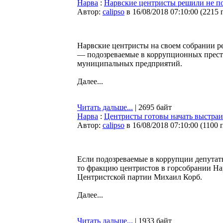
Нарва
:
Нарвские центристы решили не по
Автор:
calipso
в 16/08/2018 07:10:00
(
2215 
Нарвские центристы на своем собрании р
— подозреваемые в коррупционных престу
муниципальных предприятий.
Далее...
Читать дальше...
| 2695 байт
Нарва
:
Центристы готовы начать выстраи
Автор:
calipso
в 16/08/2018 07:10:00
(
1100 
Если подозреваемые в коррупции депутат
то фракцию центристов в горсобрании Нар
Центристской партии Михаил Корб.
Далее...
Читать дальше...
| 1933 байт