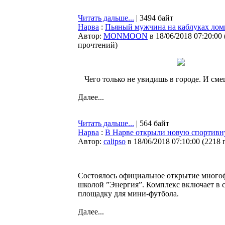
Читать дальше...
| 3494 байт
Нарва
:
Пьяный мужчина на каблуках лом
Автор:
MONMOON
в 18/06/2018 07:20:00
прочтений
)
Чего только не увидишь в городе. И сме
Далее...
Читать дальше...
| 564 байт
Нарва
:
В Нарве открыли новую спортивну
Автор:
calipso
в 18/06/2018 07:10:00
(
2218 
Состоялось официальное открытие много
школой ”Энергия”. Комплекс включает в 
площадку для мини-футбола.
Далее...