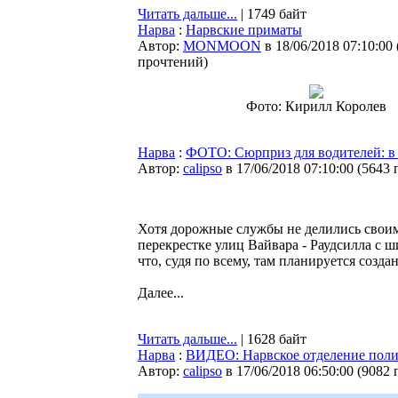
Читать дальше...
| 1749 байт
Нарва
:
Нарвские приматы
Автор:
MONMOON
в 18/06/2018 07:10:00
прочтений
)
Фото: Кирилл Королев
Нарва
:
ФОТО: Сюрприз для водителей: в 
Автор:
calipso
в 17/06/2018 07:10:00
(
5643 
Хотя дорожные службы не делились свои
перекрестке улиц Вайвара - Раудсилла с 
что, судя по всему, там планируется созд
Далее...
Читать дальше...
| 1628 байт
Нарва
:
ВИДЕО: Нарвское отделение пол
Автор:
calipso
в 17/06/2018 06:50:00
(
9082 