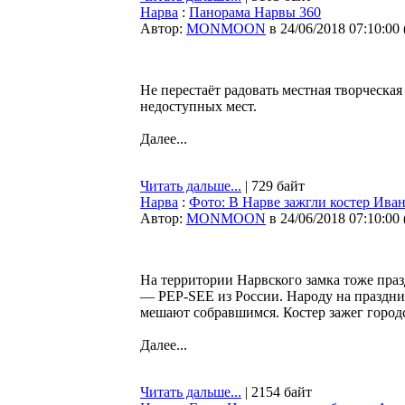
Нарва
:
Панорама Нарвы 360
Автор:
MONMOON
в 24/06/2018 07:10:00
Не перестаёт радовать местная творческа
недоступных мест.
Далее...
Читать дальше...
| 729 байт
Нарва
:
Фото: В Нарве зажгли костер Ива
Автор:
MONMOON
в 24/06/2018 07:10:00
На территории Нарвского замка тоже пра
— PEP-SEE из России. Народу на праздник
мешают собравшимся. Костер зажег город
Далее...
Читать дальше...
| 2154 байт