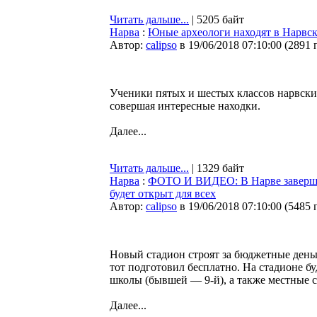
Читать дальше...
| 5205 байт
Нарва
:
Юные археологи находят в Нарвск
Автор:
calipso
в 19/06/2018 07:10:00
(
2891 
Ученики пятых и шестых классов нарвски
совершая интересные находки.
Далее...
Читать дальше...
| 1329 байт
Нарва
:
ФОТО И ВИДЕО: В Нарве завершает
будет открыт для всех
Автор:
calipso
в 19/06/2018 07:10:00
(
5485 
Новый стадион строят за бюджетные день
тот подготовил бесплатно. На стадионе б
школы (бывшей — 9-й), а также местные с
Далее...