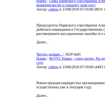
Нарва
:
Глава Нарвского горсобрания Ал
мошенничестве и покинет свой пост
Автор:
calipso
в 23/06/2018 07:10:00
(
8031 
Председатель Нарвского горсобрания Але
добиться оправдания в Государственном с
рассматривать кассационные жалобы его 
Далее...
Читать дальше...
| 3620 байт
Нарва
:
ФОТО: Нарва - город колец. На п
году
Автор:
calipso
в 23/06/2018 07:10:00
(
4493 
Реконструкция перекрестка запланирована
осуществлена уже в текущем году.
Далее...