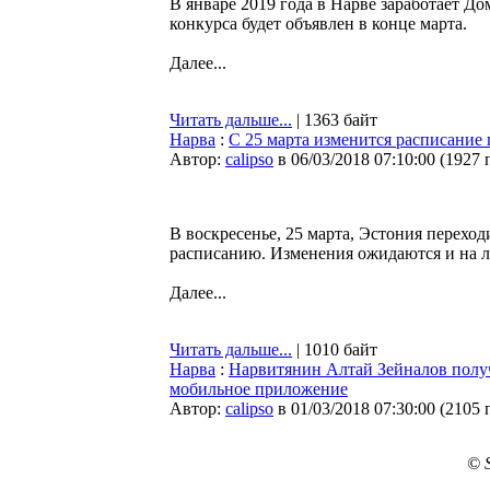
В январе 2019 года в Нарве заработает До
конкурса будет объявлен в конце марта.
Далее...
Читать дальше...
| 1363 байт
Нарва
:
C 25 марта изменится расписание
Автор:
calipso
в 06/03/2018 07:10:00
(
1927 
В воскресенье, 25 марта, Эстония переходи
расписанию. Изменения ожидаются и на 
Далее...
Читать дальше...
| 1010 байт
Нарва
:
Нарвитянин Алтай Зейналов получ
мобильное приложение
Автор:
calipso
в 01/03/2018 07:30:00
(
2105 
© 