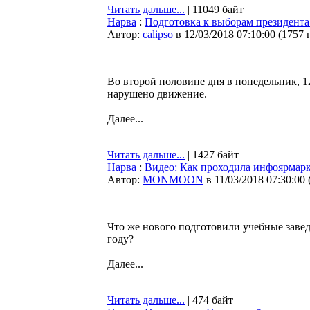
Читать дальше...
| 11049 байт
Нарва
:
Подготовка к выборам президента
Автор:
calipso
в 12/03/2018 07:10:00
(
1757 
Во второй половине дня в понедельник, 12
нарушено движение.
Далее...
Читать дальше...
| 1427 байт
Нарва
:
Видео: Как проходила инфоярмарк
Автор:
MONMOON
в 11/03/2018 07:30:00
Что же нового подготовили учебные заве
году?
Далее...
Читать дальше...
| 474 байт