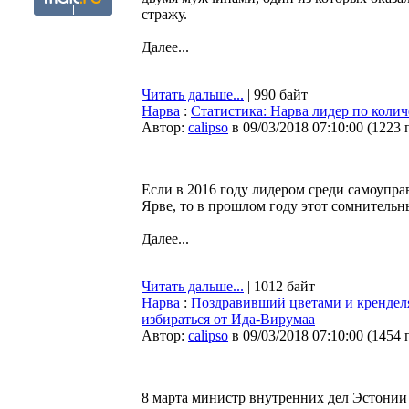
стражу.
Далее...
Читать дальше...
| 990 байт
Нарва
:
Статистика: Нарва лидер по коли
Автор:
calipso
в 09/03/2018 07:10:00
(
1223 
Если в 2016 году лидером среди самоупра
Ярве, то в прошлом году этот сомнительн
Далее...
Читать дальше...
| 1012 байт
Нарва
:
Поздравивший цветами и кренделя
избираться от Ида-Вирумаа
Автор:
calipso
в 09/03/2018 07:10:00
(
1454 
8 марта министр внутренних дел Эстонии