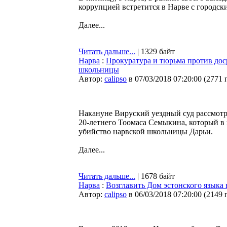
коррупцией встретится в Нарве с городск
Далее...
Читать дальше...
| 1329 байт
Нарва
:
Прокуратура и тюрьма против дос
школьницы
Автор:
calipso
в 07/03/2018 07:20:00
(
2771 
Накануне Вируский уездный суд рассмот
20-летнего Тоомаса Семыкина, который в
убийство нарвской школьницы Дарьи.
Далее...
Читать дальше...
| 1678 байт
Нарва
:
Возглавить Дом эстонского языка 
Автор:
calipso
в 06/03/2018 07:20:00
(
2149 