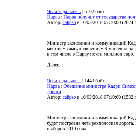
Читать дальше...
| 6162 байт
Нарва
:
Нарва получит от государства поч
Автор:
calipso
в 16/03/2018 07:10:00
(
2624 
Министр экономики и коммуникаций Кадр
местным самоуправлениям 9 млн евро на р
в том числе в Нарву почти миллион евро.
Далее...
Читать дальше...
| 1443 байт
Нарва
:
Обещание министра Кадри Симсон
дорога
Автор:
calipso
в 16/03/2018 07:10:00
(
1532 
Министр экономики и коммуникаций Кадр
будет построена четырехполосная дорога.
выборов 2019 года.