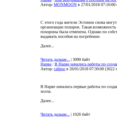
Автор:
MONMOON
в 27/01/2018 07:10:00
С этого года жители Эстонии снова могу
организации похорон. Такая возможность 
похороны была отменена. Однако по соб
выдавать пособия на погребение.
Далее...
Читать дальше...
| 3090 байт
Нарва
:
В Нарве начались работы по созд
Автор:
calipso
в 26/01/2018 07:30:00
(
3022 
В Нарве начались первые работы по созд
холла.
Далее...
Читать дальше...
| 1026 байт