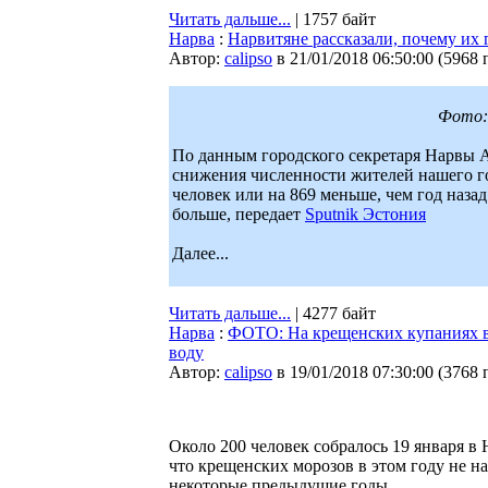
Читать дальше...
| 1757 байт
Нарва
:
Нарвитяне рассказали, почему их
Автор:
calipso
в 21/01/2018 06:50:00
(
5968 
Фото: 
По данным городского секретаря Нарвы 
снижения численности жителей нашего гор
человек или на 869 меньше, чем год наза
больше, передает
Sputnik Эстония
Далее...
Читать дальше...
| 4277 байт
Нарва
:
ФОТО: На крещенских купаниях в 
воду
Автор:
calipso
в 19/01/2018 07:30:00
(
3768 
Около 200 человек собралось 19 января в
что крещенских морозов в этом году не на
некоторые предыдущие годы.