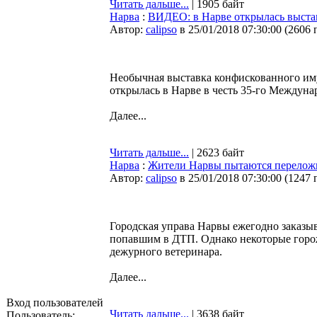
Читать дальше...
| 1905 байт
Нарва
:
ВИДЕО: в Нарве открылась выста
Автор:
calipso
в 25/01/2018 07:30:00
(
2606 
Необычная выставка конфискованного им
открылась в Нарве в честь 35-го Междуна
Далее...
Читать дальше...
| 2623 байт
Нарва
:
Жители Нарвы пытаются переложи
Автор:
calipso
в 25/01/2018 07:30:00
(
1247 
Городская управа Нарвы ежегодно заказ
попавшим в ДТП. Однако некоторые горож
дежурного ветеринара.
Далее...
Вход пользователей
Читать дальше...
| 3638 байт
Пользователь: