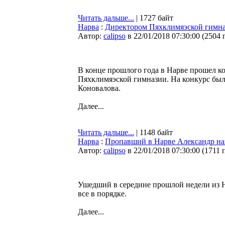
Читать дальше...
| 1727 байт
Нарва
:
Директором Пяхклимяэской гимна
Автор:
calipso
в 22/01/2018 07:30:00
(
2504 
В конце прошлого года в Нарве прошел к
Пяхклимяэской гимназии. На конкурс был
Коновалова.
Далее...
Читать дальше...
| 1148 байт
Нарва
:
Пропавший в Нарве Александр н
Автор:
calipso
в 22/01/2018 07:30:00
(
1711 
Ушедший в середине прошлой недели из Н
все в порядке.
Далее...