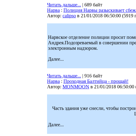
Читать дальше...
| 689 байт
Нарва
:
Полиция Нарвы разыскивает сбежа
Автор:
calipso
в 21/01/2018 06:50:00
(
5919 
Нарвское отделение полиции просит пом
Андрея.Подозреваемый в совершении пре
электронным надзором.
Далее...
Читать дальше...
| 916 байт
Нарва
:
Проходная Балтийца - прощай!
Автор:
MONMOON
в 21/01/2018 06:50:00
Часть здания уже снесли, чтобы постро
Далее...