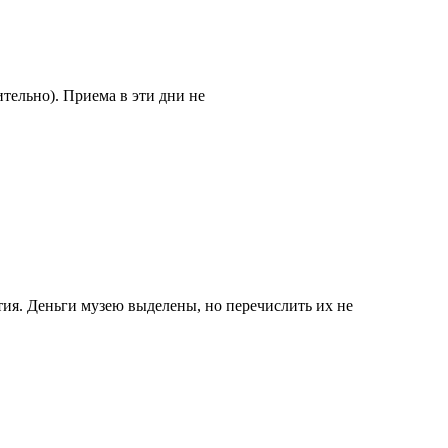
ительно). Приема в эти дни не
тия. Деньги музею выделены, но перечислить их не