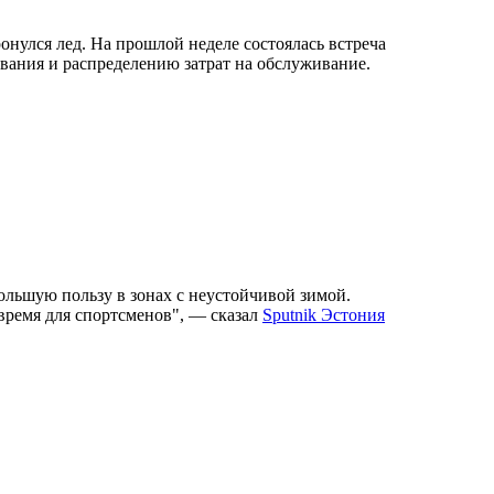
онулся лед. На прошлой неделе состоялась встреча
вания и распределению затрат на обслуживание.
ольшую пользу в зонах с неустойчивой зимой.
время для спортсменов", — сказал
Sputnik Эстония