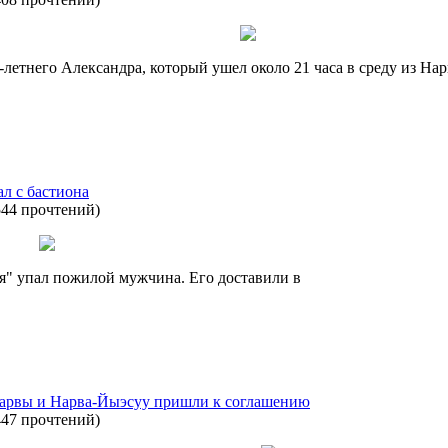
етнего Александра, который ушел около 21 часа в среду из Нар
л с бастиона
544 прочтений
)
ия" упал пожилой мужчина. Его доставили в
Нарвы и Нарва-Йыэсуу пришли к соглашению
447 прочтений
)