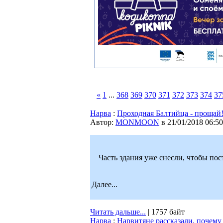
«
1
...
368
369
370
371
372
373
374
37
Нарва
:
Проходная Балтийца - прощай
Автор:
MONMOON
в 21/01/2018 06:50
Часть здания уже снесли, чтобы пос
Далее...
Читать дальше...
| 1757 байт
Нарва
:
Нарвитяне рассказали, почему