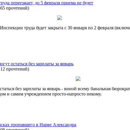
уда переезжает, до 5 февраля приема не будет
665 прочтений
)
 Инспекции труда будет закрыта с 30 января по 2 февраля (включ
гут остаться без зарплаты за январь
212 прочтений
)
таться без зарплаты за январь - виной всему банальная бюрокра
дом и самим учреждением просто-напросто некому.
сках пропавшего в Нарве Александра
408 прочтений
)