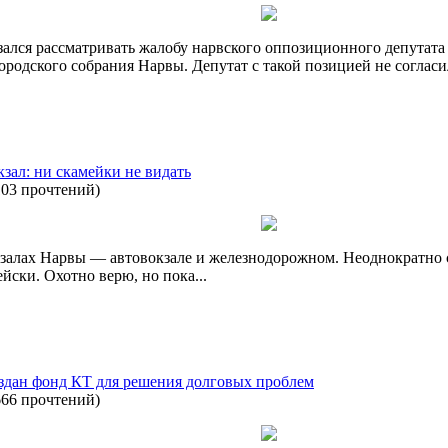
ался рассматривать жалобу нарвского оппозиционного депутата
ородского собрания Нарвы. Депутат с такой позицией не согласи
зал: ни скамейки не видать
103 прочтений
)
кзалах Нарвы — автовокзале и железнодорожном. Неоднократно с
ейски. Охотно верю, но пока...
оздан фонд КТ для решения долговых проблем
666 прочтений
)