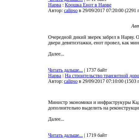
Нарва
:
Крошка Енот в Нарве
Автор:
calipso
в 29/09/2017 07:20:00
(
2291 
Авт
Очередной дикий зверек забрел в Нарву. 
двери девятиэтажки, енот провел, как ми
Далее...
Читать дальше...
| 1737 байт
Нарва
:
На строительство транзитной доро
Автор:
calipso
в 29/09/2017 07:10:00
(
1503 
Министр экономики и инфраструкуры Кад
дополнительно выделить на реконструкци
Далее...
Читать дальше...
| 1719 байт