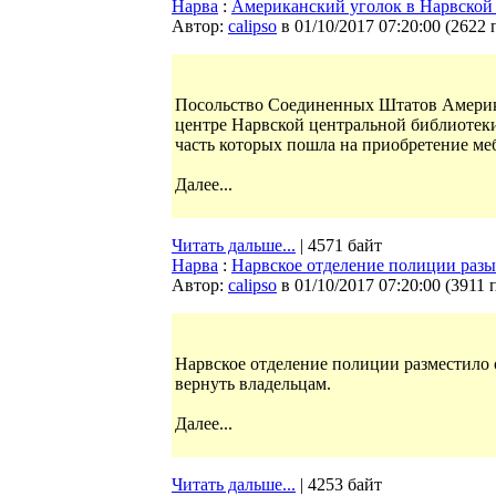
Нарва
:
Американский уголок в Нарвской 
Автор:
calipso
в 01/10/2017 07:20:00
(
2622 
Посольство Соединенных Штатов Америк
центре Нарвской центральной библиотеки,
часть которых пошла на приобретение ме
Далее...
Читать дальше...
| 4571 байт
Нарва
:
Нарвское отделение полиции разы
Автор:
calipso
в 01/10/2017 07:20:00
(
3911 
Нарвское отделение полиции разместило 
вернуть владельцам.
Далее...
Читать дальше...
| 4253 байт