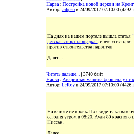
Нарва
:
Постройка новой церкви на Крен
Автор:
calipso
в 24/09/2017 07:10:00
(
4292 
На днях на нашем портале вышла статья
"
детская спортплощадка"
, и вчера истори
против строительства нарвитян.
Далее...
Читать дальше...
| 3740 байт
Нарва
:
Аварийная машина брошена у сто
Автор:
LeRoy
в 24/09/2017 07:10:00
(
4426 
На капоте не кровь. По свидетельствам о
сегодня утром в 08:20. Ауди 80 красного
Ниссан.
Далее...