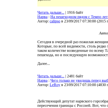
Читать дальше...
| 1916 байт
Нарва
:
На пешеходном рядом с Темпо лег
Автор:
calipso
в 23/09/2017 07:30:00
(
2015 
Авто
Сегодня в очередной раз пожилая женщин
Которые, по всей видимости, столь редко х
таком количестве возведенные по всему Т
пешехода, но и последующую возможност
Далее...
Читать дальше...
| 2481 байт
Нарва
:
Чего только не увидишь перед вы
Автор:
LeRoy
в 23/09/2017 07:10:00
(
4830 
Действующий депутат нарвского горсобр
пересечения границы с Россией. Вот, что 