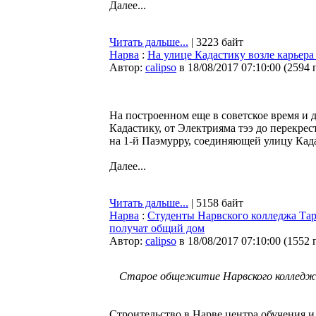
Далее...
Читать дальше...
| 3223 байт
Нарва
:
На улице Кадастику возле карьера
Автор:
calipso
в 18/08/2017 07:10:00
(
2594 
На построенном еще в советское время и 
Кадастику, от Электрияма тээ до перекрес
на 1-й Паэмурру, соединяющей улицу Кад
Далее...
Читать дальше...
| 5158 байт
Нарва
:
Студенты Нарвского колледжа Тар
получат общий дом
Автор:
calipso
в 18/08/2017 07:10:00
(
1552 
Старое общежитие Нарвского колледжа 
Строительство в Нарве центра обучения 