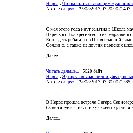
Нарва
:
Чтобы стать настоящим мужчиной
Автор:
calipso
в 25/08/2017 07:20:00
(
1407 
С мая этого года идут занятия в Школе ма
Нарвского Воскресенского кафедрального с
Есть здесь ребята и из Православной гим
Солдино, а также из других нарвских шко
Далее...
Читать дальше...
| 5628 байт
Нарва
:
Эдгар Сависаар лично убеждал на
Автор:
calipso
в 24/08/2017 07:30:00
(
1365 
В Нарве прошла встреча Эдгара Сависаара
баллотируется по списку своей партии, а 
Далее...