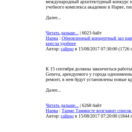
международный архитектурный конкурс н
учебного комплекса академии в Нарве, п
Далее...
Читать дальше...
| 6023 байт
Нарва
:
Обновленный концертный зал нарв
кресла удобнее
Автор:
calipso
в 15/08/2017 07:30:00
(
1726 
К 15 сентября должны закончиться работы
Geneva, арендуемого у города одноименны
ремонт, в нем будут установлены новые к
Далее...
Читать дальше...
| 6268 байт
Нарва
:
Тармо Таммисте возглавит список
Автор:
calipso
в 15/08/2017 07:20:00
(
1844 