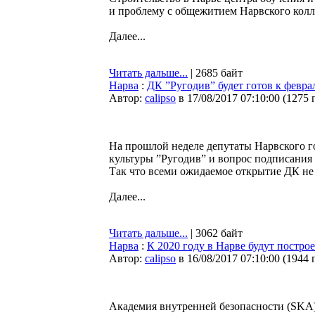
и проблему с общежитием Нарвского колл
Далее...
Читать дальше...
| 2685 байт
Нарва
:
ДК ”Ругодив” будет готов к февра
Автор:
calipso
в 17/08/2017 07:10:00
(
1275 
На прошлой неделе депутаты Нарвского г
культуры ”Ругодив” и вопрос подписания
Так что всеми ожидаемое открытие ДК не 
Далее...
Читать дальше...
| 3062 байт
Нарва
:
К 2020 году в Нарве будут постро
Автор:
calipso
в 16/08/2017 07:10:00
(
1944 
Академия внутренней безопасности (SKA)