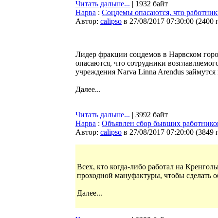
Читать дальше...
| 1932 байт
Нарва
:
Соцдемы опасаются, что работник
Автор:
calipso
в 27/08/2017 07:30:00
(
2400 
Лидер фракции соцдемов в Нарвском горо
опасаются, что сотрудники возглавляемог
учреждения Narva Linna Arendus займутся
Далее...
Читать дальше...
| 3992 байт
Нарва
:
Объявлен сбор бывших работнико
Автор:
calipso
в 27/08/2017 07:20:00
(
3849 
Всех, кто когда-либо работал на Кренголь
проходной мануфактуры, чтобы сделать 
Далее...