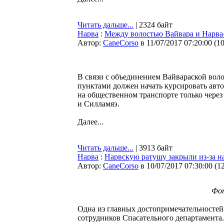
Читать дальше...
| 2324 байт
Нарва
:
Между волостью Вайвара и Нарва-
Автор:
CaneCorso
в 11/07/2017 07:20:00
(
1
В связи с объединением Вайвараской вол
пунктами должен начать курсировать авто
на общественном транспорте только через
и Силламяэ.
Далее...
Читать дальше...
| 3913 байт
Нарва
:
Нарвскую ратушу закрыли из-за 
Автор:
CaneCorso
в 10/07/2017 07:30:00
(
1
Фот
Одна из главных достопримечательностей 
сотрудников Спасательного департамента.