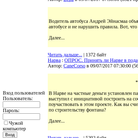
Водитель автобуса Андрей Эйнасмаа объя
автобусе и не нарушить правила. Вот, что
Далее...
Читать дальше...
| 1372 байт
Нарва
:
ОПРОС. Принять ли Нарве в пода
Автор:
CaneCorso
в 09/07/2017 07:30:00
(
5
*
Вход пользователей
В Нарве на частные деньги установлен п
Пользователь:
выступил с инициативой построить на со
поучаствовать в этом проекте. Как вы сч
по строительству фонтана?
Пароль:
Далее...
Чужой
компьютер
Читать дальше...
| 5292 байт