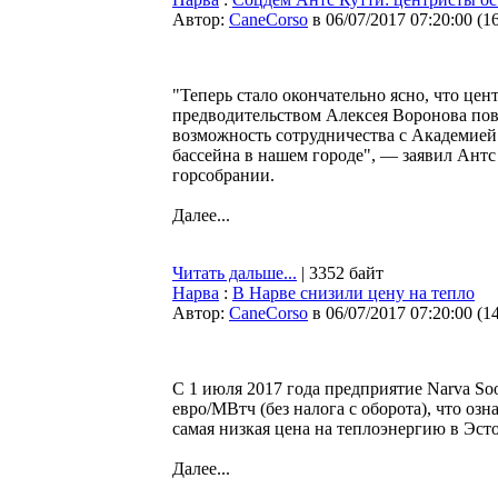
Автор:
CaneCorso
в 06/07/2017 07:20:00
(
1
"Теперь стало окончательно ясно, что це
предводительством Алексея Воронова пов
возможность сотрудничества с Академией
бассейна в нашем городе", — заявил Антс
горсобрании.
Далее...
Читать дальше...
| 3352 байт
Нарва
:
В Нарве снизили цену на тепло
Автор:
CaneCorso
в 06/07/2017 07:20:00
(
1
С 1 июля 2017 года предприятие Narva So
евро/МВтч (без налога с оборота), что оз
самая низкая цена на теплоэнергию в Эст
Далее...