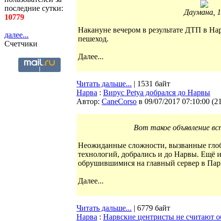
последние сутки:
Даумана, 1
10779
Накануне вечером в результате ДТП в На
далее...
пешеход.
Счетчики
Далее...
Читать дальше...
| 1531 байт
Нарва
:
Вирус Petya добрался до Нарвы
Автор:
CaneCorso
в 09/07/2017 07:10:00
(
2
Вот такое объявление вс
Неожиданные сложности, вызванные глоб
технологий, добрались и до Нарвы. Ещё и
обрушившимися на главный сервер в Пари
Далее...
Читать дальше...
| 6779 байт
Нарва
:
Нарвские центристы не считают о