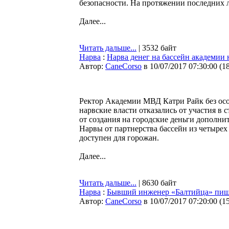
безопасности. На протяжении последних 
Далее...
Читать дальше...
| 3532 байт
Нарва
:
Нарва денег на бассейн академии 
Автор:
CaneCorso
в 10/07/2017 07:30:00
(
1
Ректор Академии МВД Катри Райк без осо
нарвские власти отказались от участия в 
от создания на городские деньги дополнит
Нарвы от партнерства бассейн из четырех 
доступен для горожан.
Далее...
Читать дальше...
| 8630 байт
Нарва
:
Бывший инженер «Балтийца» пиш
Автор:
CaneCorso
в 10/07/2017 07:20:00
(
1