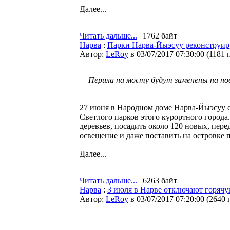
Далее...
Читать дальше...
| 1762 байт
Нарва
:
Парки Нарва-Йыэсуу реконструиру
Автор:
LeRoy
в 03/07/2017 07:30:00
(
1181 
Перила на мосту будут заменены на но
27 июня в Народном доме Нарва-Йыэсуу с
Светлого парков этого курортного города
деревьев, посадить около 120 новых, пере
освещение и даже поставить на островке 
Далее...
Читать дальше...
| 6263 байт
Нарва
:
3 июля в Нарве отключают горячую
Автор:
LeRoy
в 03/07/2017 07:20:00
(
2640 