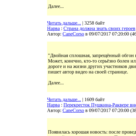
Далее...
Читать дальше...
| 3258 байт
Нарва
:
Страна должна знать своих героев
Автор:
CaneCorso
в 09/07/2017 07:20:00
(
4
"Двойная сплошная, запрещённый обгон на
Может, конечно, кто-то серьёзно болен ил
дороге и на жизни других участников движ
пишет автор видео на своей странице.
Далее...
Читать дальше...
| 1609 байт
Нарва
:
Перекресток Пушкина-Раквере вн
Автор:
CaneCorso
в 09/07/2017 07:20:00
(
3
Появилась хорошая новость: после прове