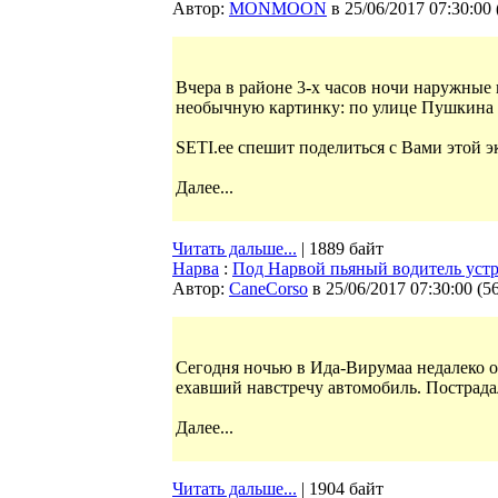
Автор:
MONMOON
в 25/06/2017 07:30:00
Вчера в районе 3-х часов ночи наружные
необычную картинку: по улице Пушкина 
SETI.ee спешит поделиться с Вами этой 
Далее...
Читать дальше...
| 1889 байт
Нарва
:
Под Нарвой пьяный водитель устр
Автор:
CaneCorso
в 25/06/2017 07:30:00
(
5
Сегодня ночью в Ида-Вирумаа недалеко о
ехавший навстречу автомобиль. Пострада
Далее...
Читать дальше...
| 1904 байт