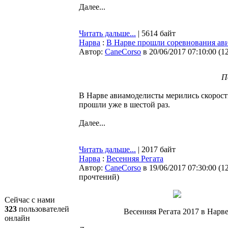
Далее...
Читать дальше...
| 5614 байт
Нарва
:
В Нарве прошли соревнования ав
Автор:
CaneCorso
в 20/06/2017 07:10:00
(
1
П
В Нарве авиамоделисты мерились скорост
прошли уже в шестой раз.
Далее...
Читать дальше...
| 2017 байт
Нарва
:
Весенняя Регата
Автор:
CaneCorso
в 19/06/2017 07:30:00
(
1
прочтений
)
Сейчас с нами
323
пользователей
Весенняя Регата 2017 в Нарве
онлайн