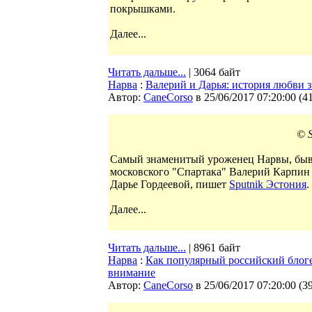
покрышками.
Далее...
Читать дальше...
| 3064 байт
Нарва
:
Валерий и Дарья: история любви 
Автор:
CaneCorso
в 25/06/2017 07:20:00
(
4
© S
Самый знаменитый уроженец Нарвы, бывш
московского "Спартака" Валерий Карпин
Дарье Гордеевой, пишет
Sputnik Эстония
.
Далее...
Читать дальше...
| 8961 байт
Нарва
:
Как популярный российский блоге
внимание
Автор:
CaneCorso
в 25/06/2017 07:20:00
(
3