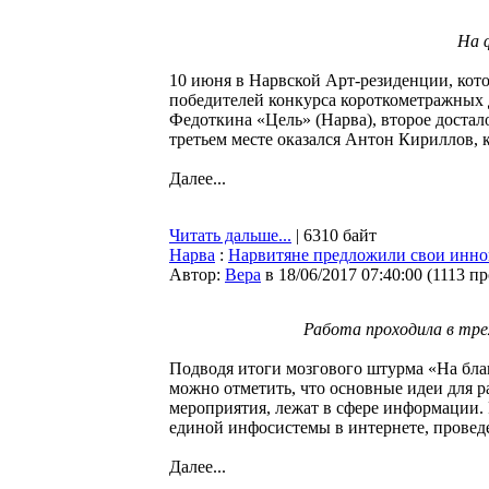
На 
10 июня в Нарвской Арт-резиденции, котор
победителей конкурса короткометражных
Федоткина «Цель» (Нарва), второе достал
третьем месте оказался Антон Кириллов,
Далее...
Читать дальше...
| 6310 байт
Нарва
:
Нарвитяне предложили свои инно
Автор:
Bepa
в 18/06/2017 07:40:00
(
1113 п
Работа проходила в трех
Подводя итоги мозгового штурма «На благ
можно отметить, что основные идеи для ра
мероприятия, лежат в сфере информации.
единой инфосистемы в интернете, провед
Далее...