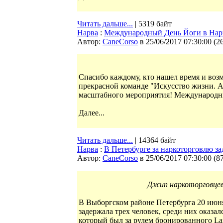
Читать дальше...
| 5319 байт
Нарва
:
Международный День Йоги в На
Автор:
CaneCorso
в 25/06/2017 07:30:00
(
2
Спасибо каждому, кто нашел время и возм
прекрасной команде "Искусство жизни. Ar
масштабного мероприятия! Международны
Далее...
Читать дальше...
| 14364 байт
Нарва
:
В Петербурге за наркоторговлю з
Автор:
CaneCorso
в 25/06/2017 07:30:00
(
8
Джип наркоторговцев
В Выборгском районе Петербурга 20 июн
задержала трех человек, среди них оказ
который был за рулем бронированного La