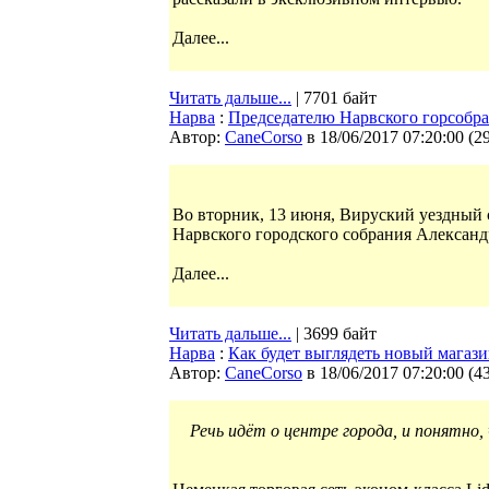
Далее...
Читать дальше...
| 7701 байт
Нарва
:
Председателю Нарвского горсобра
Автор:
CaneCorso
в 18/06/2017 07:20:00
(
2
Во вторник, 13 июня, Вируский уездный 
Нарвского городского собрания Александ
Далее...
Читать дальше...
| 3699 байт
Нарва
:
Как будет выглядеть новый магазин
Автор:
CaneCorso
в 18/06/2017 07:20:00
(
4
Речь идёт о центре города, и понятно,