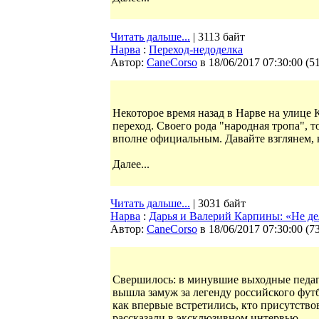
Читать дальше...
| 3113 байт
Нарва
:
Переход-недоделка
Автор:
CaneCorso
в 18/06/2017 07:30:00
(
5
Некоторое время назад в Нарве на улице
переход. Своего рода "народная тропа", т
вполне официальным. Давайте взглянем, 
Далее...
Читать дальше...
| 3031 байт
Нарва
:
Дарья и Валерий Карпины: «Не де
Автор:
CaneCorso
в 18/06/2017 07:30:00
(
7
Свершилось: в минувшие выходные педаго
вышла замуж за легенду российского фут
как впервые встретились, кто присутство
рассказали в эксклюзивном интервью.