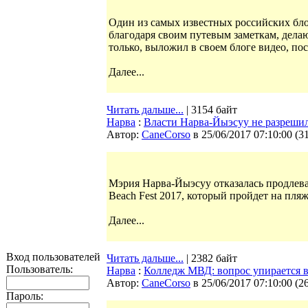
Один из самых известных российских бл
благодаря своим путевым заметкам, делаю
только, выложил в своем блоге видео, по
Далее...
Читать дальше...
| 3154 байт
Нарва
:
Власти Нарва-Йыэсуу не разрешил
Автор:
CaneCorso
в 25/06/2017 07:10:00
(
3
Мэрия Нарва-Йыэсуу отказалась продлева
Beach Fest 2017, который пройдет на пля
Далее...
Вход пользователей
Читать дальше...
| 2382 байт
Пользователь:
Нарва
:
Колледж МВД: вопрос упирается в
Автор:
CaneCorso
в 25/06/2017 07:10:00
(
2
Пароль: