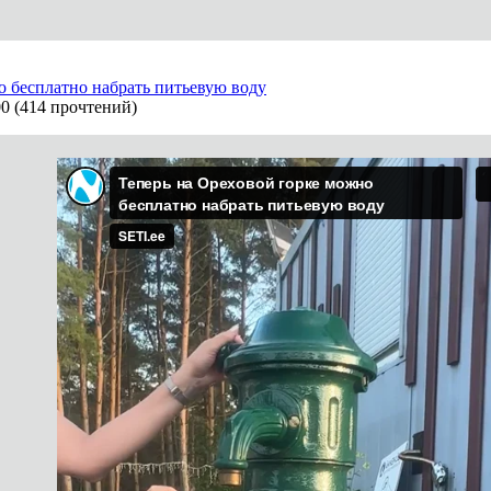
о бесплатно набрать питьевую воду
00
(
414 прочтений
)