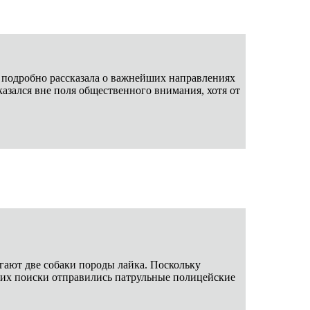
к подробно рассказала о важнейших направлениях
казался вне поля общественного внимания, хотя от
гают две собаки породы лайка. Поскольку
а их поиски отправились патрульные полицейские