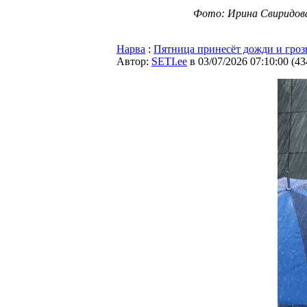
Фото: Ирина Свиридов
Нарва
:
Пятница принесёт дожди и гроз
Автор:
SETI.ee
в 03/07/2026 07:10:00
(
43