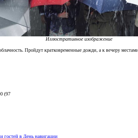
Иллюстративное изображение
блачность. Пройдут кратковременные дожди, а к вечеру местами
00
(
97
ни гостей в День навигации