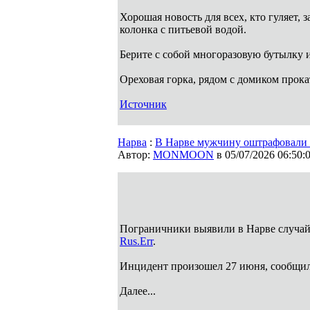
Хорошая новость для всех, кто гуляет,
колонка с питьевой водой.
Берите с собой многоразовую бутылку и
Ореховая горка, рядом с домиком прок
Источник
Нарва
:
В Нарве мужчину оштрафовали 
Автор:
MONMOON
в 05/07/2026 06:50:
Пограничники выявили в Нарве случай
Rus.Err
.
Инцидент произошел 27 июня, сообщил
Далее...