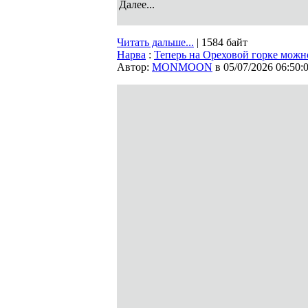
Далее...
Читать дальше...
| 1584 байт
Нарва
:
Теперь на Ореховой горке можн
Автор:
MONMOON
в 05/07/2026 06:50: