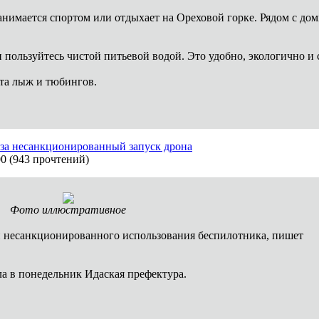
 занимается спортом или отдыхает на Ореховой горке. Рядом с д
 пользуйтесь чистой питьевой водой. Это удобно, экологично и
ата лыж и тюбингов.
за несанкционированный запуск дрона
00
(
943 прочтений
)
Фото иллюстративное
 несанкционированного использования беспилотника, пишет
а в понедельник Идаская префектура.