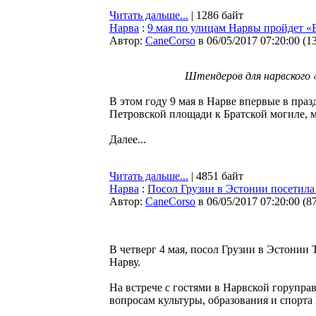
Читать дальше...
| 1286 байт
Нарва
:
9 мая по улицам Нарвы пройдет «
Автор:
CaneCorso
в 06/05/2017 07:20:00
(
1
Штендеров для нарвского 
В этом году 9 мая в Нарве впервые в праз
Петровской площади к Братской могиле, 
Далее...
Читать дальше...
| 4851 байт
Нарва
:
Посол Грузии в Эстонии посетила
Автор:
CaneCorso
в 06/05/2017 07:20:00
(
8
В четверг 4 мая, посол Грузии в Эстони
Нарву.
На встрече с гостями в Нарвской горупра
вопросам культуры, образования и спорта