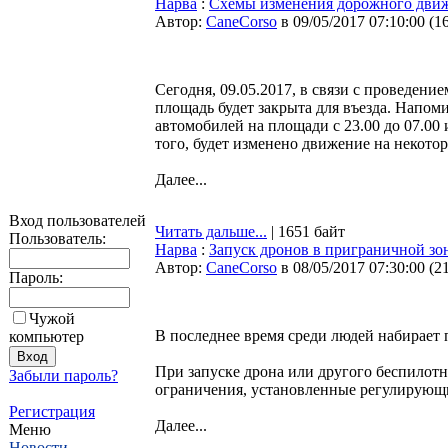
Нарва
:
Схемы изменения дорожного движ
Автор:
CaneCorso
в 09/05/2017 07:10:00
(
1
Сегодня, 09.05.2017, в связи с проведени
площадь будет закрыта для въезда. Напо
автомобилей на площади с 23.00 до 07.00
того, будет изменено движение на некото
Далее...
Вход пользователей
Читать дальше...
| 1651 байт
Пользователь:
Нарва
:
Запуск дронов в приграничной зо
Автор:
CaneCorso
в 08/05/2017 07:30:00
(
2
Пароль:
Чужой
В последнее время среди людей набирает 
компьютер
При запуске дрона или другого беспилотн
Забыли пароль?
ограничения, установленные регулирующи
Регистрация
Далее...
Меню
Новости