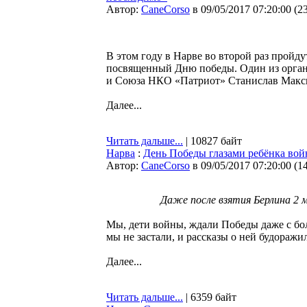
Автор:
CaneCorso
в 09/05/2017 07:20:00
(
2
В этом году в Нарве во второй раз пройд
посвященный Дню победы. Один из орган
и Союза НКО «Патриот» Станислав Макс
Далее...
Читать дальше...
| 10827 байт
Нарва
:
День Победы глазами ребёнка во
Автор:
CaneCorso
в 09/05/2017 07:20:00
(
1
Даже после взятия Берлина 2 
Мы, дети войны, ждали Победы даже с бо
мы не застали, и рассказы о ней будоражи
Далее...
Читать дальше...
| 6359 байт