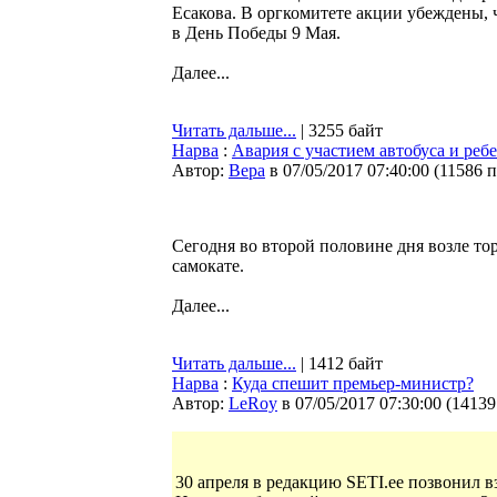
Есакова. В оргкомитете акции убеждены,
в День Победы 9 Мая.
Далее...
Читать дальше...
| 3255 байт
Нарва
:
Авария с участием автобуса и реб
Автор:
Bepa
в 07/05/2017 07:40:00
(
11586 
Сегодня во второй половине дня возле тор
самокате.
Далее...
Читать дальше...
| 1412 байт
Нарва
:
Куда спешит премьер-министр?
Автор:
LeRoy
в 07/05/2017 07:30:00
(
14139
30 апреля в редакцию SETI.ee позвонил 