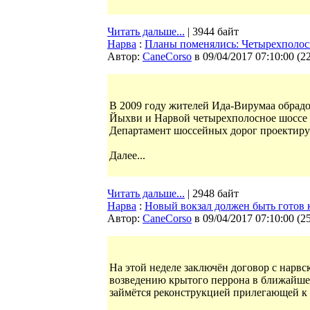
Читать дальше...
| 3944 байт
Нарва
:
Планы поменялись: Четырехполос
Автор:
CaneCorso
в 09/04/2017 07:10:00
(
2
В 2009 году жителей Ида-Вирумаа обрадов
Йыхви и Нарвой четырехполосное шоссе 
Департамент шоссейных дорог проектируе
Далее...
Читать дальше...
| 2948 байт
Нарва
:
Новый вокзал должен быть готов 
Автор:
CaneCorso
в 09/04/2017 07:10:00
(
2
На этой неделе заключён договор с нарвс
возведению крытого перрона в ближайшее
займётся реконструкцией прилегающей к 