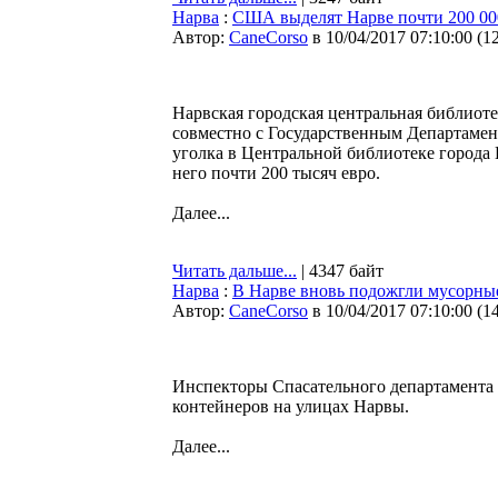
Нарва
:
США выделят Нарве почти 200 00
Автор:
CaneCorso
в 10/04/2017 07:10:00
(
1
Нарвская городская центральная библиот
совместно с Государственным Департам
уголка в Центральной библиотеке города
него почти 200 тысяч евро.
Далее...
Читать дальше...
| 4347 байт
Нарва
:
В Нарве вновь подожгли мусорны
Автор:
CaneCorso
в 10/04/2017 07:10:00
(
1
Инспекторы Спасательного департамента
контейнеров на улицах Нарвы.
Далее...