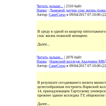
Читать дальше...
| 2310 байт
Нарва
:
Дымовой датчик спас жизнь пож
Автор:
CaneCorso
в 09/04/2017 07:10:00
(
2
В среду в одной из квартир пятиэтажног
спас жизнь пожилой женщине.
Далее...
Читать дальше...
| 2076 байт
Нарва
:
Нарвский колледж Академии МВД б
Автор:
CaneCorso
в 09/04/2017 07:10:00
(
2
В результате сегодняшнего визита минист
целесообразным построить Нарвский кол
14, принадлежащем Тартускому университ
прежнее здание колледжа ТУ, общежитие 
Далее...