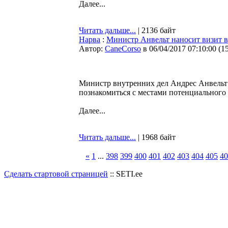
Далее...
Читать дальше...
| 2136 байт
Нарва
:
Министр Анвельт наносит визит в
Автор:
CaneCorso
в 06/04/2017 07:10:00
(
1
Министр внутренних дел Андрес Анвельт в 
познакомиться с местами потенциального
Далее...
Читать дальше...
| 1968 байт
«
1
...
398
399
400
401
402
403
404
405
40
Сделать стартовой страницей
:: SETI.ee