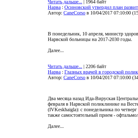
Читать дальше...
| 1964 байт
Нарва
:
Осиновский утвердил план разви
Автор:
CaneCorso
в 10/04/2017 07:10:00
(
1
В понедельник, 10 апреля, министр здоро
Нарвской больницы на 2017-2030 годы.
Далее...
Читать дальше...
| 2206 байт
Нарва
:
Глазных врачей в городской поли
Автор:
CaneCorso
в 10/04/2017 07:10:00
(
3
Два месяца назад Ида-Вируская Центральн
февраля в Нарвской поликлинике на Вест
(IVKeskhaigla): с понедельника по четвер
также самостоятельный прием - офтальмол
Далее...