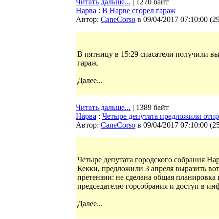
Читать дальше...
| 1270 байт
Нарва
:
В Нарве сгорел гараж
Автор:
CaneCorso
в 09/04/2017 07:10:00
(
2
В пятницу в 15:29 спасатели получили в
гараж.
Далее...
Читать дальше...
| 1389 байт
Нарва
:
Четыре депутата предложили отпр
Автор:
CaneCorso
в 09/04/2017 07:10:00
(
2
Четыре депутата городского собрания Нар
Кекки, предложили 3 апреля выразить в
претензии: не сделана общая планировка г
председателю горсобрания и доступ в ин
Далее...