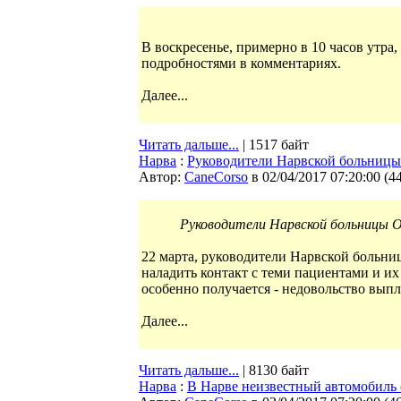
В воскресенье, примерно в 10 часов утра
подробностями в комментариях.
Далее...
Читать дальше...
| 1517 байт
Нарва
:
Руководители Нарвской больницы
Автор:
CaneCorso
в 02/04/2017 07:20:00
(
4
Руководители Нарвской больницы О
22 марта, руководители Нарвской больниц
наладить контакт с теми пациентами и и
особенно получается - недовольство выпл
Далее...
Читать дальше...
| 8130 байт
Нарва
:
В Нарве неизвестный автомобиль с