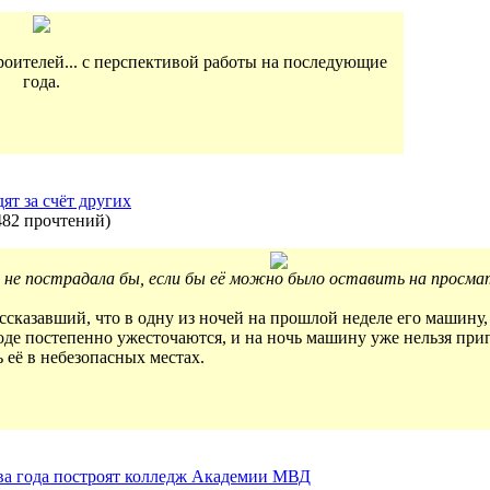
роителей... с перспективой работы на последующие
года.
ят за счёт других
482 прочтений
)
не пострадала бы, если бы её можно было оставить на просма
сказавший, что в одну из ночей на прошлой неделе его машину,
оде постепенно ужесточаются, и на ночь машину уже нельзя при
 её в небезопасных местах.
два года построят колледж Академии МВД