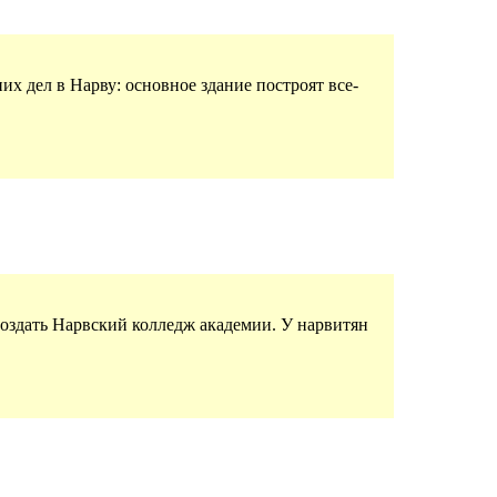
х дел в Нарву: основное здание построят все-
создать Нарвский колледж академии. У нарвитян