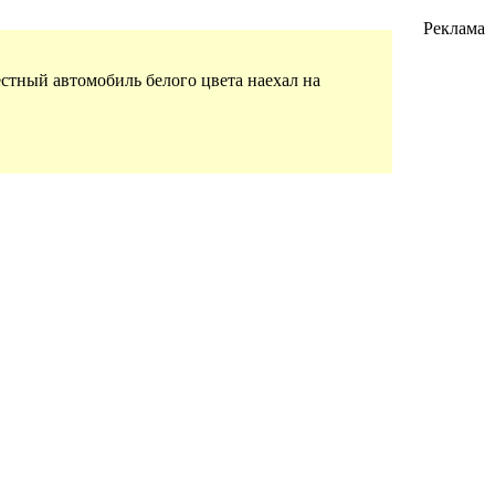
Реклама
естный автомобиль белого цвета наехал на