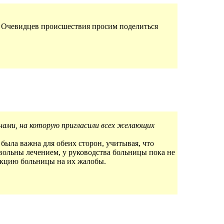
я. Очевидцев происшествия просим поделиться
нами, на которую пригласили всех желающих
была важна для обеих сторон, учитывая, что
вольны лечением, у руководства больницы пока не
еакцию больницы на их жалобы.