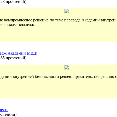
523 прочтений
)
яло компромиссное решение по теме перевода Академии внутренни
е создадут колледж.
ледж Академии МВД!
565 прочтений
)
кадемии внутренней безопасности решен: правительство решило 
места
рочтений
)