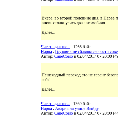
Вчера, во второй половине дня, в Нарве 
вновь столкнулись два автомобиля.
Далее...
Читать дальше...
| 1266 байт
Нарва
:
Грузовик не сбавляя скорости сов
Автор:
CaneCorso
в 02/04/2017 07:20:00
(
4
Пешеходный переход это не гарант безопа
себя!
Далее...
Читать дальше...
| 1369 байт
Нарва
:
Авария на улице Выйду
Автор:
CaneCorso
в 02/04/2017 07:20:00
(
4