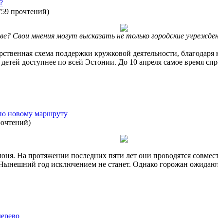
?
759 прочтений
)
ве? Свои мнения могут высказать не только городские учрежден
арственная схема поддержки кружковой деятельности, благодаря 
детей доступнее по всей Эстонии. До 10 апреля самое время спр
 по новому маршруту
рочтений
)
 июня. На протяжении последних пяти лет они проводятся совмес
Нынешний год исключением не станет. Однако горожан ожидают
дерево