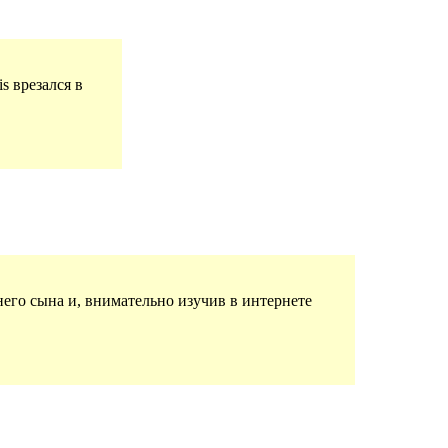
s врезался в
него сына и, внимательно изучив в интернете