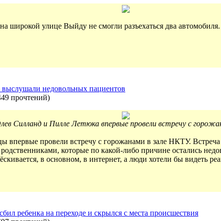
, на широкой улице Выйду не смогли разъехаться два автомобил
 выслушали недовольных пациентов
449 прочтений
)
лев Силланд и Пилле Летюка впервые провели встречу с горожа
ы впервые провели встречу с горожанами в зале НКТУ. Встреча 
х родственниками, которые по какой-либо причине остались недо
ёскивается, в основном, в интернет, а люди хотели бы видеть р
бил ребенка на переходе и скрылся с места происшествия