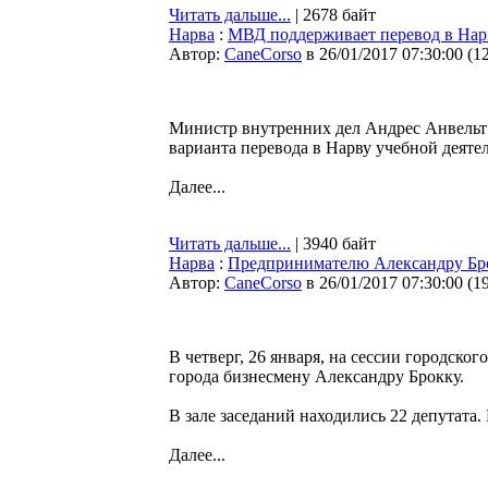
Читать дальше...
| 2678 байт
Нарва
:
МВД поддерживает перевод в Нар
Автор:
CaneCorso
в 26/01/2017 07:30:00
(
1
Министр внутренних дел Андрес Анвельт 
варианта перевода в Нарву учебной деят
Далее...
Читать дальше...
| 3940 байт
Нарва
:
Предпринимателю Александру Бро
Автор:
CaneCorso
в 26/01/2017 07:30:00
(
1
В четверг, 26 января, на сессии городск
города бизнесмену Александру Брокку.
В зале заседаний находились 22 депутата
Далее...