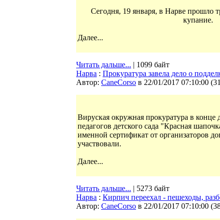
Сегодня, 19 января, в Нарве прошло
купание.
Далее...
Читать дальше...
| 1099 байт
Нарва
:
Прокуратура завела дело о поддел
Автор:
CaneCorso
в 22/01/2017 07:10:00
(
3
Вируская окружная прокуратура в конце 
педагогов детского сада "Красная шапочк
именной сертификат от организаторов до
участвовали.
Далее...
Читать дальше...
| 5273 байт
Нарва
:
Кирпич переехал - пешеходы, разб
Автор:
CaneCorso
в 22/01/2017 07:10:00
(
3