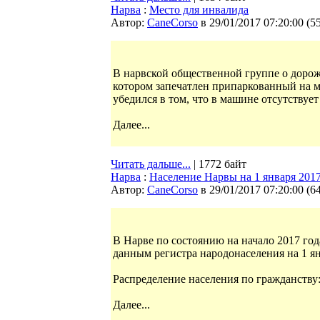
Нарва
:
Место для инвалида
Автор:
CaneCorso
в 29/01/2017 07:20:00
(
5
В нарвской общественной группе о дорож
котором запечатлен припаркованный на ме
убедился в том, что в машине отсутствует
Далее...
Читать дальше...
| 1772 байт
Нарва
:
Население Нарвы на 1 января 2017
Автор:
CaneCorso
в 29/01/2017 07:20:00
(
6
В Нарве по состоянию на начало 2017 год
данным регистра народонаселения на 1 ян
Распределение населения по гражданству
Далее...