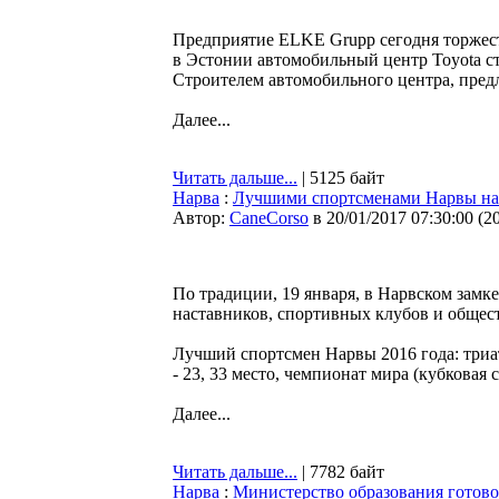
Предприятие ELKE Grupp сегодня торжест
в Эстонии автомобильный центр Toyota сто
Строителем автомобильного центра, пред
Далее...
Читать дальше...
| 5125 байт
Нарва
:
Лучшими спортсменами Нарвы на
Автор:
CaneCorso
в 20/01/2017 07:30:00
(
2
По традиции, 19 января, в Нарвском зам
наставников, спортивных клубов и общес
Лучший спортсмен Нарвы 2016 года: триа
- 23, 33 место, чемпионат мира (кубковая с
Далее...
Читать дальше...
| 7782 байт
Нарва
:
Министерство образования готово