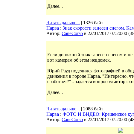
Далее...
Читать дальше...
| 1326 байт
Нарва
:
Знак скорости занесен снегом. Кам
Автор:
CaneCorso
в 22/01/2017 07:20:00
(
3
Если дорожный знак занесен снегом и не 
вот камерам об этом невдомек.
Юрий Рауд поделился фотографией в общ
движения в городе Нарва. "Интересно, что
сработает?" - задается вопросом автор фот
Далее...
Читать дальше...
| 2088 байт
Нарва
:
ФОТО И ВИДЕО: Крещенское куп
Автор:
CaneCorso
в 22/01/2017 07:20:00
(
4