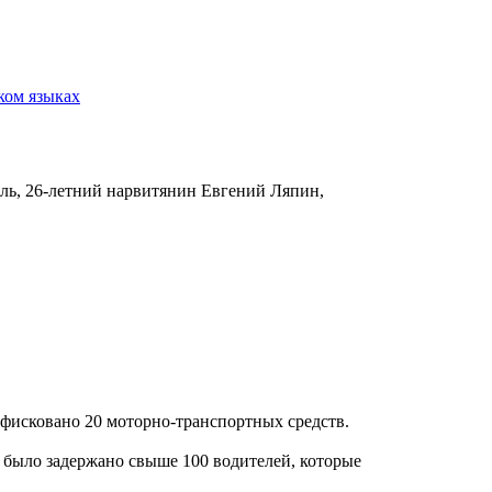
ком языках
тель, 26-летний нарвитянин Евгений Ляпин,
нфисковано 20 моторно-транспортных средств.
 было задержано свыше 100 водителей, которые