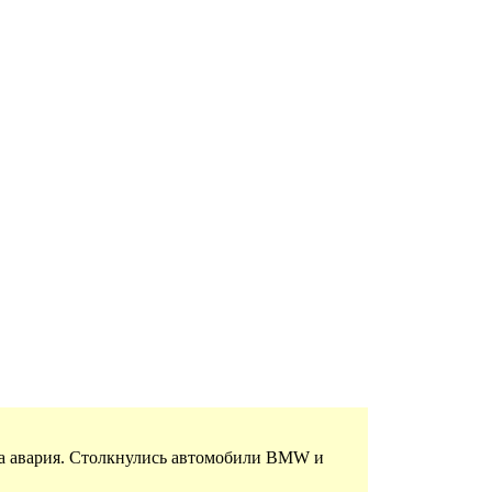
шла авария. Столкнулись автомобили BMW и