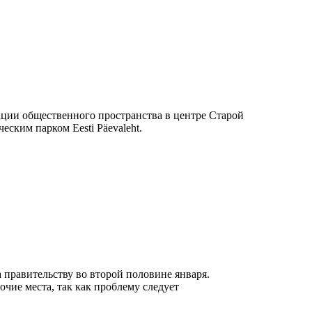
ации общественного пространства в центре Старой
ким парком Eesti Päevaleht.
 правительству во второй половине января.
чие места, так как проблему следует