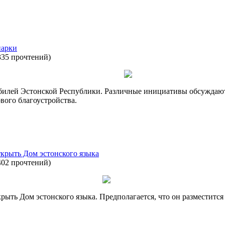
парки
335 прочтений
)
юбилей Эстонской Республики. Различные инициативы обсуждают
вого благоустройства.
ткрыть Дом эстонского языка
402 прочтений
)
ыть Дом эстонского языка. Предполагается, что он разместитс