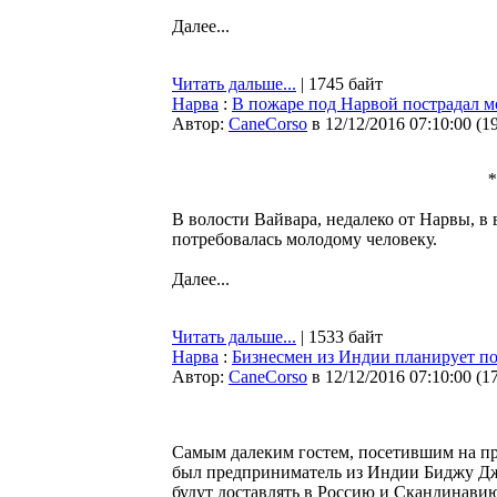
Далее...
Читать дальше...
| 1745 байт
Нарва
:
В пожаре под Нарвой пострадал м
Автор:
CaneCorso
в 12/12/2016 07:10:00
(
1
*
В волости Вайвара, недалеко от Нарвы, 
потребовалась молодому человеку.
Далее...
Читать дальше...
| 1533 байт
Нарва
:
Бизнесмен из Индии планирует по
Автор:
CaneCorso
в 12/12/2016 07:10:00
(
1
Самым далеким гостем, посетившим на 
был предприниматель из Индии Биджу Джо
будут доставлять в Россию и Скандинави