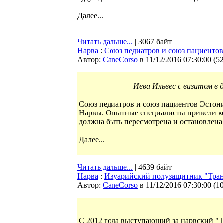
Далее...
Читать дальше...
| 3067 байт
Нарва
:
Союз педиатров и союз пациентов
Автор:
CaneCorso
в 11/12/2016 07:30:00
(
5
Иева Ильвес с визитом в 
Союз педиатров и союз пациентов Эстони
Нарвы. Опытные специалисты привели ко
должна быть пересмотрена и остановлен
Далее...
Читать дальше...
| 4639 байт
Нарва
:
Ивуарийский полузащитник "Тран
Автор:
CaneCorso
в 11/12/2016 07:30:00
(
1
С 2012 года выступающий за нарвский "Т