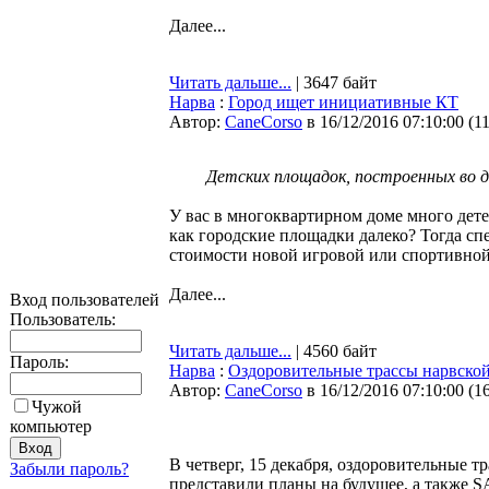
Далее...
Читать дальше...
| 3647 байт
Нарва
:
Город ищет инициативные КТ
Автор:
CaneCorso
в 16/12/2016 07:10:00
(
1
Детских площадок, построенных во дв
У вас в многоквартирном доме много детей
как городские площадки далеко? Тогда спе
стоимости новой игровой или спортивно
Далее...
Вход пользователей
Пользователь:
Читать дальше...
| 4560 байт
Пароль:
Нарва
:
Оздоровительные трассы нарвской
Автор:
CaneCorso
в 16/12/2016 07:10:00
(
1
Чужой
компьютер
В четверг, 15 декабря, оздоровительные 
Забыли пароль?
представили планы на будущее, а также SA