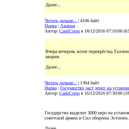
Далее...
Читать дальше...
| 4106 байт
Нарва
:
Авария
Автор:
CaneCorso
в 18/12/2016 07:10:00
(
6
Вчера вечером, возле перекрёстка Талли
авария.
Далее...
Читать дальше...
| 1304 байт
Нарва
:
Государство даст денег на устано
Автор:
CaneCorso
в 16/12/2016 07:30:00
(
1
Государство выделит 3000 евро на устан
советской армии и Сил обороны Эстонии.
Далее...