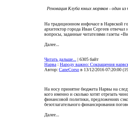
Реновация Клуба юных моряков - один из
На традиционном инфочасе в Нарвской го
архитектор города Иван Сергеев отвечал 
вопросы, заданные читателями газеты «В
Далее...
Читать дальше...
| 6305 байт
Нарва
:
Народу важно: Сокращения нарвс
Автор:
CaneCorso
в 13/12/2016 07:20:00
(
1
На носу принятие бюджета Нарвы на след
кого именно и сколько хотят отрезать чи
финансовой политики, предложениях сэк
безотлагательного финансирования погов
Далее...