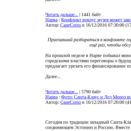
Читать дальше...
| 1441 байт
Нарва
:
Конфликт вокруг музея может зак
Автор:
CaneCorso
в 16/12/2016 07:30:00
(
1
Приехавший разбираться в конфликте го
ещё раз, чтобы обс
На прошлой неделе в Нарве побывал мини
городскими властями переговоры о будущ
предлагает урезать его финансирование по
Далее...
Читать дальше...
| 5790 байт
Нарва
:
Фото: Санта-Клаус и Дед Мороз в
Автор:
CaneCorso
в 16/12/2016 07:20:00
(
4
Сегодня по традиции западный Санта-Кла
соединяющем Эстонию и Россию. Вместе о