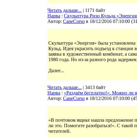
Читать дальше...
| 1171 байт
Нарва
:
Cкульптура Рихо Кульда «Энергия
Автор:
CaneCorso
в 18/12/2016 07:10:00
(
3
Скульптура «Энергия» была установлена в
Кульд. Идея украсить подъезд к станции в
заявка в художественный комбинат, а са
1980 года. Но из-за разного рода задержек
Далее...
Читать дальше...
| 3413 байт
Нарва
:
«Раздаём бесплатно!». Можно ли 
Автор:
CaneCorso
в 18/12/2016 07:10:00
(
4
«В почтовом ящике нашла предложение по
ли это. Помогите разобраться!». С такой
читателей.