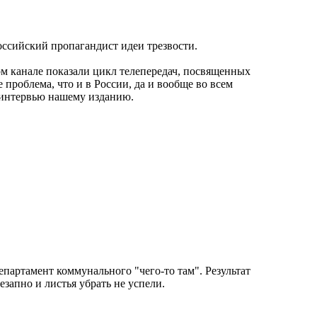
ссийский пропагандист идеи трезвости.
ом канале показали цикл телепередач, посвященных
проблема, что и в России, да и вообще во всем
в интервью нашему изданию.
партамент коммунального "чего-то там". Результат
езапно и листья убрать не успели.