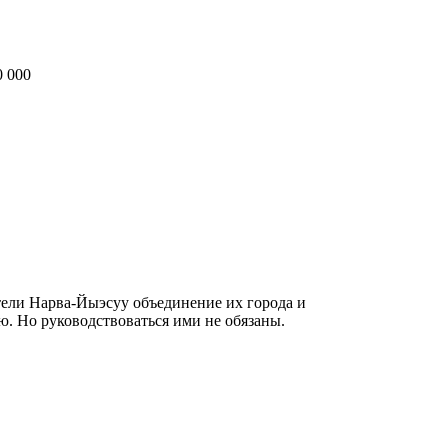
0 000
тели Нарва-Йыэсуу объединение их города и
ю. Но руководствоваться ими не обязаны.