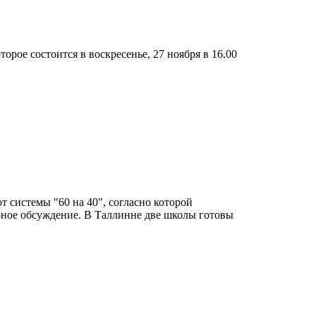
рое состоится в воскресенье, 27 ноября в 16.00
т системы "60 на 40", согласно которой
рное обсуждение. В Таллинне две школы готовы