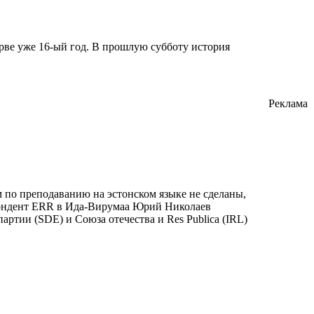
ве уже 16-ый год. В прошлую субботу история
Реклама
по преподаванию на эстонском языке не сделаны,
спондент ERR в Ида-Вирумаа Юрий Николаев
ртии (SDE) и Союза отечества и Res Publica (IRL)