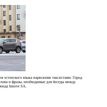
я эстонского языка нарвскими таксистами. Город
слова и фразы, необходимые для беседы между
онда Innove SA.