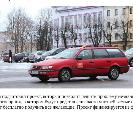
 подготовил проект, который позволит решить проблему незнани
зговорник, в котором будут представлены часто употребляемые 
т бесплатно получить все желающие. Проект финансируется из ф