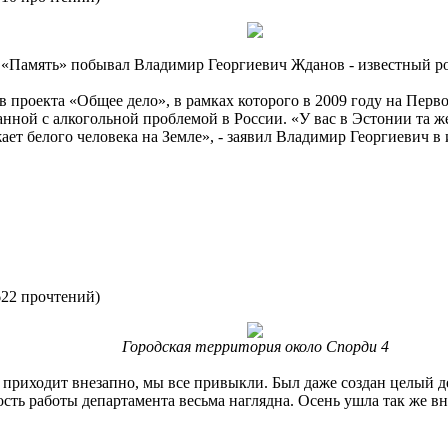
«Память» побывал Владимир Георгиевич Жданов - известный ро
 проекта «Общее дело», в рамках которого в 2009 году на Перв
нной с алкогольной проблемой в России. «У вас в Эстонии та же 
ет белого человека на Земле», - заявил Владимир Георгиевич 
622 прочтений
)
Городская территория около Спорди 4
 приходит внезапно, мы все привыкли. Был даже создан целый де
ость работы департамента весьма наглядна. Осень ушла так же вн