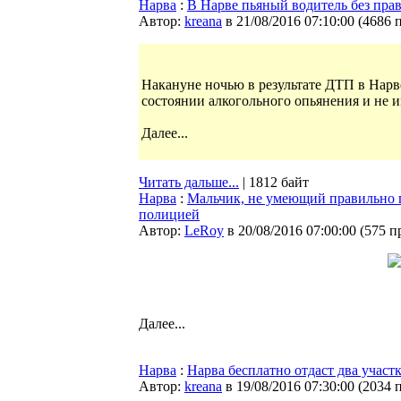
Нарва
:
В Нарве пьяный водитель без пра
Автор:
kreana
в 21/08/2016 07:10:00
(
4686 
Накануне ночью в результате ДТП в Нарв
состоянии алкогольного опьянения и не 
Далее...
Читать дальше...
| 1812 байт
Нарва
:
Мальчик, не умеющий правильно п
полицией
Автор:
LeRoy
в 20/08/2016 07:00:00
(
575 п
Далее...
Нарва
:
Нарва бесплатно отдаст два участ
Автор:
kreana
в 19/08/2016 07:30:00
(
2034 