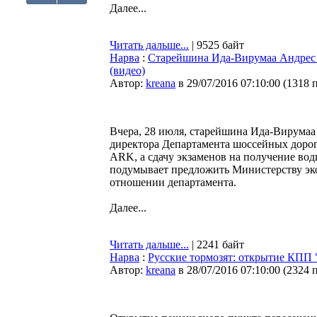
Далее...
Читать дальше...
| 9525 байт
Нарва
:
Старейшина Ида-Вирумаа Андрес 
(видео)
Автор:
kreana
в 29/07/2016 07:10:00
(
1318 
Вчера, 28 июля, старейшина Ида-Вирумаа
директора Департамента шоссейных дорог 
ARK, а сдачу экзаменов на получение вод
подумывает предложить Министерству эк
отношении департамента.
Далее...
Читать дальше...
| 2241 байт
Нарва
:
Русские тормозят: открытие КПП 
Автор:
kreana
в 28/07/2016 07:10:00
(
2324 