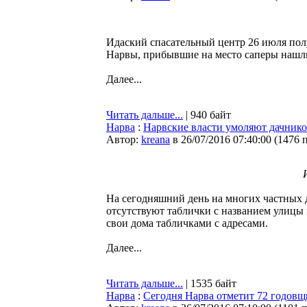
Идаский спасательный центр 26 июля пол
Нарвы, прибывшие на место саперы нашли
Далее...
Читать дальше...
| 940 байт
Нарва
:
Нарвские власти умоляют дачников
Автор:
kreana
в 26/07/2016 07:40:00
(
1476 
На сегодняшний день на многих частных 
отсутствуют таблички с названием улицы 
свои дома табличками с адресами.
Далее...
Читать дальше...
| 1535 байт
Нарва
:
Сегодня Нарва отметит 72 годов