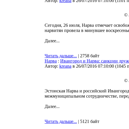
Автор:
kreana
в 26/07/2016 07:10:00
(
1101 
© 
Сегодня, 26 июля, Нарва отмечает освобо
нарвитян провела в минувшее воскресень
Далее...
Читать дальше...
| 2758 байт
Нарва
:
Ивангород и Нарва: санкции друж
Автор:
kreana
в 26/07/2016 07:10:00
(
1045 
© 
Эстонская Нарва и российский Ивангород
межмуниципальном сотрудничестве, пере
Далее...
Читать дальше...
| 5121 байт