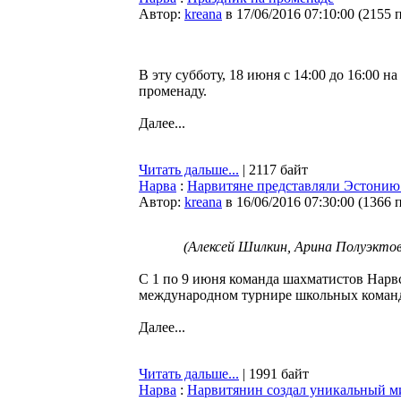
Автор:
kreana
в 17/06/2016 07:10:00
(
2155 
В эту субботу, 18 июня с 14:00 до 16:00
променаду.
Далее...
Читать дальше...
| 2117 байт
Нарва
:
Нарвитяне представляли Эстонию
Автор:
kreana
в 16/06/2016 07:30:00
(
1366 
(Алексей Шилкин, Арина Полуэктов
С 1 по 9 июня команда шахматистов Нарв
международном турнире школьных команд 
Далее...
Читать дальше...
| 1991 байт
Нарва
:
Нарвитянин создал уникальный ми