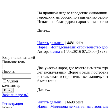
На прошлой неделе городские чиновники 
городских автобусах по выявлению безбил
Игнатов поблагодарил нарвитян за честно
Далее...
Читать дальше...
| 4481 байт
Нарва
:
Исследователи: строительство до
Автор:
kreana
в 14/06/2016 07:20:00
(
1328 
Вход пользователей
Пользователь:
Два участка дорог, где вместо цемента с
Пароль:
лет эксплуатации. Дороги были построе
использовать в строительстве сланцевую 
6 млн тонн.
Чужой
компьютер
Далее...
Забыли пароль?
Читать дальше...
| 6698 байт
Регистрация
Нарва
:
Миллиона не хватает на строитель
Меню