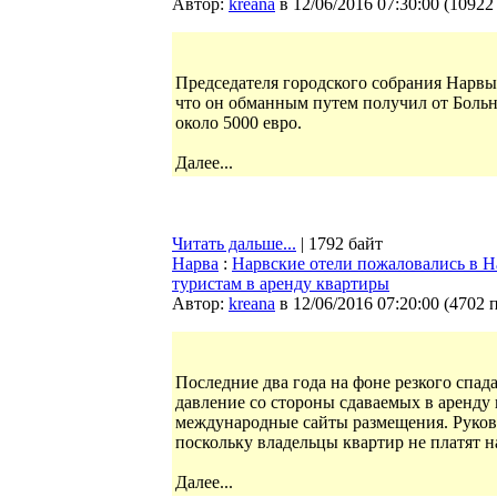
Автор:
kreana
в 12/06/2016 07:30:00
(
10922
Председателя городского собрания Нарвы
что он обманным путем получил от Боль
около 5000 евро.
Далее...
Читать дальше...
| 1792 байт
Нарва
:
Нарвские отели пожаловались в 
туристам в аренду квартиры
Автор:
kreana
в 12/06/2016 07:20:00
(
4702 
Последние два года на фоне резкого спа
давление со стороны сдаваемых в аренду
международные сайты размещения. Руков
поскольку владельцы квартир не платят н
Далее...