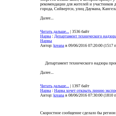
рекомендации для жителей и участников д
города, Сийвертси, улиц Даумана, Кангел
Далее...
Читать дальше...
| 3536 байт
Нарва
:
Департамент технического надзор
Нарвы
Автор:
kreana
в 09/06/2016 07:20:00
(
1517 
Департамент технического надзора про
Далее...
Читать дальше...
| 1397 байт
Нарва
:
Нарва хочет открыть линию экспр
Автор:
kreana
в 08/06/2016 07:30:00
(
1810 
Скоростное сообщение сделало бы регион