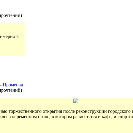
прочтений
)
примерно в
— Променад
прочтений
)
лучаю торжественного открытия после реконструкции городского
ия в современном стиле, в котором разместятся и кафе, и спорт