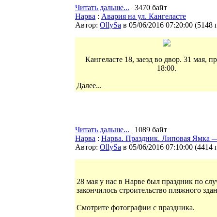
Читать дальше...
| 3470 байт
Нарва
:
Авария на ул. Кангеласте
Автор:
OllySa
в 05/06/2016 07:20:00
(
5148 
Кангеласте 18, заезд во двор. 31 мая, 
18:00.
Далее...
Читать дальше...
| 1089 байт
Нарва
:
Нарва. Праздник. Липовая Ямка 
Автор:
OllySa
в 05/06/2016 07:10:00
(
4414 
28 мая у нас в Нарве был праздник по с
закончилось строительство пляжного здан
Смотрите фотографии с праздника.