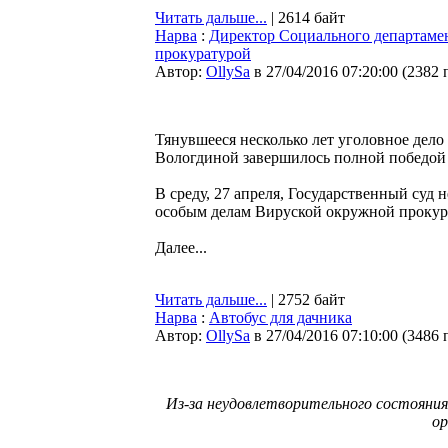
Читать дальше...
| 2614 байт
Нарва
:
Директор Социального департаме
прокуратурой
Автор:
OllySa
в 27/04/2016 07:20:00
(
2382 
Тянувшееся несколько лет уголовное дел
Вологдиной завершилось полной победой
В среду, 27 апреля, Государственный суд
особым делам Вируской окружной прокур
Далее...
Читать дальше...
| 2752 байт
Нарва
:
Автобус для дачника
Автор:
OllySa
в 27/04/2016 07:10:00
(
3486 
Из-за неудовлетворительного состояния
ор