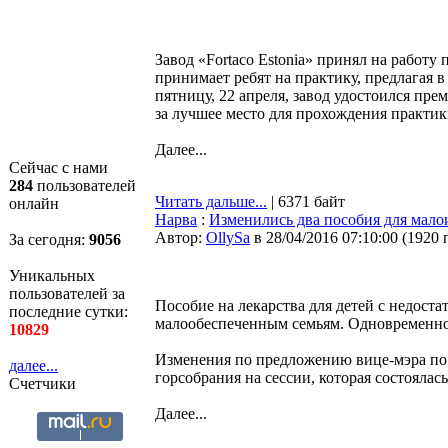
Завод «Fortaco Estonia» принял на работу 
принимает ребят на практику, предлагая 
пятницу, 22 апреля, завод удостоился п
за лучшее место для прохождения практик
Далее...
Сейчас с нами
284
пользователей
Читать дальше...
| 6371 байт
онлайн
Нарва
:
Изменились два пособия для мал
Автор:
OllySa
в 28/04/2016 07:10:00
(
1920 
За сегодня:
9056
Уникальных
пользователей за
Пособие на лекарства для детей с недоста
последние сутки:
малообеспеченным семьям. Одновременно 
10829
Изменения по предложению вице-мэра по
далее...
горсобрания на сессии, которая состоялась
Счетчики
Далее...