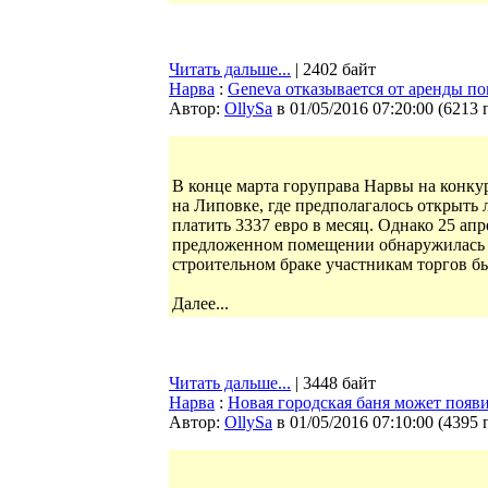
Читать дальше...
| 2402 байт
Нарва
:
Geneva отказывается от аренды п
Автор:
OllySa
в 01/05/2016 07:20:00
(
6213 
В конце марта горуправа Нарвы на конку
на Липовке, где предполагалось открыть
платить 3337 евро в месяц. Однако 25 апр
предложенном помещении обнаружилась ма
строительном браке участникам торгов бы
Далее...
Читать дальше...
| 3448 байт
Нарва
:
Новая городская баня может появи
Автор:
OllySa
в 01/05/2016 07:10:00
(
4395 