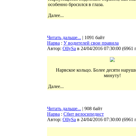
особенно бросился в глаза.
Далее...
Читать дальше...
| 1091 байт
Нарва
:
У водителей свои правила
Автор:
OllySa
в 24/04/2016 07:30:00
(
6961 
Нарвское кольцо. Более десяти наруши
минуту!
Далее...
Читать дальше...
| 908 байт
Нарва
:
Сбит велосипедист
Автор:
OllySa
в 24/04/2016 07:30:00
(
6961 