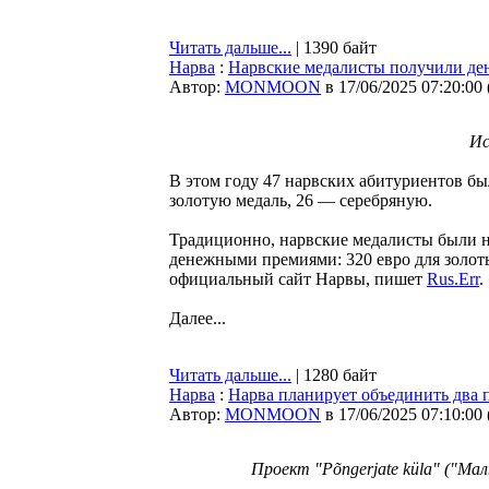
Читать дальше...
| 1390 байт
Нарва
:
Нарвские медалисты получили дене
Автор:
MONMOON
в 17/06/2025 07:20:00
Ис
В этом году 47 нарвских абитуриентов бы
золотую медаль, 26 — серебряную.
Традиционно, нарвские медалисты были н
денежными премиями: 320 евро для золот
официальный сайт Нарвы, пишет
Rus.Err
.
Далее...
Читать дальше...
| 1280 байт
Нарва
:
Нарва планирует объединить два 
Автор:
MONMOON
в 17/06/2025 07:10:00
Проект "Põngerjate küla" ("Ма