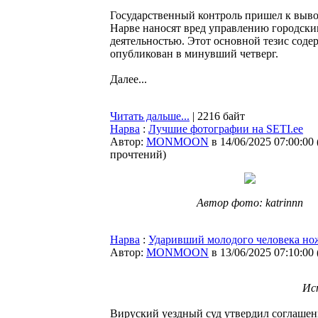
Государственный контроль пришел к вывод
Нарве наносят вред управлению городск
деятельностью. Этот основной тезис содер
опубликован в минувший четверг.
Далее...
Читать дальше...
| 2216 байт
Нарва
:
Лучшие фотографии на SETI.ee
Автор:
MONMOON
в 14/06/2025 07:00:00
прочтений
)
Автор фото: katrinnn
Нарва
:
Ударивший молодого человека нож
Автор:
MONMOON
в 13/06/2025 07:10:00
Ис
Вируский уездный суд утвердил соглашен