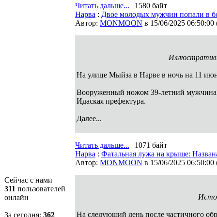
Читать дальше...
| 1580 байт
Нарва
:
Двое молодых мужчин попали в б
Автор:
MONMOON
в 15/06/2025 06:50:00
Иллюстративн
На улице Мыйза в Нарве в ночь на 11 и
Вооруженный ножом 39-летний мужчина на
Идаская префектура.
Далее...
Читать дальше...
| 1071 байт
Нарва
:
Фатальная лужа на крыше: Назван
Автор:
MONMOON
в 15/06/2025 06:50:00
Сейчас с нами
311
пользователей
Источ
онлайн
На следующий день после частичного обр
За сегодня:
362