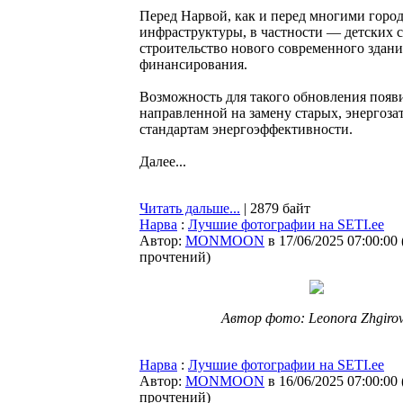
Перед Нарвой, как и перед многими город
инфраструктуры, в частности — детских с
строительство нового современного здани
финансирования.
Возможность для такого обновления появ
направленной на замену старых, энергоз
стандартам энергоэффективности.
Далее...
Читать дальше...
| 2879 байт
Нарва
:
Лучшие фотографии на SETI.ee
Автор:
MONMOON
в 17/06/2025 07:00:00
прочтений
)
Автор фото: Leonora Zhgiro
Нарва
:
Лучшие фотографии на SETI.ee
Автор:
MONMOON
в 16/06/2025 07:00:00
прочтений
)