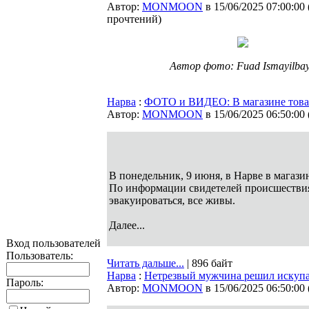
Автор:
MONMOON
в 15/06/2025 07:00:00
прочтений
)
Автор фото: Fuad Ismayilbay
Нарва
:
ФОТО и ВИДЕО: В магазине товар
Автор:
MONMOON
в 15/06/2025 06:50:00
В понедельник, 9 июня, в Нарве в магазин
По информации свидетелей происшествия,
эвакуироваться, все живы.
Далее...
Вход пользователей
Пользователь:
Читать дальше...
| 896 байт
Нарва
:
Нетрезвый мужчина решил искупат
Пароль:
Автор:
MONMOON
в 15/06/2025 06:50:00