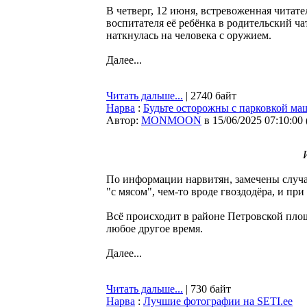
В четверг, 12 июня, встревоженная читат
воспитателя её ребёнка в родительский ч
наткнулась на человека с оружием.
Далее...
Читать дальше...
| 2740 байт
Нарва
:
Будьте осторожны с парковкой ма
Автор:
MONMOON
в 15/06/2025 07:10:00
По информации нарвитян, замечены случаи
"с мясом", чем-то вроде гвоздодёра, и п
Всё происходит в районе Петровской площ
любое другое время.
Далее...
Читать дальше...
| 730 байт
Нарва
:
Лучшие фотографии на SETI.ee