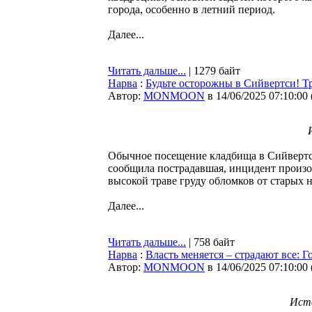
города, особенно в летний период.
Далее...
Читать дальше...
| 1279 байт
Нарва
:
Будьте осторожны в Сийвертси! Т
Автор:
MONMOON
в 14/06/2025 07:10:00
Обычное посещение кладбища в Сийвертс
сообщила пострадавшая, инцидент произош
высокой траве груду обломков от старых н
Далее...
Читать дальше...
| 758 байт
Нарва
:
Власть меняется – страдают все: 
Автор:
MONMOON
в 14/06/2025 07:10:00
Исто