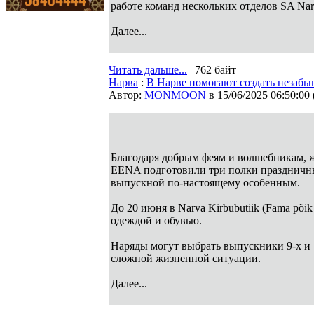
работе команд нескольких отделов SA Narv
Далее...
Читать дальше...
| 762 байт
Нарва
:
В Нарве помогают создать незабыв
Автор:
MONMOON
в 15/06/2025 06:50:00
Благодаря добрым феям и волшебникам,
EENA подготовили три полки праздничных
выпускной по-настоящему особенным.
До 20 июня в Narva Kirbubutiik (Fama põ
одеждой и обувью.
Наряды могут выбрать выпускники 9-х и 12
сложной жизненной ситуации.
Далее...