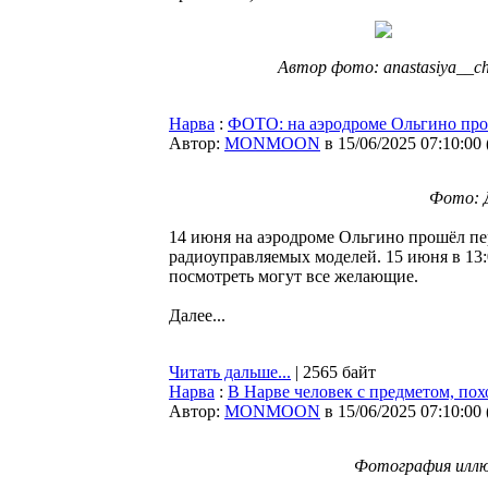
Автор фото: anastasiya__c
Нарва
:
ФОТО: на аэродроме Ольгино про
Автор:
MONMOON
в 15/06/2025 07:10:00
Фото: 
14 июня на аэродроме Ольгино прошёл п
радиоуправляемых моделей. 15 июня в 13:
посмотреть могут все желающие.
Далее...
Читать дальше...
| 2565 байт
Нарва
:
В Нарве человек с предметом, по
Автор:
MONMOON
в 15/06/2025 07:10:00
Фотография иллю