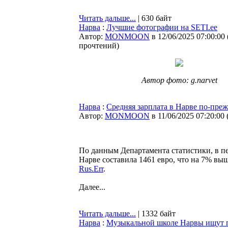
Читать дальше...
| 630 байт
Нарва
:
Лучшие фотографии на SETI.ee
Автор:
MONMOON
в 12/06/2025 07:00:00
прочтений
)
Автор фото: g.narvet
Нарва
:
Средняя зарплата в Нарве по-пре
Автор:
MONMOON
в 11/06/2025 07:20:00
По данным Департамента статистики, в пе
Нарве составила 1461 евро, что на 7% выш
Rus.Err
.
Далее...
Читать дальше...
| 1332 байт
Нарва
:
Музыкальной школе Нарвы ищут 