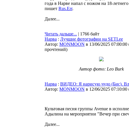
года в Нарве напал с ножом на 18-летнего
пишет
Rus.Err
.
Далее...
Читать дальше...
| 1766 байт
Нарва
:
Лучшие фотографии на SETI.ee
Автор:
MONMOON
в 13/06/2025 07:00:00
прочтений
)
Автор фото: Leo Burk
Нарва
:
ВИДЕО: Я нарисую чудо (Бис). В
Автор:
MONMOON
в 12/06/2025 07:10:00
Культовая песня группы Avenue в испол
Адылина на мероприятии "Вечер при свеч
Далее...