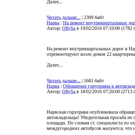
Далее...
Читать дальше...
| 2309 байт
Нарва
:
На ремонт внутриквартальных дор
Автор:
OllySa
в 19/02/2016 07:10:00
(
1782 
На ремонт внутриквартальных дорог в Нар
отремонтируют возле домов 22 квартирны
Далее...
Читать дальше...
| 1681 байт
Нарва
:
Обращение горуправы к автовлад
Автор:
OllySa
в 18/02/2016 07:20:00
(
2713 
Нарвская горуправа опубликовала обраще
автовладельцы! Убедительная просьба не 
площади. По словам ст. специалиста по о
междугородних автобусов жалуются, что на