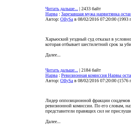
Читать дальше...
| 2433 байт
Нарва
:
Зарезавшая мужа нарвитянка остан
Автор:
OllySa
в 08/02/2016 07:20:00
(
1993 
Харьюский уездный суд отказал в условн
которая отбывает шестилетний срок за уби
Далее...
Читать дальше...
| 2184 байт
Нарва
:
Ревизионная комиссия Нарвы оста
Автор:
OllySa
в 08/02/2016 07:20:00
(
1576 
Лидер оппозиционной фракции соцдемов 
ревизионной комиссии. По его словам, на
представители правящих сил не прислушив
Далее...