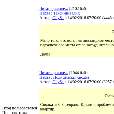
Читать дальше...
| 2102 байт
Нарва
:
Такси-инвалид
Автор:
OllySa
в 14/02/2016 07:20:00
(
4448 
Ф
Мало того, что встал на инвалидное место
парковочного места стало затруднительно
Далее...
Читать дальше...
| 1044 байт
Нарва
:
Полицейская сводка
Автор:
OllySa
в 14/02/2016 07:20:00
(
3957 
Фото
Сводка за 6-8 февраля. Кражи и проблемы
Вход пользователей
квартир.
Пользователь: