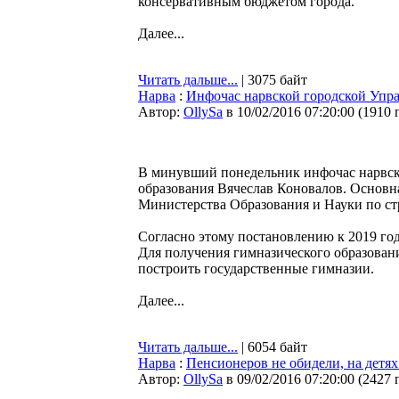
консервативным бюджетом города.
Далее...
Читать дальше...
| 3075 байт
Нарва
:
Инфочас нарвской городской Упра
Автор:
OllySa
в 10/02/2016 07:20:00
(
1910 
В минувший понедельник инфочас нарвск
образования Вячеслав Коновалов. Основн
Министерства Образования и Науки по стр
Согласно этому постановлению к 2019 го
Для получения гимназического образовани
построить государственные гимназии.
Далее...
Читать дальше...
| 6054 байт
Нарва
:
Пенсионеров не обидели, на детях
Автор:
OllySa
в 09/02/2016 07:20:00
(
2427 