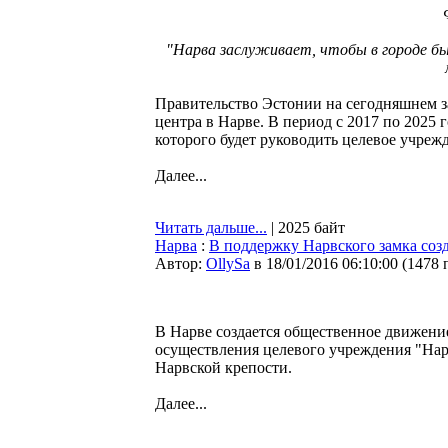
"Нарва заслуживает, чтобы в городе б
Правительство Эстонии на сегодняшнем з
центра в Нарве. В период с 2017 по 2025 
которого будет руководить целевое учрежд
Далее...
Читать дальше...
| 2025 байт
Нарва
:
В поддержку Нарвского замка со
Автор:
OllySa
в 18/01/2016 06:10:00
(
1478 
В Нарве создается общественное движение
осуществления целевого учреждения "Нар
Нарвской крепости.
Далее...