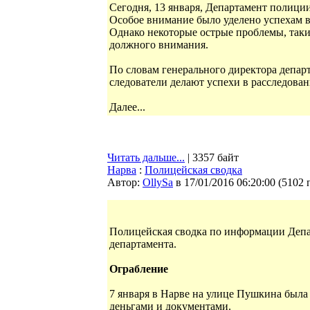
Сегодня, 13 января, Департамент полиции
Особое внимание было уделено успехам в
Однако некоторые острые проблемы, таки
должного внимания.
По словам генерального директора депар
следователи делают успехи в расследов
Далее...
Читать дальше...
| 3357 байт
Нарва
:
Полицейская сводка
Автор:
OllySa
в 17/01/2016 06:20:00
(
5102 
Полицейская сводка по информации Депа
департамента.
Ограбление
7 января в Нарве на улице Пушкина была 
деньгами и документами.