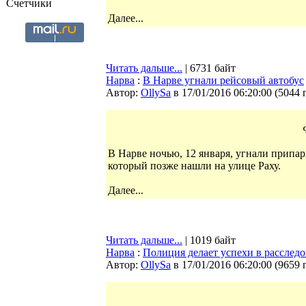
Счетчики
Далее...
Читать дальше...
| 6731 байт
Нарва
:
В Нарве угнали рейсовый автобус
Автор:
OllySa
в 17/01/2016 06:20:00
(
5044 
В Нарве ночью, 12 января, угнали припар
который позже нашли на улице Раху.
Далее...
Читать дальше...
| 1019 байт
Нарва
:
Полиция делает успехи в расслед
Автор:
OllySa
в 17/01/2016 06:20:00
(
9659 