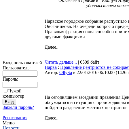
Объявляя о приёме в “Единую Нарв
удовольствием отмет
Нарвское городское собрание распустило 
Овсянникова. На очереди вопрос о предс
Правящая фракция снова способна приним
другими фракциями.
Далее...
Читать дальше...
| 6509 байт
Вход пользователей
Нарва
:
Правление центристов не собирает
Пользователь:
Автор:
OllySa
в 22/01/2016 06:10:00
(
1426 
Пароль:
Чужой
компьютер
На сегодняшнем заседании правления Цен
обсуждаться и ситуация с происходящим в
Забыли пароль?
пойдет о разделении местных центристов
Регистрация
Далее...
Меню
Новости