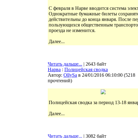
С февраля в Нарве вводится система элек
Однократные бумажные билеты сохранятс
действительны до конца января. После пе
пользующихся общественным транспортом, 
проезда не изменится.
Далее...
Читать дальше...
| 2643 байт
Нарва
:
Полицейская сводка
Автор:
OllySa
в 24/01/2016 06:10:00
(
5218
прочтений
)
Полицейская сводка за период 13-18 янва
Далее...
Читать дальше...
| 3082 байт