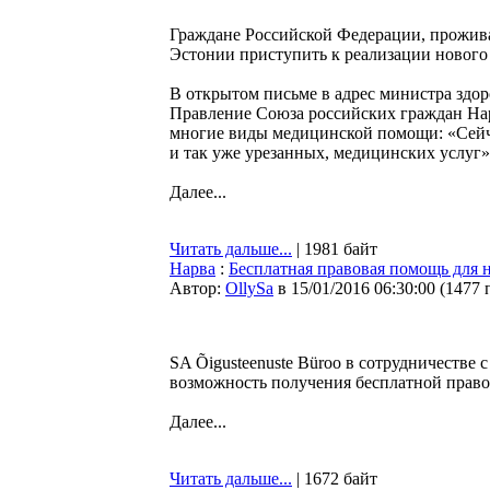
Граждане Российской Федерации, прожива
Эстонии приступить к реализации нового
В открытом письме в адрес министра здо
Правление Союза российских граждан Нар
многие виды медицинской помощи: «Сейчас
и так уже урезанных, медицинских услуг»
Далее...
Читать дальше...
| 1981 байт
Нарва
:
Бесплатная правовая помощь для 
Автор:
OllySa
в 15/01/2016 06:30:00
(
1477 
SA Õigusteenuste Büroo в сотрудничестве 
возможность получения бесплатной прав
Далее...
Читать дальше...
| 1672 байт