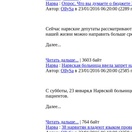
Нарва
:
Опрос. Что вы думаете о бюджете
Автор:
OllySa
в 23/01/2016 06:20:00
(
2289 
Сейчас нарвские депутаты рассматривают 
нашей жизни можно направить больше сред
Далее...
Читать дальше...
| 3603 байт
Нарва
:
Нарвская больница ввела запрет 
Автор:
OllySa
в 23/01/2016 06:20:00
(
2585 
С субботы, 23 января,в Нарвской больниц
пациентов.
Далее...
Читать дальше...
| 764 байт
Нарва
:
38 нарвитян владеют языком про