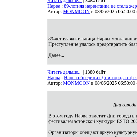
Читать дальше...
| 3484 байт
Нарва
:
89-летняя нарвитянка не стала ж
Автор:
MONMOON
в 08/06/2025 06:50:00
89-летняя жительница Нарвы могла лишит
Преступление удалось предотвратить бл
Далее...
Читать дальше...
| 1380 байт
Нарва
:
Нарва объединит Дни города с ф
Автор:
MONMOON
в 08/06/2025 06:50:00
Дни города
В этом году Нарва отметит Дни города в
фестивалем эстонской культуры ESTO 202
Организаторы обещают яркую культурную 