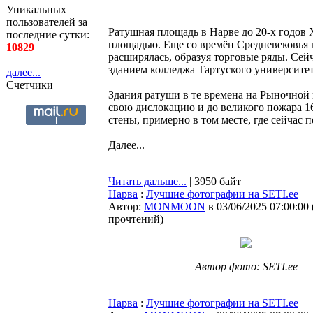
Уникальных
пользователей за
Ратушная площадь в Нарве до 20-х годов
последние сутки:
площадью. Еще со времён Средневековья 
10829
расширялась, образуя торговые ряды. Сей
зданием колледжа Тартуского университет
далее...
Счетчики
Здания ратуши в те времена на Рыночной 
свою дислокацию и до великого пожара 16
стены, примерно в том месте, где сейчас 
Далее...
Читать дальше...
| 3950 байт
Нарва
:
Лучшие фотографии на SETI.ee
Автор:
MONMOON
в 03/06/2025 07:00:00
прочтений
)
Автор фото: SETI.ee
Нарва
:
Лучшие фотографии на SETI.ee