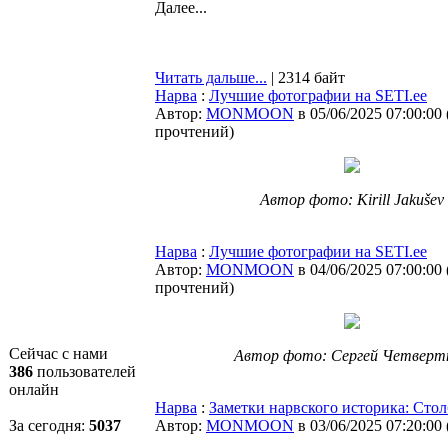
Далее...
Читать дальше...
| 2314 байт
Нарва
:
Лучшие фотографии на SETI.ee
Автор:
MONMOON
в 05/06/2025 07:00:00
прочтений
)
Автор фото: Kirill Jakušev
Нарва
:
Лучшие фотографии на SETI.ee
Автор:
MONMOON
в 04/06/2025 07:00:00
прочтений
)
Сейчас с нами
Автор фото: Сергей Четверт
386
пользователей
онлайн
Нарва
:
Заметки нарвского историка: Сто
За сегодня:
5037
Автор:
MONMOON
в 03/06/2025 07:20:00