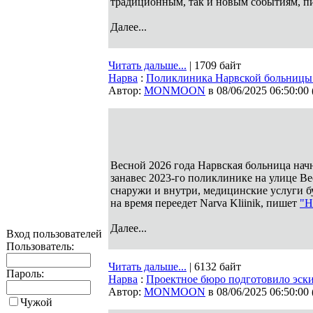
традиционным, так и новым событиям, 
Далее...
Читать дальше...
| 1709 байт
Нарва
:
Поликлиника Нарвской больницы н
Автор:
MONMOON
в 08/06/2025 06:50:00
Весной 2026 года Нарвская больница нач
занавес 2023-го поликлинике на улице В
снаружи и внутри, медицинские услуги буд
на время переедет Narva Kliinik, пишет
"Н
Далее...
Вход пользователей
Пользователь:
Читать дальше...
| 6132 байт
Пароль:
Нарва
:
Проектное бюро подготовило эск
Автор:
MONMOON
в 08/06/2025 06:50:00
Чужой