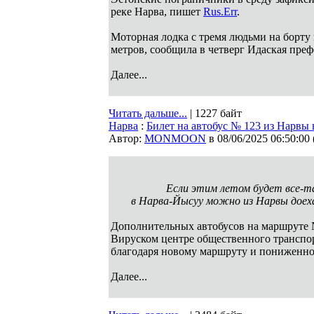
реке Нарва, пишет
Rus.Err
.
Моторная лодка с тремя людьми на борту
метров, сообщила в четверг Идаская преф
Далее...
Читать дальше...
| 1227 байт
Нарва
:
Билет на автобус № 123 из Нарвы 
Автор:
MONMOON
в 08/06/2025 06:50:00
Если этим летом будет все-та
в Нарва-Йысуу можно из Нарвы доехат
Дополнительных автобусов на маршруте 
Вируском центре общественного транспор
благодаря новому маршруту и пониженно
Далее...