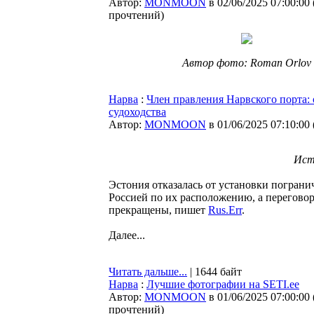
Автор:
MONMOON
в 02/06/2025 07:00:00
прочтений
)
Автор фото: Roman Orlov
Нарва
:
Член правления Нарвского порта: 
судоходства
Автор:
MONMOON
в 01/06/2025 07:10:00
Ист
Эстония отказалась от установки погранич
Россией по их расположению, а перегово
прекращены, пишет
Rus.Err
.
Далее...
Читать дальше...
| 1644 байт
Нарва
:
Лучшие фотографии на SETI.ee
Автор:
MONMOON
в 01/06/2025 07:00:00
прочтений
)