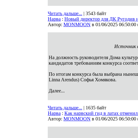
Читать дальше...
| 3543 байт
Нарва
:
Новый директор для ДК Ругодив 
Автор:
MONMOON
в 01/06/2025 06:50:00
Источник ф
На должность руководителя Дома культур
кандидатов требованиям конкурса соответ
По итогам конкурса была выбрана нынеш
Linna Arendus) Софья Хомякова.
Далее...
Читать дальше...
| 1635 байт
Нарва
:
Как нарвский гид в латах отменил 
Автор:
MONMOON
в 01/06/2025 06:50:00