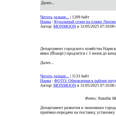
Далее...
Читать дальше...
| 1209 байт
Нарва
:
Купальный сезон на пляже Липово
Автор:
MONMOON
в 31/05/2025 07:10:00
Департамент городского хозяйства Нарвс
ямки (Йоаорг) продлится с 1 июня до конц
Далее...
Читать дальше...
| 1133 байт
Нарва
:
ФОТО: Обновления в районе пруд
Автор:
MONMOON
в 31/05/2025 07:10:00
Фото: Nataliia M
Департамент развития и экономики города
приёмки-передачи на поставку, установку