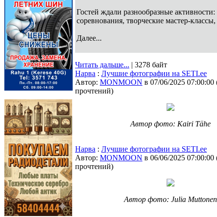
Гостей ждали разнообразные активности:
соревнования, творческие мастер-классы,
Далее...
Читать дальше...
| 3278 байт
Нарва
:
Лучшие фотографии на SETI.ee
Автор:
MONMOON
в 07/06/2025 07:00:00
прочтений
)
Автор фото: Kairi Tähe
Нарва
:
Лучшие фотографии на SETI.ee
Автор:
MONMOON
в 06/06/2025 07:00:00
прочтений
)
Автор фото: Julia Muttonen