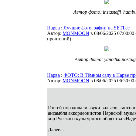
Автор фото: instasteffi_hamb
Нарва
:
Лучшие фотографии на SETI.ee
Автор:
MONMOON
в 08/06/2025 07:00:00
прочтений
)
Автор фото: yano4ka.nostalg
Нарва
:
ФОТО: В Тёмном саду в Нарве пр
Автор:
MONMOON
в 08/06/2025 06:50:00
Гостей порадовали звуки вальсов, танго и
ансамбля аккордеонистов Нарвской музы
хор Русского культурного общества «Над
Далее...