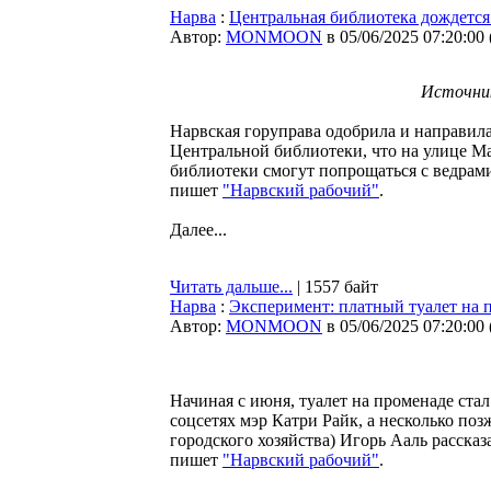
Нарва
:
Центральная библиотека дождется
Автор:
MONMOON
в 05/06/2025 07:20:00
Источник
Нарвская горуправа одобрила и направила
Центральной библиотеки, что на улице М
библиотеки смогут попрощаться с ведрами
пишет
"Нарвский рабочий"
.
Далее...
Читать дальше...
| 1557 байт
Нарва
:
Эксперимент: платный туалет на 
Автор:
MONMOON
в 05/06/2025 07:20:00
Начиная с июня, туалет на променаде ста
соцсетях мэр Катри Райк, а несколько по
городского хозяйства) Игорь Ааль расска
пишет
"Нарвский рабочий"
.