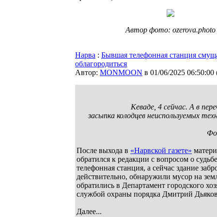
Автор фото: ozerova.photo
Нарва
:
Бывшая телефонная станция смуща
облагородиться
Автор:
MONMOON
в 01/06/2025 06:50:00
Кеваде, 4 сейчас. А в пе
засыпка колодцев неиспользуемых тех
Фо
После выхода в
«Нарвской газете»
матери
обратился к редакции с вопросом о судьбе
телефонная станция, а сейчас здание заб
действительно, обнаружили мусор на земл
обратились в Департамент городского хо
службой охраны порядка Дмитрий Дьяков
Далее...