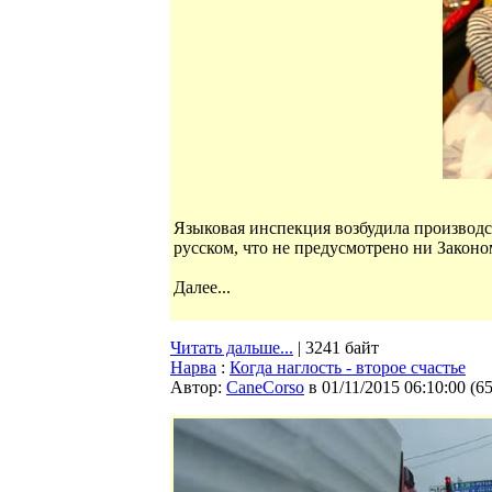
Языковая инспекция возбудила производс
русском, что не предусмотрено ни Законо
Далее...
Читать дальше...
| 3241 байт
Нарва
:
Когда наглость - второе счастье
Автор:
CaneCorso
в 01/11/2015 06:10:00
(
6