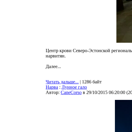
Центр крови Северо-Эстонской региональн
нарвитян.
Далее...
Читать дальше...
| 1286 байт
Нарва
:
Лунное гало
Автор:
CaneCorso
в 29/10/2015 06:20:00
(
2