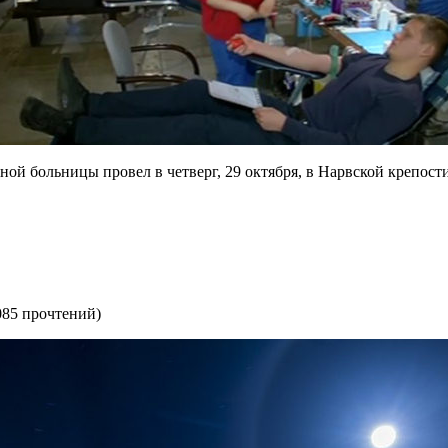
ой больницы провел в четверг, 29 октября, в Нарвской крепост
085 прочтений
)