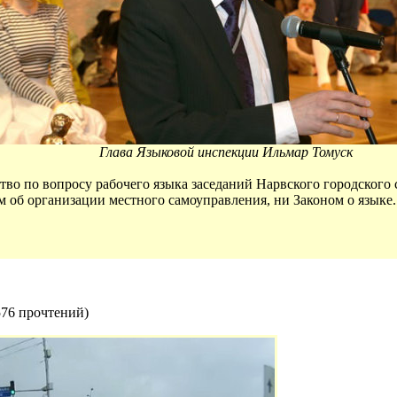
Глава Языковой инспекции Ильмар Томуск
тво по вопросу рабочего языка заседаний Нарвского городского 
м об организации местного самоуправления, ни Законом о языке.
576 прочтений
)