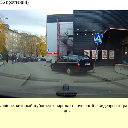
856 прочтений
)
 youtube, который публикует нарезки нарушений с видеорегистр
дня.