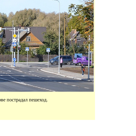
рве пострадал пешеход.