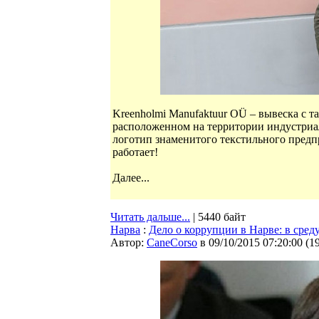
Kreenholmi Мanufaktuur OÜ – вывеска с т
расположенном на территории индустриал
логотип знаменитого текстильного предп
работает!
Далее...
Читать дальше...
| 5440 байт
Нарва
:
Дело о коррупции в Нарве: в сре
Автор:
CaneCorso
в 09/10/2015 07:20:00
(
1