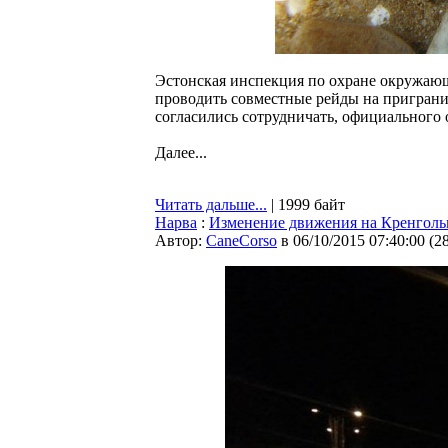
Эстонская инспекция по охране окружающ
проводить совместные рейды на пригранич
согласились сотрудничать, официального 
Далее...
Читать дальше...
| 1999 байт
Нарва
:
Изменение движения на Кренголь
Автор:
CaneCorso
в 06/10/2015 07:40:00
(
2