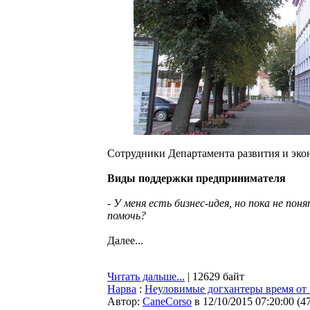
Сотрудники Департамента развития и эко
Виды поддержки предпринимателя
- У меня есть бизнес-идея, но пока не по
помочь?
Далее...
Читать дальше...
| 12629 байт
Нарва
:
Неуловимые догхантеры время от 
Автор:
CaneCorso
в 12/10/2015 07:20:00
(
4