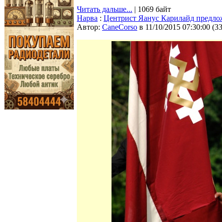
Читать дальше...
| 1069 байт
Нарва
:
Центрист Яанус Карилайд предлож
Автор:
CaneCorso
в 11/10/2015 07:30:00
(
3