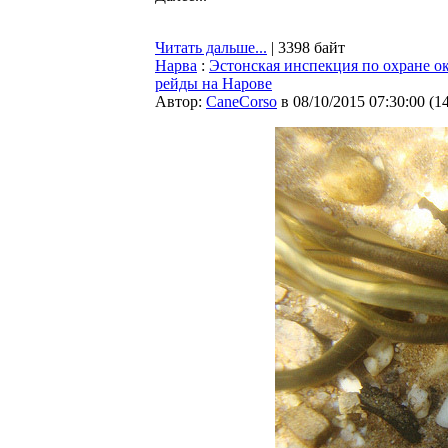
Читать дальше...
| 3398 байт
Нарва
:
Эстонская инспекция по охране 
рейды на Нарове
Автор:
CaneCorso
в 08/10/2015 07:30:00
(
1