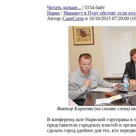
Читать дальше...
| 5154 байт
Нарва
:
Маршрут в Пуру обсудят, если кто
Автор:
CaneCorso
в 16/10/2015 07:20:00
(
1
Виктор Карленко (на снимке слева) а
В конференц-зале Нарвской горуправы в п
представители городских властей и орга
сделать город удобнее для тех, кто перед