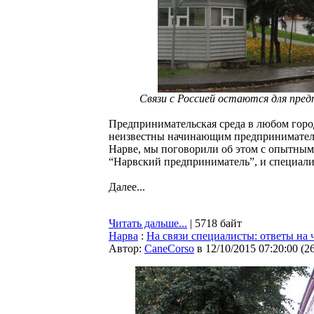
Cвязи с Россией остаются для пре
Предпринимательская среда в любом город
неизвестны начинающим предпринимателям
Нарве, мы поговорили об этом с опытным
“Нарвский предприниматель”, и специал
Далее...
Читать дальше...
| 5718 байт
Нарва
:
На связи специалисты: ответы на 
Автор:
CaneCorso
в 12/10/2015 07:20:00
(
2