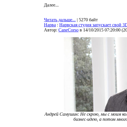
Далее...
Читать дальше...
| 5270 байт
Нарва
:
Нарвская студия запускает свой 3
Автор:
CaneCorso
в 14/10/2015 07:20:00
(
2
Андрей Самушин: Не скрою, мы с моим ко
бизнес-идею, а потом мног