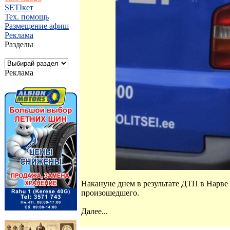
SETIкет
Тех. помощь
Размещение афиш
Реклама
Разделы
Реклама
Накануне днем в результате ДТП в Нарв
произошедшего.
Далее...