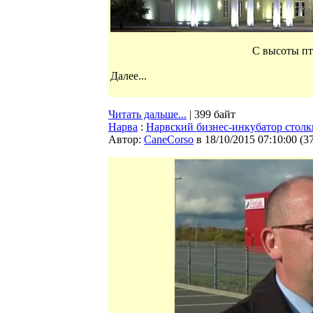
С высоты пт
Далее...
Читать дальше...
| 399 байт
Нарва
:
Нарвский бизнес-инкубатор стол
Автор:
CaneCorso
в 18/10/2015 07:10:00
(
3