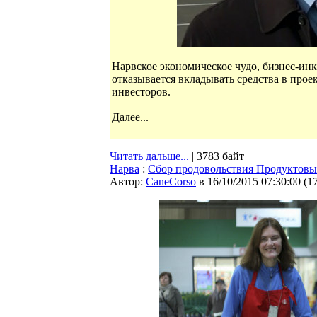
Нарвское экономическое чудо, бизнес-ин
отказывается вкладывать средства в прое
инвесторов.
Далее...
Читать дальше...
| 3783 байт
Нарва
:
Сбор продовольствия Продуктовым
Автор:
CaneCorso
в 16/10/2015 07:30:00
(
1