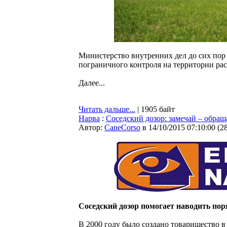
Министерство внутренних дел до сих пор 
пограничного контроля на территории ра
Далее...
Читать дальше...
| 1905 байт
Нарва
:
Соседский дозор: замечай – обра
Автор:
CaneCorso
в 14/10/2015 07:10:00
(
2
Соседский дозор помогает наводить пор
В 2000 году было создано товарищество в