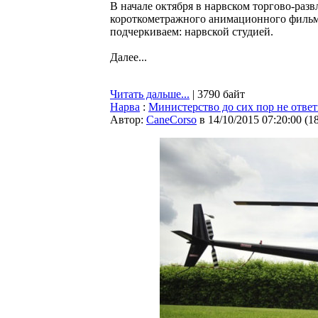
В начале октября в нарвском торгово-разв
короткометражного анимационного фильм
подчеркиваем: нарвской студией.
Далее...
Читать дальше...
| 3790 байт
Нарва
:
Министерство до сих пор не отве
Автор:
CaneCorso
в 14/10/2015 07:20:00
(
1