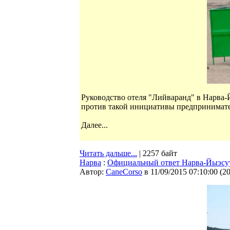
Руководство отеля "Лийваранд" в Нарва-
против такой инициативы предпринимате
Далее...
Читать дальше...
| 2257 байт
Нарва
:
Официальный ответ Нарва-Йыэсуу
Автор:
CaneCorso
в 11/09/2015 07:10:00
(
2