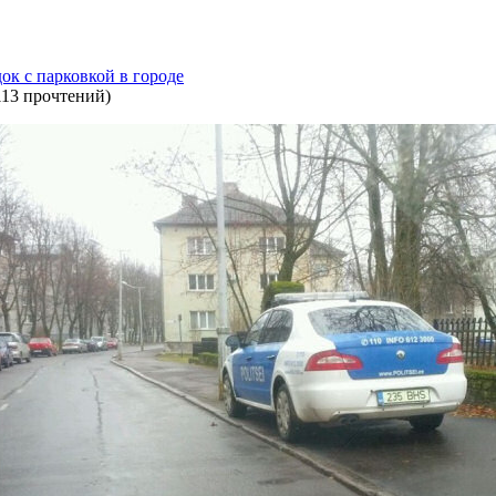
ок с парковкой в городе
113 прочтений
)