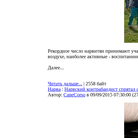
Рекордное число нарвитян принимают учас
воздухе, наиболее активные - воспитанни
Далее...
Читать дальше...
| 2558 байт
Нарва
:
Нарвский контрабандист спрятал
Автор:
CaneCorso
в 09/09/2015 07:30:00
(
2