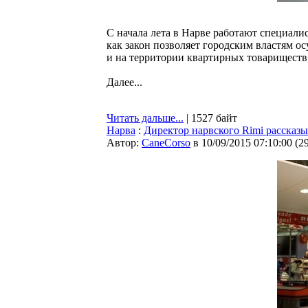
С начала лета в Нарве работают специал
как закон позволяет городским властям о
и на территории квартирных товариществ,
Далее...
Читать дальше...
| 1527 байт
Нарва
:
Директор нарвского Rimi рассказы
Автор:
CaneCorso
в 10/09/2015 07:10:00
(
2