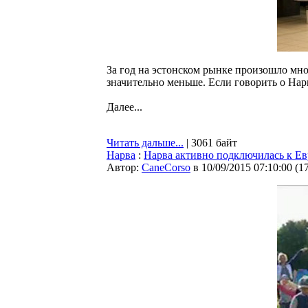
За год на эстонском рынке произошло мно
значительно меньше. Если говорить о Нар
Далее...
Читать дальше...
| 3061 байт
Нарва
:
Нарва активно подключилась к Ев
Автор:
CaneCorso
в 10/09/2015 07:10:00
(
1