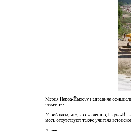
Мэрия Нарва-Йыэсуу направила официальн
беженцев.
"Сообщаем, что, к сожалению, Нарва-Йыэс
мест, отсутствуют также учителя эстонско
Далее...