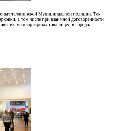
на опыт таллиннской Муниципальной полиции. Так
арковки, в том числе при взаимной договоренности
ставителями квартирных товариществ города.