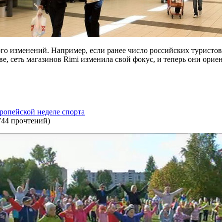
го изменений. Например, если ранее число российских туристов 
ве, сеть магазинов Rimi изменила свой фокус, и теперь они ори
ропейской неделе спорта
744 прочтений
)