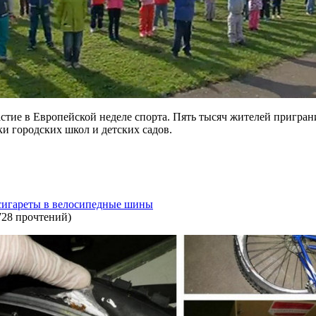
тие в Европейской неделе спорта. Пять тысяч жителей приграни
ки городских школ и детских садов.
 сигареты в велосипедные шины
728 прочтений
)