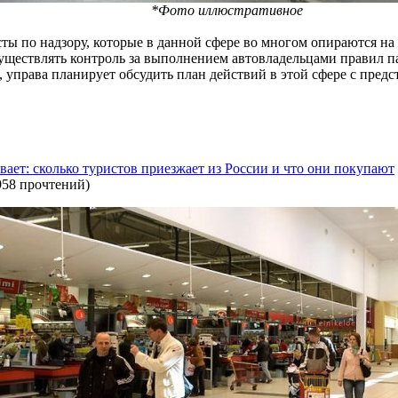
*Фото иллюстративное
исты по надзору, которые в данной сфере во многом опираются 
существлять контроль за выполнением автовладельцами правил п
 управа планирует обсудить план действий в этой сфере с пред
вает: сколько туристов приезжает из России и что они покупают
958 прочтений
)