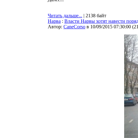
Читать дальше...
| 2138 байт
Нарва
:
Власти Нарвы хотят навести поряд
Автор:
CaneCorso
в 10/09/2015 07:30:00
(
2