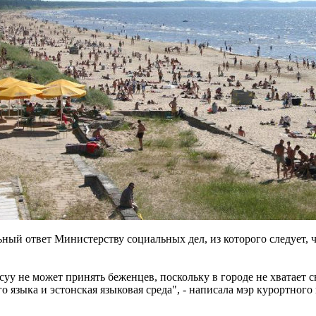
ый ответ Министерству социальных дел, из которого следует, ч
уу не может принять беженцев, поскольку в городе не хватает 
го языка и эстонская языковая среда", - написала мэр курортного