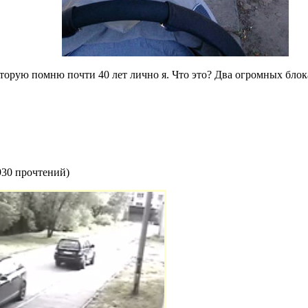
торую помню почти 40 лет лично я. Что это? Два огромных блока
930 прочтений
)