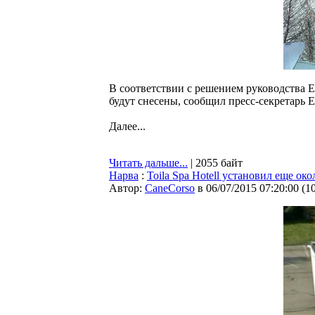
В соответствии с решением руководства Ee
будут снесены, сообщил пресс-секретарь Ee
Далее...
Читать дальше...
| 2055 байт
Нарва
:
Toila Spa Hotell установил еще ок
Автор:
CaneCorso
в 06/07/2015 07:20:00
(
1