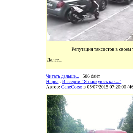
Репутация таксистов в своем
Далее...
Читать дальше...
| 586 байт
Нарва
:
Из серии "Я паркуюсь как..."
Автор:
CaneCorso
в 05/07/2015 07:20:00
(
4