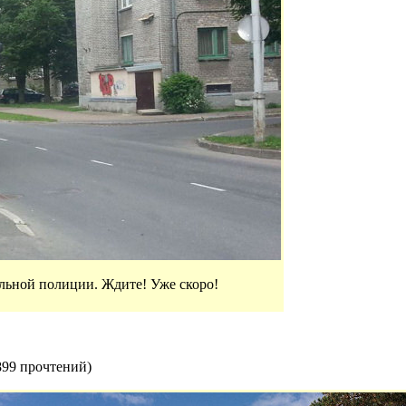
ьной полиции. Ждите! Уже скоро!
899 прочтений
)