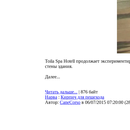
Toila Spa Hotell продолжает эксперимент
стены здания.
Далее...
Читать дальше...
| 876 байт
Нарва
:
Кирпич для пешехода
Автор:
CaneCorso
в 06/07/2015 07:20:00
(
2