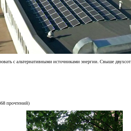
ировать с альтернативными источниками энергии. Свыше двухсо
868 прочтений
)