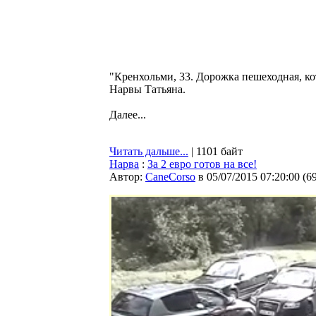
"Кренхольми, 33. Дорожка пешеходная, ко
Нарвы Татьяна.
Далее...
Читать дальше...
| 1101 байт
Нарва
:
За 2 евро готов на все!
Автор:
CaneCorso
в 05/07/2015 07:20:00
(
6