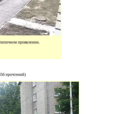
 типичном проявлении.
656 прочтений
)