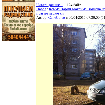
Читать дальше...
| 1124 байт
Нарва
:
Комментарий Максима Волкова на 
правил парковки
Автор:
CaneCorso
в 05/04/2015 07:30:00
(
5