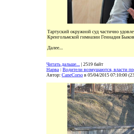
Тартуский окружной суд частично удовл
Кренгольмской гимназии Геннадия Быкова
Далее...
Читать дальше...
| 2519 байт
Нарва
:
Водители возмущаются, власти пр
Автор:
CaneCorso
в 05/04/2015 07:10:00
(
2