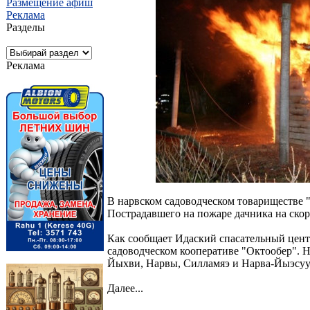
Размещение афиш
Реклама
Разделы
Реклама
В нарвском садоводческом товариществе 
Пострадавшего на пожаре дачника на ско
Как сообщает Идаский спасательный центр
садоводческом кооперативе "Октообер". 
Йыхви, Нарвы, Силламяэ и Нарва-Йыэсуу
Далее...