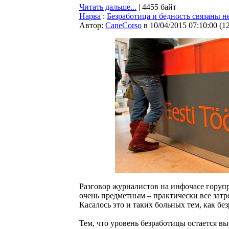
Читать дальше...
| 4455 байт
Нарва
:
Безработица и бедность связаны 
Автор:
CaneCorso
в 10/04/2015 07:10:00
(
1
Разговор журналистов на инфочасе горуп
очень предметным – практически все зат
Касалось это и таких больных тем, как бе
Тем, что уровень безработицы остается вы