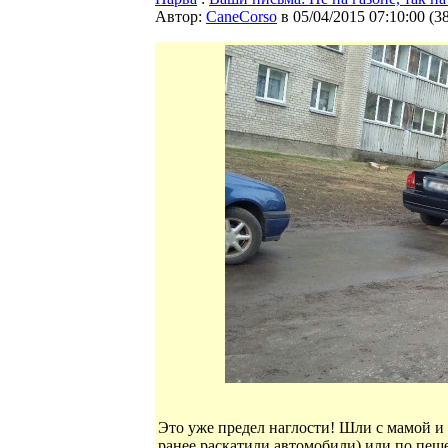
Автор:
CaneCorso
в 05/04/2015 07:10:00
(
3
Это уже предел наглости! Шли с мамой и 
ранее раскатили автомобили) или по пеш