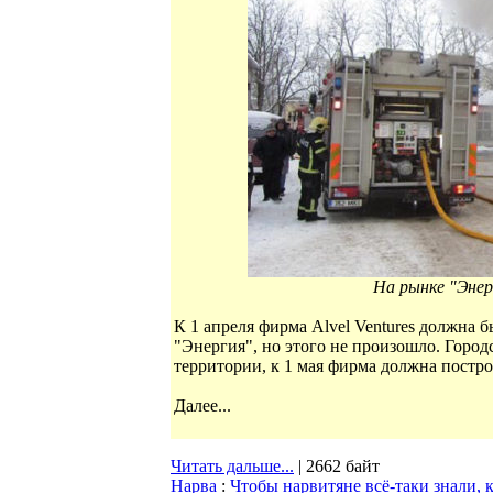
На рынке "Энерг
К 1 апреля фирма Alvel Ventures должна 
"Энергия", но этого не произошло. Горо
территории, к 1 мая фирма должна постр
Далее...
Читать дальше...
| 2662 байт
Нарва
:
Чтобы нарвитяне всё-таки знали, 