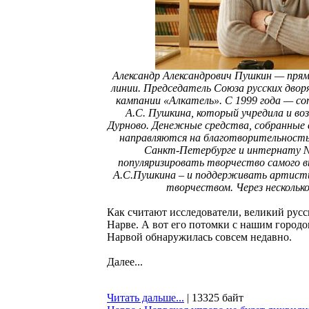
Александр Александрович Пушкин — прям
линии. Председатель Союза русских двор
кампании «Алкатель». С 1999 года — с
А.С. Пушкина, который учредила и во
Дурново. Денежные средства, собранные 
направляются на благотворительность
Санкт-Петербурге и интернату № 
популяризировать творчество самого в
А.С.Пушкина – и поддерживать артистич
творчеством. Через нескольк
Как считают исследователи, великий рус
Нарве. А вот его потомки с нашим городо
Нарвой обнаружилась совсем недавно.
Далее...
Читать дальше...
| 13325 байт