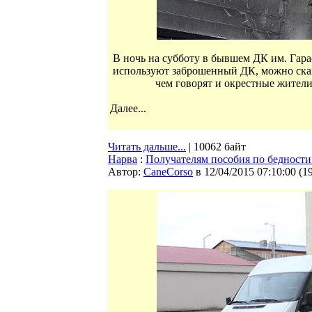
В ночь на субботу в бывшем ДК им. Гар
используют заброшенный ДК, можно сказа
чем говорят и окрестные жители
Далее...
Читать дальше...
| 10062 байт
Нарва
:
Получателям пособия по бедност
Автор:
CaneCorso
в 12/04/2015 07:10:00
(
1