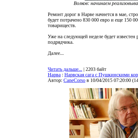
Волков: начинаем реализовыв
Ремонт дорог в Нарве начнется в мае, стр
будет потрачено 830 000 евро и еще 150 0
товариществ.
Уже на следующей неделе будет известен 
подрядчика.
Далее...
Читать дальше...
| 2203 байт
Нарва
:
Нарвская сага с Пушкинскими ко
Автор:
CaneCorso
в 10/04/2015 07:20:00
(
1