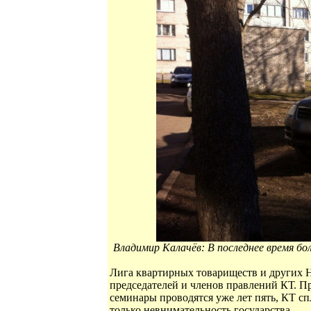
Владимир Калачёв: В последнее время бол
Лига квартирных товариществ и других 
председателей и членов правлений КТ. Пр
семинары проводятся уже лет пять, КТ сп
только невнимательность государства.