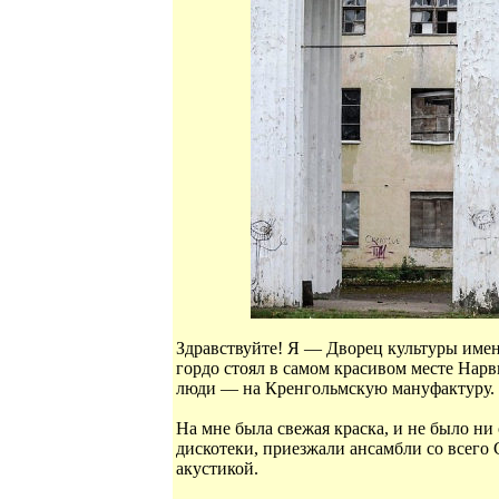
Здравствуйте! Я — Дворец культуры имен
гордо стоял в самом красивом месте Нар
люди — на Кренгольмскую мануфактуру.
На мне была свежая краска, и не было н
дискотеки, приезжали ансамбли со всего 
акустикой.