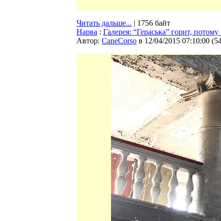
Читать дальше...
| 1756 байт
Нарва
:
Галерея: “Гераська” горит, потом
Автор:
CaneCorso
в 12/04/2015 07:10:00
(
5