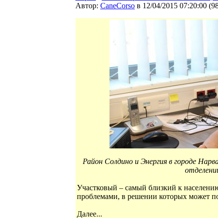
Автор:
CaneCorso
в 12/04/2015 07:20:00
(
9
Район Солдино и Энергия в городе Нарва
отделении
Участковый – самый близкий к населению
проблемами, в решении которых может п
Далее...