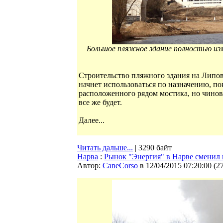
Большое пляжное здание полностью изм
Строительство пляжного здания на Липов
начнет использоваться по назначению, по
расположенного рядом мостика, но чинов
все же будет.
Далее...
Читать дальше...
| 3290 байт
Нарва
:
Рынок "Энергия" в Нарве сменил в
Автор:
CaneCorso
в 12/04/2015 07:20:00
(
2