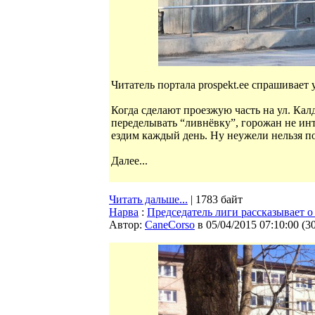
Читатель портала prospekt.ee спрашивает 
Когда сделают проезжую часть на ул. Ка
переделывать “ливнёвку”, горожан не ин
ездим каждый день. Ну неужели нельзя п
Далее...
Читать дальше...
| 1783 байт
Нарва
:
Председатель лиги рассказывает 
Автор:
CaneCorso
в 05/04/2015 07:10:00
(
3