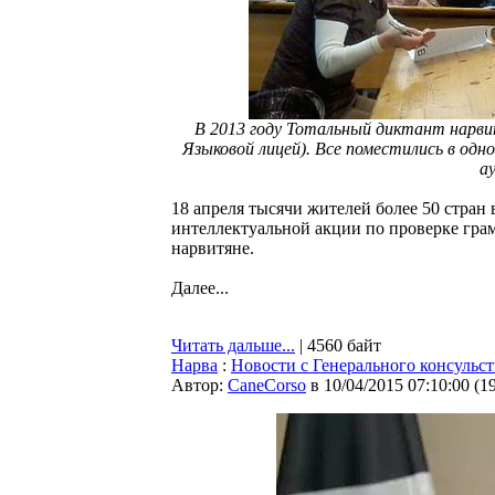
В 2013 году Тотальный диктант нарвит
Языковой лицей). Все поместились в одн
а
18 апреля тысячи жителей более 50 стран
интеллектуальной акции по проверке грам
нарвитяне.
Далее...
Читать дальше...
| 4560 байт
Нарва
:
Новости с Генерального консульс
Автор:
CaneCorso
в 10/04/2015 07:10:00
(
1