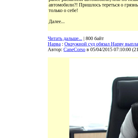
автомобили?! Пришлось тереться о грязн
только о себе!
Далее...
Читать дальше...
| 800 байт
Нарва
:
Окружной суд обязал Нарву выпла
Автор:
CaneCorso
в 05/04/2015 07:10:00
(
2